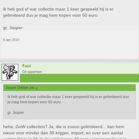
ik heb god of war collectie maar 1 keer gespeeld hij is er
gelimiteerd dus je mag hem kopen voor 50 euro.
gr. Jasper
6 apr 2010
Fant
De opperfant
Jasper Dekker zei:
↑
ik heb god of war collectie maar 1 keer gespeeld hij is er gelimiteerd dus
je mag hem kopen voor 50 euro.
gr. Jasper
hehe, GoW collection? Ja, die is zoooo gelimiteerd... kan hem
nieuw voor minder dan 30 krijgen, import, en over een aantal