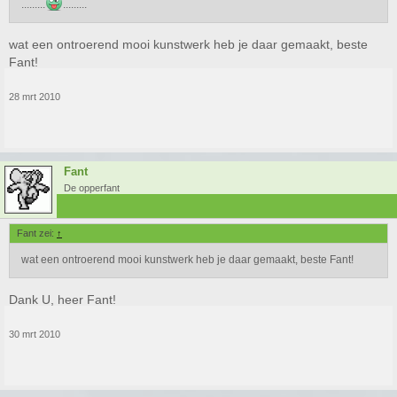
.........
.........
wat een ontroerend mooi kunstwerk heb je daar gemaakt, beste
Fant!
28 mrt 2010
Fant
De opperfant
Fant zei:
↑
wat een ontroerend mooi kunstwerk heb je daar gemaakt, beste Fant!
Dank U, heer Fant!
30 mrt 2010