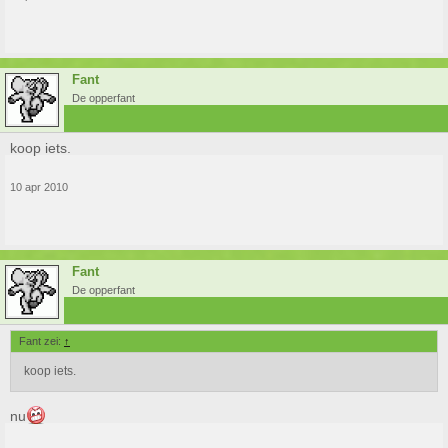
Fant
De opperfant
koop iets.
10 apr 2010
Fant
De opperfant
Fant zei:
↑
koop iets.
nu