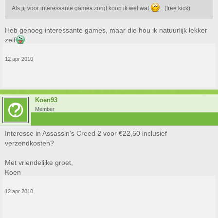
Als jij voor interessante games zorgt koop ik wel wat
.. (free kick)
Heb genoeg interessante games, maar die hou ik natuurlijk lekker
zelf
12 apr 2010
Koen93
Member
Interesse in Assassin's Creed 2 voor €22,50 inclusief
verzendkosten?
Met vriendelijke groet,
Koen
12 apr 2010