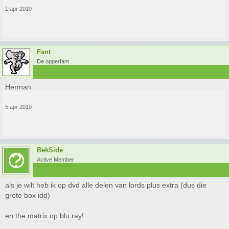
1 apr 2010
Fant
De opperfant
Herman
5 apr 2010
BekSide
Active Member
als je wilt heb ik op dvd alle delen van lords plus extra (dus die
grote box idd)
en the matrix op blu ray!