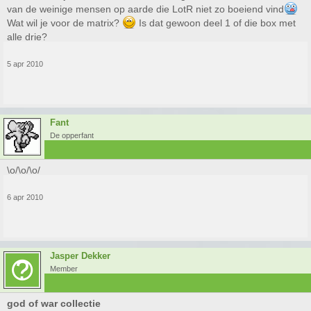
van de weinige mensen op aarde die LotR niet zo boeiend vind
Wat wil je voor de matrix?
Is dat gewoon deel 1 of die box met
alle drie?
5 apr 2010
Fant
De opperfant
\o/\o/\o/
6 apr 2010
Jasper Dekker
Member
god of war collectie