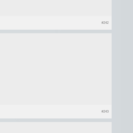
#242
#243