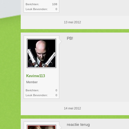
Berichten:
108
Leuk Bevonden:
0
13 mei 2012
PB!
Kevinw113
Member
Berichten:
0
Leuk Bevonden:
0
14 mei 2012
reactie terug