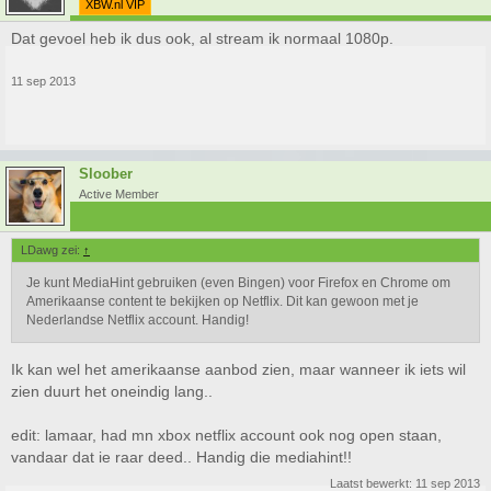
XBW.nl VIP
Dat gevoel heb ik dus ook, al stream ik normaal 1080p.
11 sep 2013
Sloober
Active Member
LDawg zei:
↑
Je kunt MediaHint gebruiken (even Bingen) voor Firefox en Chrome om
Amerikaanse content te bekijken op Netflix. Dit kan gewoon met je
Nederlandse Netflix account. Handig!
Ik kan wel het amerikaanse aanbod zien, maar wanneer ik iets wil
zien duurt het oneindig lang..
edit: lamaar, had mn xbox netflix account ook nog open staan,
vandaar dat ie raar deed.. Handig die mediahint!!
Laatst bewerkt:
11 sep 2013