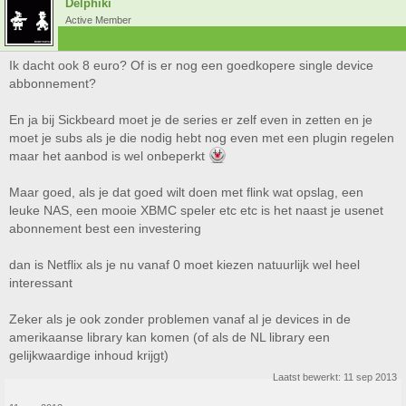
Delphiki
Active Member
Ik dacht ook 8 euro? Of is er nog een goedkopere single device
abbonnement?
En ja bij Sickbeard moet je de series er zelf even in zetten en je
moet je subs als je die nodig hebt nog even met een plugin regelen
maar het aanbod is wel onbeperkt
Maar goed, als je dat goed wilt doen met flink wat opslag, een
leuke NAS, een mooie XBMC speler etc etc is het naast je usenet
abonnement best een investering
dan is Netflix als je nu vanaf 0 moet kiezen natuurlijk wel heel
interessant
Zeker als je ook zonder problemen vanaf al je devices in de
amerikaanse library kan komen (of als de NL library een
gelijkwaardige inhoud krijgt)
Laatst bewerkt:
11 sep 2013