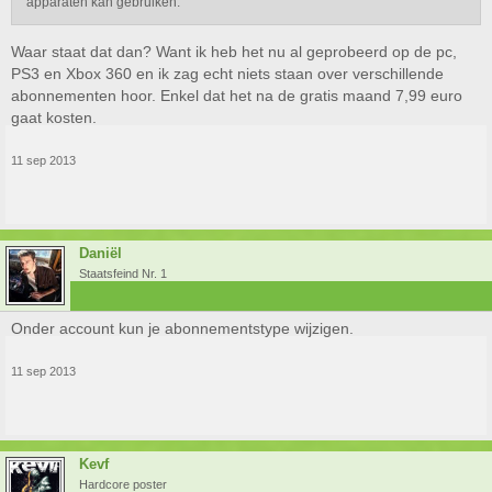
apparaten kan gebruiken.
Waar staat dat dan? Want ik heb het nu al geprobeerd op de pc,
PS3 en Xbox 360 en ik zag echt niets staan over verschillende
abonnementen hoor. Enkel dat het na de gratis maand 7,99 euro
gaat kosten.
11 sep 2013
Daniël
Staatsfeind Nr. 1
Onder account kun je abonnementstype wijzigen.
11 sep 2013
Kevf
Hardcore poster