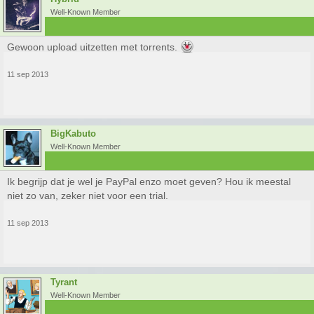
Well-Known Member
Gewoon upload uitzetten met torrents.
11 sep 2013
BigKabuto
Well-Known Member
Ik begrijp dat je wel je PayPal enzo moet geven? Hou ik meestal
niet zo van, zeker niet voor een trial.
11 sep 2013
Tyrant
Well-Known Member