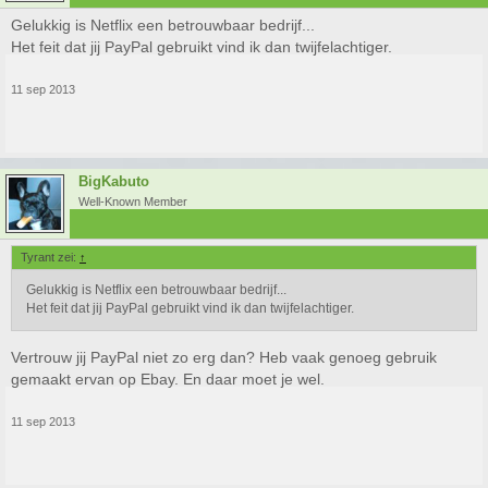
Gelukkig is Netflix een betrouwbaar bedrijf...
Het feit dat jij PayPal gebruikt vind ik dan twijfelachtiger.
11 sep 2013
BigKabuto
Well-Known Member
Tyrant zei:
↑
Gelukkig is Netflix een betrouwbaar bedrijf...
Het feit dat jij PayPal gebruikt vind ik dan twijfelachtiger.
Vertrouw jij PayPal niet zo erg dan? Heb vaak genoeg gebruik
gemaakt ervan op Ebay. En daar moet je wel.
11 sep 2013