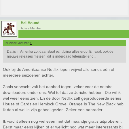
HellHound
Active Member
NuclearGoat zei:
↑
Dat is in Amerika zo, daar staat echt bijna alles erop. En vaak ook de
nieuwe releases meteen, dit is inderdaad teleurstellend...
Ook bij de Amerikaanse Netflix lopen vrijwel alle series één of
meerdere seizoenen achter.
Zoals verwacht valt het aanbod tegen, zeker voor de notoire
downloaders onder ons. Wel tof dat ze Jericho hebben. Die wil ik
wel weer eens zien. En de door Netflix zelf geproduceerde series
House of Cards en Hemlock Grove. Orange Is The New Black heb
ik dan al wel in zijn geheel gezien. Zeker een aanrader.
Ik wacht alleen nog wel even met dat maandje gratis uitproberen.
Eerst maar eens kijken of er wellicht nog wat meer interessants bij