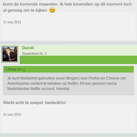
komt de komende maanden. Ik heb bovendien op dit moment toch
al genoeg om te kijken.
11 sep 2013
Daniël
Staatsfeind Nr. 1
LDawg zei:
↑
Je kunt MediaHint gebruiken (even Bingen) voor Firefox en Chrome om
Amerikaanse content te bekijken op Netflix. Dit kan gewoon met je
Nederlandse Netflix account. Handig!
Werkt echt te soepel, bedankt\o/
11 sep 2013