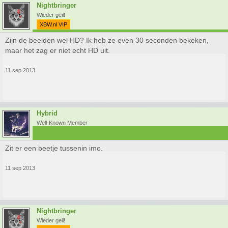
Nightbringer
Wieder geil!
XBW.nl VIP
Zijn de beelden wel HD? Ik heb ze even 30 seconden bekeken,
maar het zag er niet echt HD uit.
11 sep 2013
Hybrid
Well-Known Member
Zit er een beetje tussenin imo.
11 sep 2013
Nightbringer
Wieder geil!