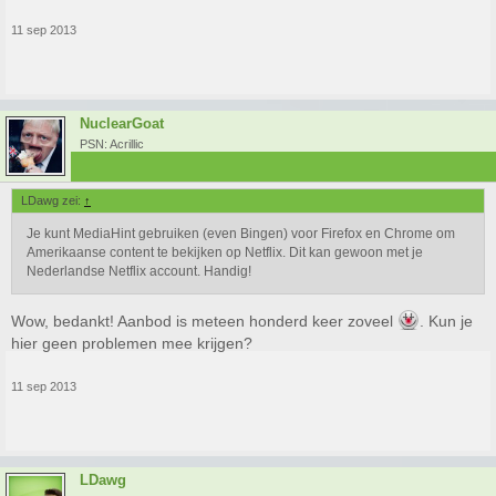
11 sep 2013
NuclearGoat
PSN: Acrillic
LDawg zei:
↑
Je kunt MediaHint gebruiken (even Bingen) voor Firefox en Chrome om
Amerikaanse content te bekijken op Netflix. Dit kan gewoon met je
Nederlandse Netflix account. Handig!
Wow, bedankt! Aanbod is meteen honderd keer zoveel
. Kun je
hier geen problemen mee krijgen?
11 sep 2013
LDawg