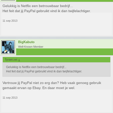
Gelukkig is Netflix een betrouwbaar bedrijf...
Het feit dat jij PayPal gebruikt vind ik dan twijfelachtiger.
11 sep 2013
BigKabuto
Well-Known Member
Tyrant zei:
↑
Gelukkig is Netflix een betrouwbaar bedrijf...
Het feit dat jij PayPal gebruikt vind ik dan twijfelachtiger.
Vertrouw jij PayPal niet zo erg dan? Heb vaak genoeg gebruik
gemaakt ervan op Ebay. En daar moet je wel.
11 sep 2013