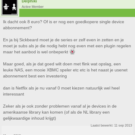
Delphiki
Active Member
Ik dacht ook 8 euro? Of is er nog een goedkopere single device
abbonnement?
En ja bij Sickbeard moet je de series er zelf even in zetten en je
moet je subs als je die nodig hebt nog even met een plugin regelen
maar het aanbod is wel onbeperkt
Maar goed, als je dat goed wilt doen met flink wat opslag, een
leuke NAS, een mooie XBMC speler etc etc is het naast je usenet
abonnement best een investering
dan is Netflix als je nu vanaf 0 moet kiezen natuurlijk wel heel
interessant
Zeker als je ook zonder problemen vanaf al je devices in de
amerikaanse library kan komen (of als de NL library een
gelijkwaardige inhoud krijgt)
Laatst bewerkt:
11 sep 2013