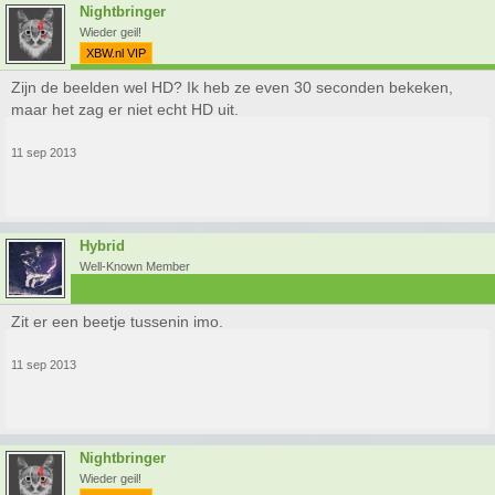
Nightbringer
Wieder geil!
XBW.nl VIP
Zijn de beelden wel HD? Ik heb ze even 30 seconden bekeken,
maar het zag er niet echt HD uit.
11 sep 2013
Hybrid
Well-Known Member
Zit er een beetje tussenin imo.
11 sep 2013
Nightbringer
Wieder geil!