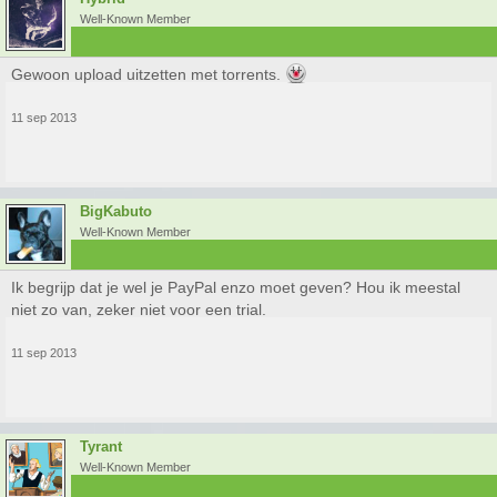
Well-Known Member
Gewoon upload uitzetten met torrents.
11 sep 2013
BigKabuto
Well-Known Member
Ik begrijp dat je wel je PayPal enzo moet geven? Hou ik meestal
niet zo van, zeker niet voor een trial.
11 sep 2013
Tyrant
Well-Known Member