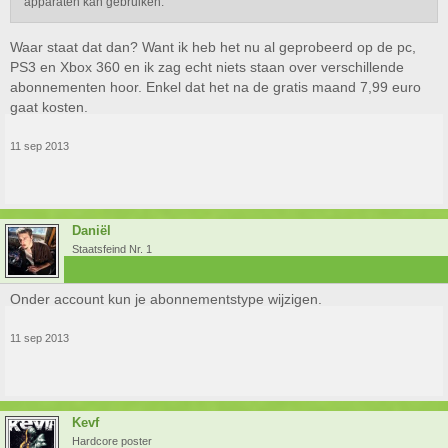
apparaten kan gebruiken.
Waar staat dat dan? Want ik heb het nu al geprobeerd op de pc,
PS3 en Xbox 360 en ik zag echt niets staan over verschillende
abonnementen hoor. Enkel dat het na de gratis maand 7,99 euro
gaat kosten.
11 sep 2013
Daniël
Staatsfeind Nr. 1
Onder account kun je abonnementstype wijzigen.
11 sep 2013
Kevf
Hardcore poster