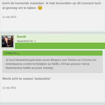
komt de komende maanden. Ik heb bovendien op dit moment toch
al genoeg om te kijken.
11 sep 2013
Daniël
Staatsfeind Nr. 1
LDawg zei:
↑
Je kunt MediaHint gebruiken (even Bingen) voor Firefox en Chrome om
Amerikaanse content te bekijken op Netflix. Dit kan gewoon met je
Nederlandse Netflix account. Handig!
Werkt echt te soepel, bedankt\o/
11 sep 2013