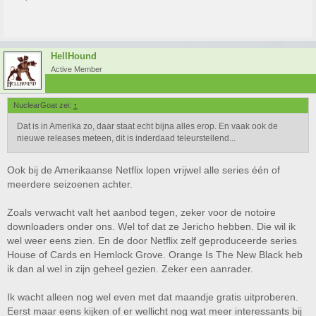
HellHound
Active Member
NuclearGoat zei:
↑
Dat is in Amerika zo, daar staat echt bijna alles erop. En vaak ook de
nieuwe releases meteen, dit is inderdaad teleurstellend...
Ook bij de Amerikaanse Netflix lopen vrijwel alle series één of
meerdere seizoenen achter.
Zoals verwacht valt het aanbod tegen, zeker voor de notoire
downloaders onder ons. Wel tof dat ze Jericho hebben. Die wil ik
wel weer eens zien. En de door Netflix zelf geproduceerde series
House of Cards en Hemlock Grove. Orange Is The New Black heb
ik dan al wel in zijn geheel gezien. Zeker een aanrader.
Ik wacht alleen nog wel even met dat maandje gratis uitproberen.
Eerst maar eens kijken of er wellicht nog wat meer interessants bij