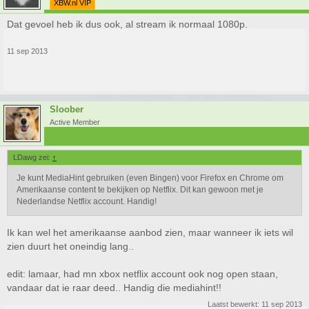
XBW.nl VIP
Dat gevoel heb ik dus ook, al stream ik normaal 1080p.
11 sep 2013
Sloober
Active Member
LDawg zei:
↑
Je kunt MediaHint gebruiken (even Bingen) voor Firefox en Chrome om
Amerikaanse content te bekijken op Netflix. Dit kan gewoon met je
Nederlandse Netflix account. Handig!
Ik kan wel het amerikaanse aanbod zien, maar wanneer ik iets wil
zien duurt het oneindig lang..
edit: lamaar, had mn xbox netflix account ook nog open staan,
vandaar dat ie raar deed.. Handig die mediahint!!
Laatst bewerkt:
11 sep 2013