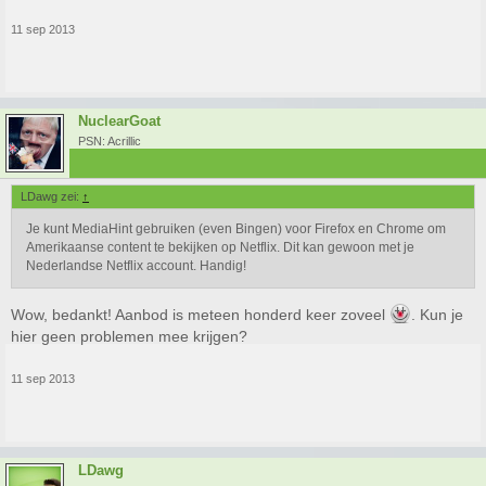
11 sep 2013
NuclearGoat
PSN: Acrillic
LDawg zei:
↑
Je kunt MediaHint gebruiken (even Bingen) voor Firefox en Chrome om
Amerikaanse content te bekijken op Netflix. Dit kan gewoon met je
Nederlandse Netflix account. Handig!
Wow, bedankt! Aanbod is meteen honderd keer zoveel
. Kun je
hier geen problemen mee krijgen?
11 sep 2013
LDawg