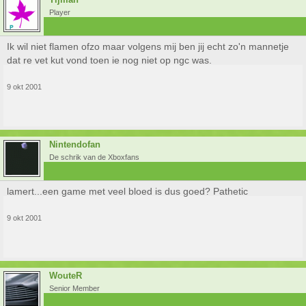
Player
Ik wil niet flamen ofzo maar volgens mij ben jij echt zo'n mannetje
dat re vet kut vond toen ie nog niet op ngc was.
9 okt 2001
Nintendofan
De schrik van de Xboxfans
lamert...een game met veel bloed is dus goed? Pathetic
9 okt 2001
WouteR
Senior Member