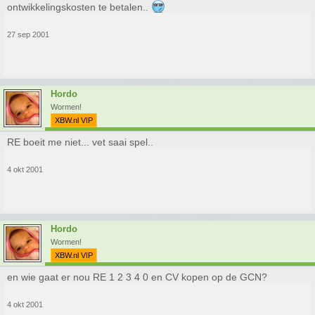
ontwikkelingskosten te betalen..
27 sep 2001
Hordo
Wormen!
XBW.nl VIP
RE boeit me niet... vet saai spel..
4 okt 2001
Hordo
Wormen!
XBW.nl VIP
en wie gaat er nou RE 1 2 3 4 0 en CV kopen op de GCN?
4 okt 2001