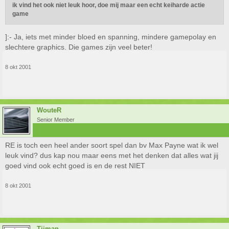
ik vind het ook niet leuk hoor, doe mij maar een echt keiharde actie
game
]:- Ja, iets met minder bloed en spanning, mindere gamepolay en
slechtere graphics. Die games zijn veel beter!
8 okt 2001
WouteR
Senior Member
RE is toch een heel ander soort spel dan bv Max Payne wat ik wel
leuk vind? dus kap nou maar eens met het denken dat alles wat jij
goed vind ook echt goed is en de rest NIET
8 okt 2001
Tijman