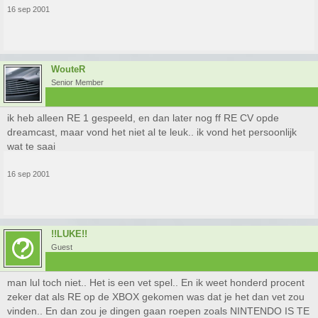
16 sep 2001
WouteR
Senior Member
ik heb alleen RE 1 gespeeld, en dan later nog ff RE CV opde
dreamcast, maar vond het niet al te leuk.. ik vond het persoonlijk
wat te saai
16 sep 2001
!!LUKE!!
Guest
man lul toch niet.. Het is een vet spel.. En ik weet honderd procent
zeker dat als RE op de XBOX gekomen was dat je het dan vet zou
vinden.. En dan zou je dingen gaan roepen zoals NINTENDO IS TE