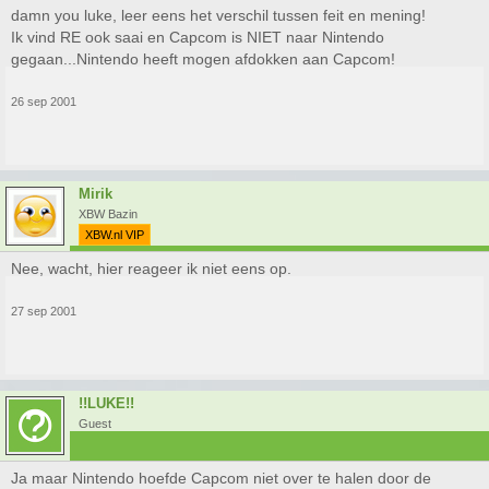
damn you luke, leer eens het verschil tussen feit en mening!
Ik vind RE ook saai en Capcom is NIET naar Nintendo
gegaan...Nintendo heeft mogen afdokken aan Capcom!
26 sep 2001
Mirik
XBW Bazin
XBW.nl VIP
Nee, wacht, hier reageer ik niet eens op.
27 sep 2001
!!LUKE!!
Guest
Ja maar Nintendo hoefde Capcom niet over te halen door de