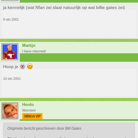
ja kennelijk (wat Nfan zei slaat natuurlijk op wat billie gates zei)
9 okt 2001
Martijn
I have returned!
Hoop je
10 okt 2001
Hordo
Wormen!
XBW.nl VIP
Originele bericht geschreven door Bill Gates