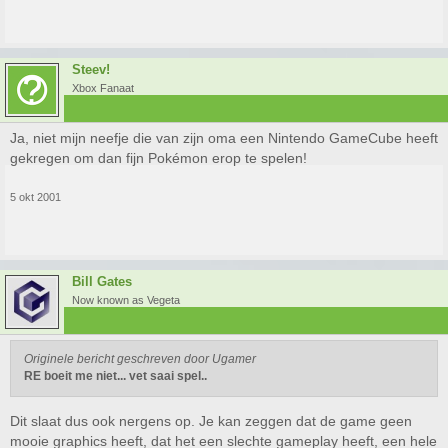
Steev!
Xbox Fanaat
Ja, niet mijn neefje die van zijn oma een Nintendo GameCube heeft
gekregen om dan fijn Pokémon erop te spelen!
5 okt 2001
Bill Gates
Now known as Vegeta
Originele bericht geschreven door Ugamer
RE boeit me niet... vet saai spel..
Dit slaat dus ook nergens op. Je kan zeggen dat de game geen
mooie graphics heeft, dat het een slechte gameplay heeft, een hele