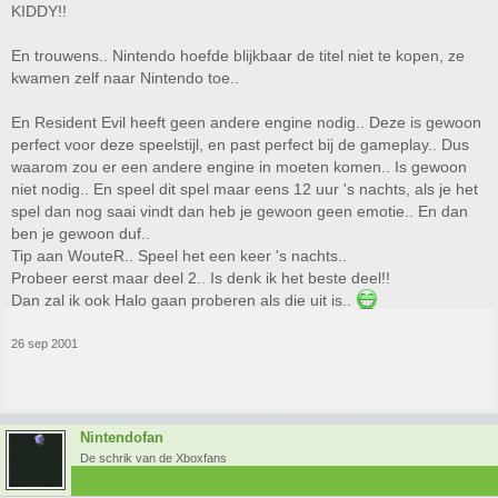
KIDDY!!
En trouwens.. Nintendo hoefde blijkbaar de titel niet te kopen, ze
kwamen zelf naar Nintendo toe..
En Resident Evil heeft geen andere engine nodig.. Deze is gewoon
perfect voor deze speelstijl, en past perfect bij de gameplay.. Dus
waarom zou er een andere engine in moeten komen.. Is gewoon
niet nodig.. En speel dit spel maar eens 12 uur 's nachts, als je het
spel dan nog saai vindt dan heb je gewoon geen emotie.. En dan
ben je gewoon duf..
Tip aan WouteR.. Speel het een keer 's nachts..
Probeer eerst maar deel 2.. Is denk ik het beste deel!!
Dan zal ik ook Halo gaan proberen als die uit is..
26 sep 2001
Nintendofan
De schrik van de Xboxfans