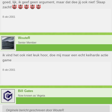
goed, lijk, ik geef geen argument, maar dat dee jij ook niet! Slaap
zacht!
8 okt 2001
WouteR
Senior Member
ik vind het ook niet leuk hoor, doe mij maar een echt keiharde actie
game
8 okt 2001
Bill Gates
Now known as Vegeta
Originele bericht geschreven door WouteR