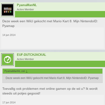
PyamaManNL
Active Member
Deze week een WiiU gekocht met Mario Kart 8. Mijn NintendoID:
Pyamap
14 jun 2014
EUF-DUTCHJACKAL
Active Member
PyamaManNL zei:
↑
Deze week een WiiU gekocht met Mario Kart 8. Mijn NintendoID: Pyamap
Toevallig ook problemen met online gamen op de wii u? Ik wordt
steeds uit potjes gegooid!
17 jun 2014