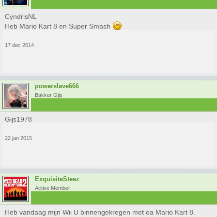
CyndrisNL
Heb Mario Kart 8 en Super Smash
17 dec 2014
powerslave666
Bakker Gijs
Gijs1978
22 jan 2015
ExquisiteSteez
Active Member
Heb vandaag mijn Wii U binnengekregen met oa Mario Kart 8.