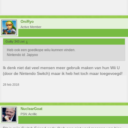
OniRyo
Active Member
Guilty 343 zei:
↑
Heb ook een goedkope wiiu kunnen vinden.
Nintendo id: Japyoo
Ik denk niet dat veel mensen meer gebruik maken van hun Wii U
(door de Nintendo Switch) maar ik heb het toch maar toegevoegd!
28 feb 2018
NuclearGoat
PSN: Acrillic