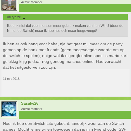
Active Member
OniRyo zei:
↑
Ik denk niet dat veel mensen meer gebruik maken van hun Wii U (door de
Nintendo Switch) maar ik heb het toch maar toegevoegd!
Ik ben er ook bang voor haha, nja het gaat mij meer om de party
games op de bank met friends (geen toegevoegde waarde om op
de switch te spelen), enige wat ik eigenlijk online speel is mario kart
gelukkig krijg je daar nog genoeg matches online. Had verwacht
dat het uitgestorven zou zijn.
11 mrt 2018
Sasuke26
Active Member
Nou, ik heb een Switch Lite gekocht. Eindelijk weer aan de Switch
games. Mocht je me willen toevoegen dan is m'n Friend code: SW-