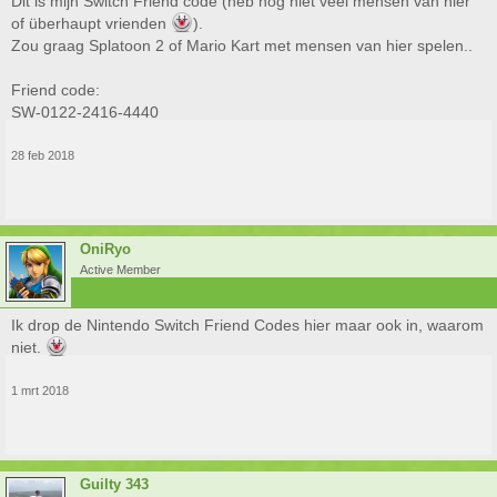
Dit is mijn Switch Friend code (heb nog niet veel mensen van hier
of überhaupt vrienden
).
Zou graag Splatoon 2 of Mario Kart met mensen van hier spelen..
Friend code:
SW-0122-2416-4440
28 feb 2018
OniRyo
Active Member
Ik drop de Nintendo Switch Friend Codes hier maar ook in, waarom
niet.
1 mrt 2018
Guilty 343