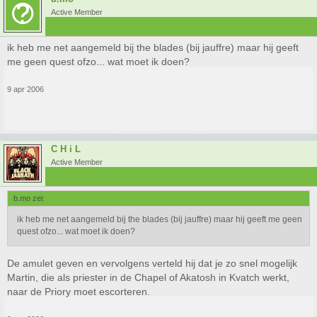
Active Member
ik heb me net aangemeld bij the blades (bij jauffre) maar hij geeft
me geen quest ofzo... wat moet ik doen?
9 apr 2006
C H i L
Active Member
b.mo zei:
ik heb me net aangemeld bij the blades (bij jauffre) maar hij geeft me geen
quest ofzo... wat moet ik doen?
De amulet geven en vervolgens verteld hij dat je zo snel mogelijk
Martin, die als priester in de Chapel of Akatosh in Kvatch werkt,
naar de Priory moet escorteren.