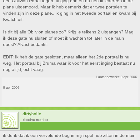
een Oblivion Portal tegen. Ik ging erin en nu heb ik iedereen in de
plane uitgemoord. Maar ik heb gemerkt dat er twee portalen te
vinden zijn in deze plane...ik ging in het tweede portaal en kwam bij
Kvatch uit.
Is dit bij alle Oblivion planes zo? Krijg je telkens 2 uitgangen? Mag
ik deze gate nu sluiten of moet ik wachten tot later in de main
quest? Alvast bedankt.
EDIT: Ik heb de gate gesloten, maar alleen het 2de portaal is nu
weg. Het portaal bij Bruma waar ik voor het eerst inging bestaat nu
nog altijd, echt vaag.
Laatst bewerkt:
9 apr 2006
9 apr 2006
dirtybolle
xboxlive member
ik denk dat ik een vervelende bug in mijn spel heb zitten in de main