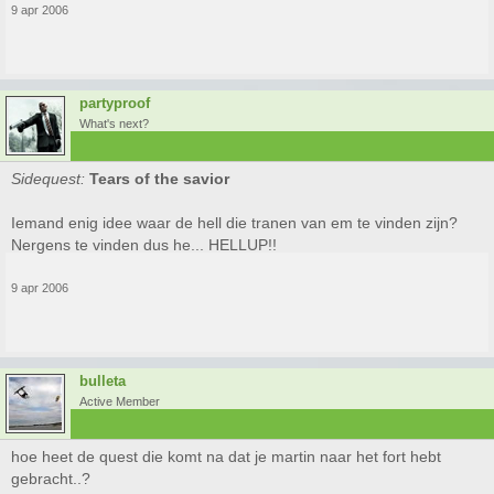
9 apr 2006
partyproof
What's next?
Sidequest:
Tears of the savior
Iemand enig idee waar de hell die tranen van em te vinden zijn?
Nergens te vinden dus he... HELLUP!!
9 apr 2006
bulleta
Active Member
hoe heet de quest die komt na dat je martin naar het fort hebt
gebracht..?