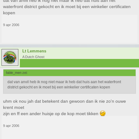
dat van anvil heb ik nog niet maar ik heb dat huis aan het
waterfront district gekocht en ik moet bij een winkelier certificaten
kopen
9 apr 2006
Lt Lemmens
A Dutch Ghost
fable_men zei:
dat van anvil heb ik nog niet maar ik heb dat huis aan het waterfront
district gekocht en ik moet bij een winkelier certificaten kopen
uhm ok nou jah dat betekent dan gewoon dan ik nie zo'n ouwe
krent moet
zijn en ff een ander huisje op de kop moet tikken
9 apr 2006