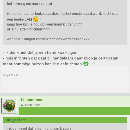
hej ik vroeg me nou toch s af......
ik heb een aantal leuke paardjes, (tja het eerste paard wat ik kocht was
een beetje LAM
)
maar hoe kan je nou ook een hond krijgen????
of je huis zelf inrichten????
want die 2 dingen konden toch ook werd gezegd???
- ik denk niet dat je een hond kan krijgen
- huis inrichten dat gaat bij handelaars daar koop je certificaten
maar sommige huizen kan je niet in richten
9 apr 2006
Lt Lemmens
A Dutch Ghost
fable_men zei:
- ik denk niet dat je een hond kan krijgen