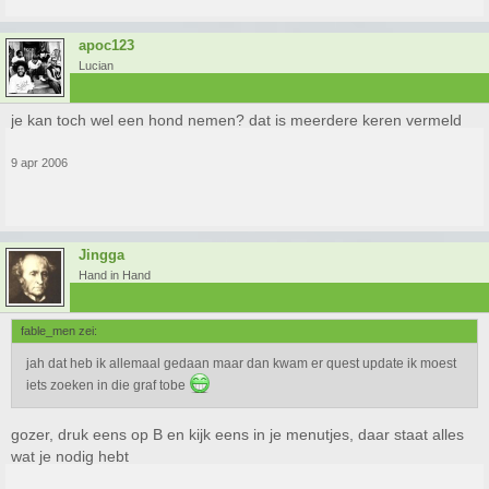
apoc123
Lucian
je kan toch wel een hond nemen? dat is meerdere keren vermeld
9 apr 2006
Jingga
Hand in Hand
fable_men zei:
jah dat heb ik allemaal gedaan maar dan kwam er quest update ik moest
iets zoeken in die graf tobe
gozer, druk eens op B en kijk eens in je menutjes, daar staat alles
wat je nodig hebt