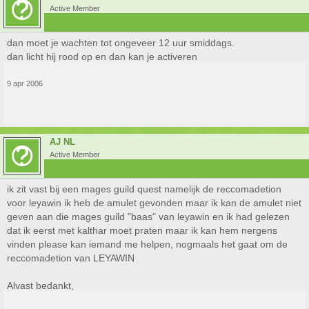
Active Member
dan moet je wachten tot ongeveer 12 uur smiddags.
dan licht hij rood op en dan kan je activeren
9 apr 2006
AJ NL
Active Member
ik zit vast bij een mages guild quest namelijk de reccomadetion
voor leyawin ik heb de amulet gevonden maar ik kan de amulet niet
geven aan die mages guild "baas" van leyawin en ik had gelezen
dat ik eerst met kalthar moet praten maar ik kan hem nergens
vinden please kan iemand me helpen, nogmaals het gaat om de
reccomadetion van LEYAWIN
Alvast bedankt,