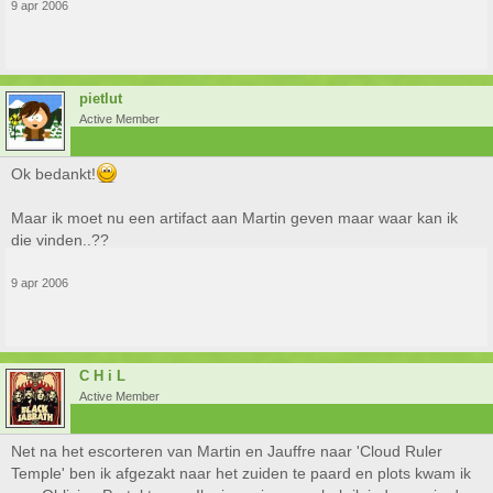
9 apr 2006
pietlut
Active Member
Ok bedankt!
Maar ik moet nu een artifact aan Martin geven maar waar kan ik
die vinden..??
9 apr 2006
C H i L
Active Member
Net na het escorteren van Martin en Jauffre naar 'Cloud Ruler
Temple' ben ik afgezakt naar het zuiden te paard en plots kwam ik