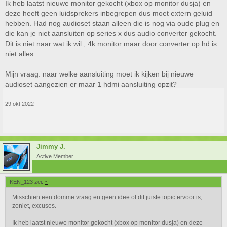
Ik heb laatst nieuwe monitor gekocht (xbox op monitor dusja) en
deze heeft geen luidsprekers inbegrepen dus moet extern geluid
hebben. Had nog audioset staan alleen die is nog via oude plug en
die kan je niet aansluiten op series x dus audio converter gekocht.
Dit is niet naar wat ik wil , 4k monitor maar door converter op hd is
niet alles.
Mijn vraag: naar welke aansluiting moet ik kijken bij nieuwe
audioset aangezien er maar 1 hdmi aansluiting opzit?
29 okt 2022
Jimmy J.
Active Member
KEN_123 zei:
↑
Misschien een domme vraag en geen idee of dit juiste topic ervoor is,
zoniet, excuses.
Ik heb laatst nieuwe monitor gekocht (xbox op monitor dusja) en deze