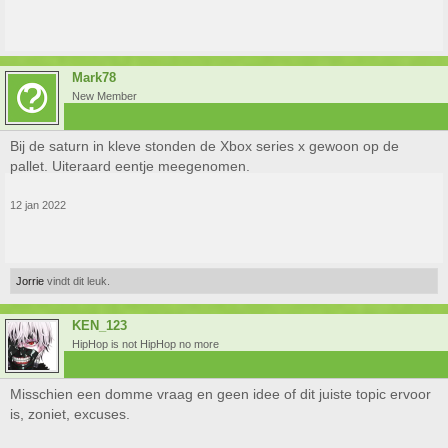
Mark78
New Member
Bij de saturn in kleve stonden de Xbox series x gewoon op de
pallet. Uiteraard eentje meegenomen.
12 jan 2022
Jorrie
vindt dit leuk.
KEN_123
HipHop is not HipHop no more
Misschien een domme vraag en geen idee of dit juiste topic ervoor
is, zoniet, excuses.