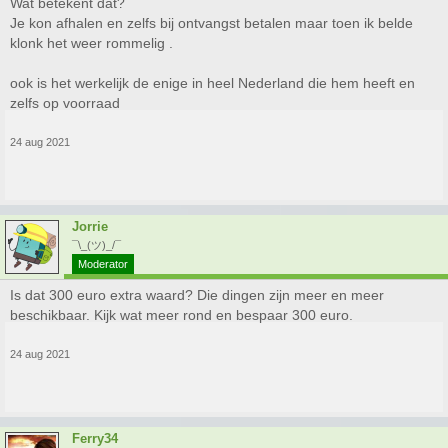
Wat betekent dat?
Je kon afhalen en zelfs bij ontvangst betalen maar toen ik belde
klonk het weer rommelig .
ook is het werkelijk de enige in heel Nederland die hem heeft en
zelfs op voorraad
24 aug 2021
Jorrie
¯\_(ツ)_/¯
Moderator
Is dat 300 euro extra waard? Die dingen zijn meer en meer
beschikbaar. Kijk wat meer rond en bespaar 300 euro.
24 aug 2021
Ferry34