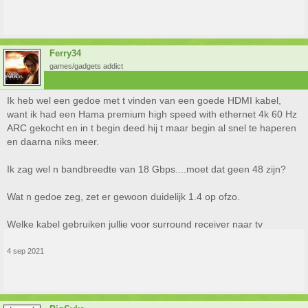
Ferry34
games/gadgets addict
Ik heb wel een gedoe met t vinden van een goede HDMI kabel,
want ik had een Hama premium high speed with ethernet 4k 60 Hz
ARC gekocht en in t begin deed hij t maar begin al snel te haperen
en daarna niks meer.
Ik zag wel n bandbreedte van 18 Gbps....moet dat geen 48 zijn?
Wat n gedoe zeg, zet er gewoon duidelijk 1.4 op ofzo.
Welke kabel gebruiken jullie voor surround receiver naar tv
4 sep 2021