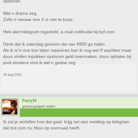
opsturen.
Wat n drama zeg.
Zelfs n nieuwe one X is niet te koop.
Heb alert telegram ingesteld, e-mail notificatie bij bol.com.
Denk dat ik zaterdag gewoon die van €800 ga halen.
Als ik m'n one kon laten repareren kan ik nog wel ff wachten maar
doos vinden inpakken opsturen geld overmaken, doos ophalen bij
post etcetera vind ik wel n gedoe zeg
26 aug 2021
Ferry34
games/gadgets addict
Ik zal je vertellen hoe dat gaat: krijg net een melding op telegram
dat bol.com nu Xbox op voorraad heeft.