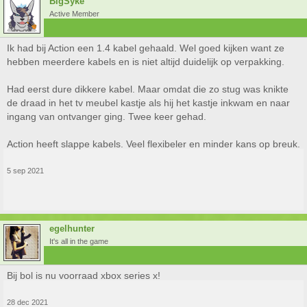
BigSyke
Active Member
Ik had bij Action een 1.4 kabel gehaald. Wel goed kijken want ze
hebben meerdere kabels en is niet altijd duidelijk op verpakking.
Had eerst dure dikkere kabel. Maar omdat die zo stug was knikte
de draad in het tv meubel kastje als hij het kastje inkwam en naar
ingang van ontvanger ging. Twee keer gehad.
Action heeft slappe kabels. Veel flexibeler en minder kans op breuk.
5 sep 2021
egelhunter
It's all in the game
Bij bol is nu voorraad xbox series x!
28 dec 2021