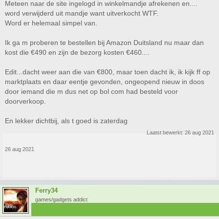
Meteen naar de site ingelogd in winkelmandje afrekenen en....
word verwijderd uit mandje want uitverkocht WTF.
Word er helemaal simpel van.
Ik ga m proberen te bestellen bij Amazon Duitsland nu maar dan
kost die €490 en zijn de bezorg kosten €460....
Edit...dacht weer aan die van €800, maar toen dacht ik, ik kijk ff op
marktplaats en daar eentje gevonden, ongeopend nieuw in doos
door iemand die m dus net op bol com had besteld voor
doorverkoop.
En lekker dichtbij, als t goed is zaterdag
Laatst bewerkt:
26 aug 2021
26 aug 2021
Ferry34
games/gadgets addict