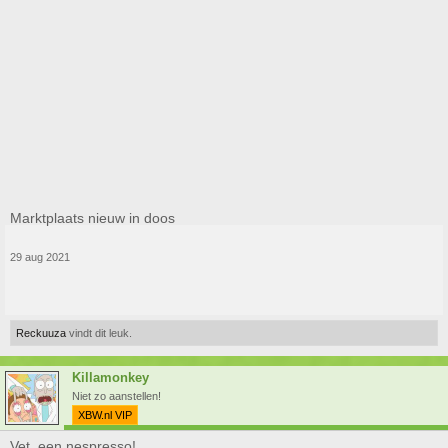
Marktplaats nieuw in doos
29 aug 2021
Reckuuza
vindt dit leuk.
Killamonkey
Niet zo aanstellen!
XBW.nl VIP
Vet, een nespresso!