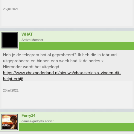
25 jul 2021
WHAT
Active Member
Heb je de telegram bot al geprobeerd? Ik heb die in februari
uitgeprobeerd en binnen een week had ik de series x.
Hieronder wordt het uitgelegd.
https://www.xboxnederland.nl/nieuws/xbox-series-x-vinden-dit-
helpt-erbij/
26 jul 2021
Ferry34
games/gadgets addict