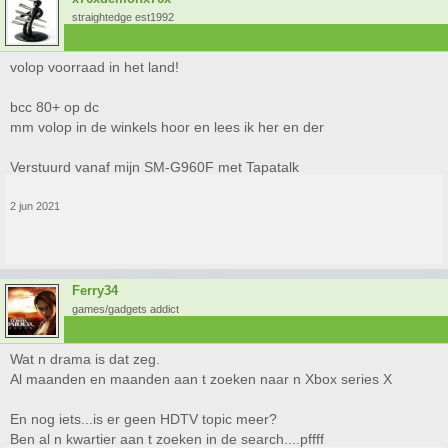
straightedge est1992
volop voorraad in het land!
bcc 80+ op dc
mm volop in de winkels hoor en lees ik her en der
Verstuurd vanaf mijn SM-G960F met Tapatalk
2 jun 2021
Ferry34
games/gadgets addict
Wat n drama is dat zeg.
Al maanden en maanden aan t zoeken naar n Xbox series X
En nog iets...is er geen HDTV topic meer?
Ben al n kwartier aan t zoeken in de search....pffff