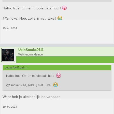
Haha, true! Oh, en mooie pats hoor!
@Smoke: Nee, zelfs jij niet. Eikel!
19 feb 2014
UpInSmoke0611
Well-Known Member
Lethal AK47 zei:
↑
Haha, true! Oh, en mooie pats hoor!
@Smoke: Nee, zelfs jij niet. Eikel!
Waar heb je uiteindelijk lbp vandaan
19 feb 2014