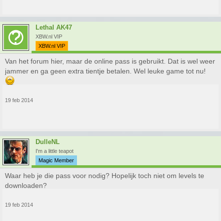
Lethal AK47
XBW.nl VIP
XBW.nl VIP
Van het forum hier, maar de online pass is gebruikt. Dat is wel weer
jammer en ga geen extra tientje betalen. Wel leuke game tot nu!
19 feb 2014
DulleNL
I'm a little teapot
Magic Member
Waar heb je die pass voor nodig? Hopelijk toch niet om levels te
downloaden?
19 feb 2014