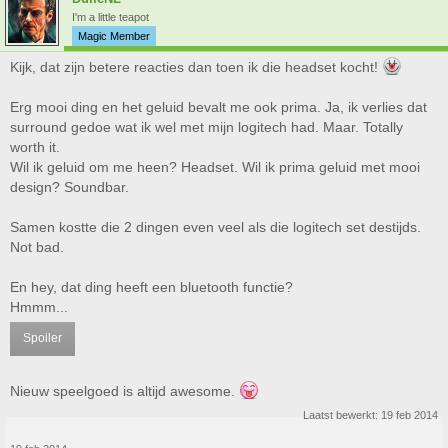
I'm a little teapot
Magic Member
Kijk, dat zijn betere reacties dan toen ik die headset kocht!
Erg mooi ding en het geluid bevalt me ook prima. Ja, ik verlies dat
surround gedoe wat ik wel met mijn logitech had. Maar. Totally
worth it.
Wil ik geluid om me heen? Headset. Wil ik prima geluid met mooi
design? Soundbar.
Samen kostte die 2 dingen even veel als die logitech set destijds.
Not bad.
En hey, dat ding heeft een bluetooth functie?
Hmmm...
Spoiler
Nieuw speelgoed is altijd awesome.
Laatst bewerkt:
19 feb 2014