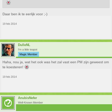
Daar ben ik te eerlijk voor ;-)
19 feb 2014
DulleNL
I'm a little teapot
Magic Member
Haha, nou ja, wat het ook was het zal vast een PM zijn geweest om
te koesteren!
19 feb 2014
AnubisNefer
Well-Known Member