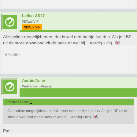
Lethal AK47
XBW.nl VIP
XBW.nl VIP
Alle online mogelijkheden; dat is wel een beetje kut dus. Als je LBP
uit de store download zit de pass er wel bij... aardig lullig.
19 feb 2014
AnubisNefer
Well-Known Member
Lethal AK47 zei:
↑
Alle online mogelijkheden; dat is wel een beetje kut dus. Als je LBP uit de
store download zit de pass er wel bij... aardig lullig.
Pm!