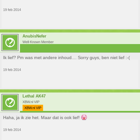
19 feb 2014
AnubisNefer
Well-Known Member
Ik lief? Pm was met andere inhoud.... Sorry guys, ben niet lief :-(
19 feb 2014
Lethal AK47
XBW.nl VIP
XBW.nl VIP
Haha, ja ik zie het. Maar dat is ook lief!
19 feb 2014