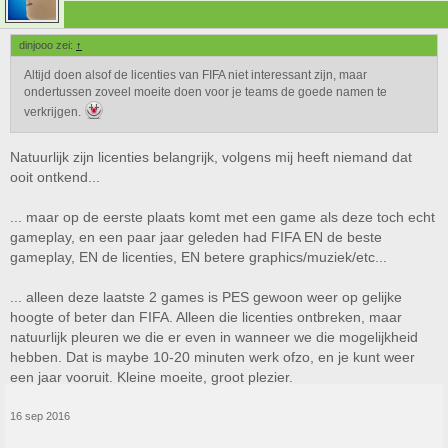
dinjooo zei:
↑
Altijd doen alsof de licenties van FIFA niet interessant zijn, maar
ondertussen zoveel moeite doen voor je teams de goede namen te
verkrijgen.
Natuurlijk zijn licenties belangrijk, volgens mij heeft niemand dat
ooit ontkend...
... maar op de eerste plaats komt met een game als deze toch echt
gameplay, en een paar jaar geleden had FIFA EN de beste
gameplay, EN de licenties, EN betere graphics/muziek/etc...
... alleen deze laatste 2 games is PES gewoon weer op gelijke
hoogte of beter dan FIFA. Alleen die licenties ontbreken, maar
natuurlijk pleuren we die er even in wanneer we die mogelijkheid
hebben. Dat is maybe 10-20 minuten werk ofzo, en je kunt weer
een jaar vooruit. Kleine moeite, groot plezier.
16 sep 2016