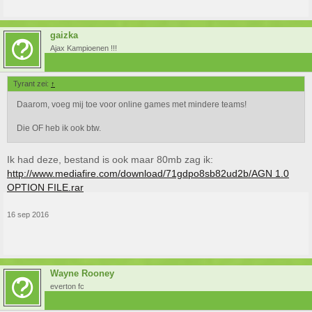
gaizka
Ajax Kampioenen !!!
Tyrant zei:
↑
Daarom, voeg mij toe voor online games met mindere teams!
Die OF heb ik ook btw.
Ik had deze, bestand is ook maar 80mb zag ik:
http://www.mediafire.com/download/71gdpo8sb82ud2b/AGN 1.0
OPTION FILE.rar
16 sep 2016
Wayne Rooney
everton fc