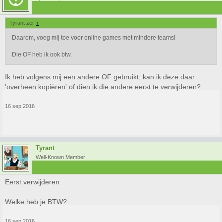
Tyrant zei:
↑
Daarom, voeg mij toe voor online games met mindere teams!
Die OF heb ik ook btw.
Ik heb volgens mij een andere OF gebruikt, kan ik deze daar
'overheen kopiëren' of dien ik die andere eerst te verwijderen?
16 sep 2016
Tyrant
Well-Known Member
Eerst verwijderen.
Welke heb je BTW?
16 sep 2016