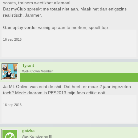
scouts, trainers weetikhet allemaal.
Dat myClub spreekt me totaal niet aan. Maak het dan enigszins
realistisch. Jammer.
Gameplay verder weinig op aan te merken, speelt top.
16 sep 2016
Tyrant
Well-Known Member
Ja ML Online was echt de shit. Dat heeft er maar 2 jaar ingezeten
toch? Mede daarom is PES2013 mijn favo editie ooit.
16 sep 2016
gaizka
Ajax Kampioenen !!!