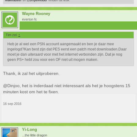
Wayne Rooney
everton fc
Tim zei:
↑
Heb je al wel een PSN account aangemaakt en ben je daar mee
ingelogd?Kan best zijn dat PES eerst een patch moet downloaden.Daar
moet je dan uiteraard voor met het internet verbonden zijn. Dat je nog
geen PS+ hebt zou voor een OF niet uit mogen maken.
Thank, ik zal het uitproberen.
@Dinjoo, het is inderdaad niet interessant als het je hoogstens 15
minuten kost om het te fixen.
16 sep 2016
Yi-Long
...the little dragon