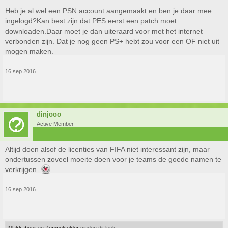
Heb je al wel een PSN account aangemaakt en ben je daar mee
ingelogd?Kan best zijn dat PES eerst een patch moet
downloaden.Daar moet je dan uiteraard voor met het internet
verbonden zijn. Dat je nog geen PS+ hebt zou voor een OF niet uit
mogen maken.
16 sep 2016
dinjooo
Active Member
Altijd doen alsof de licenties van FIFA niet interessant zijn, maar
ondertussen zoveel moeite doen voor je teams de goede namen te
verkrijgen.
16 sep 2016
Makkabeer
en
Zumpelvelder
vinden dit leuk.