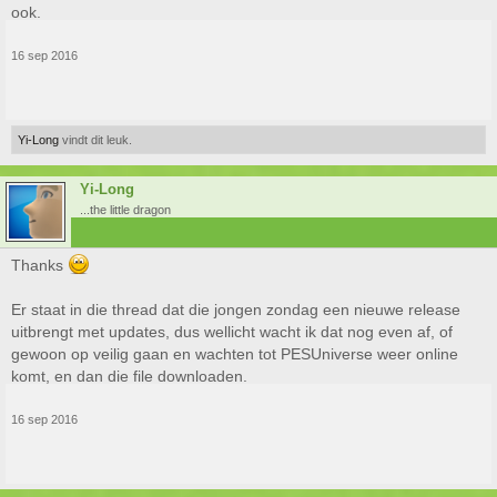
ook.
16 sep 2016
Yi-Long
vindt dit leuk.
Yi-Long
...the little dragon
Thanks
Er staat in die thread dat die jongen zondag een nieuwe release
uitbrengt met updates, dus wellicht wacht ik dat nog even af, of
gewoon op veilig gaan en wachten tot PESUniverse weer online
komt, en dan die file downloaden.
16 sep 2016