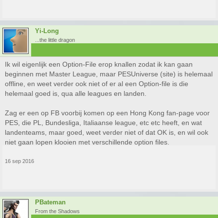
Yi-Long
...the little dragon
Ik wil eigenlijk een Option-File erop knallen zodat ik kan gaan
beginnen met Master League, maar PESUniverse (site) is helemaal
offline, en weet verder ook niet of er al een Option-file is die
helemaal goed is, qua alle leagues en landen.
Zag er een op FB voorbij komen op een Hong Kong fan-page voor
PES, die PL, Bundesliga, Italiaanse league, etc etc heeft, en wat
landenteams, maar goed, weet verder niet of dat OK is, en wil ook
niet gaan lopen klooien met verschillende option files.
16 sep 2016
PBateman
From the Shadows