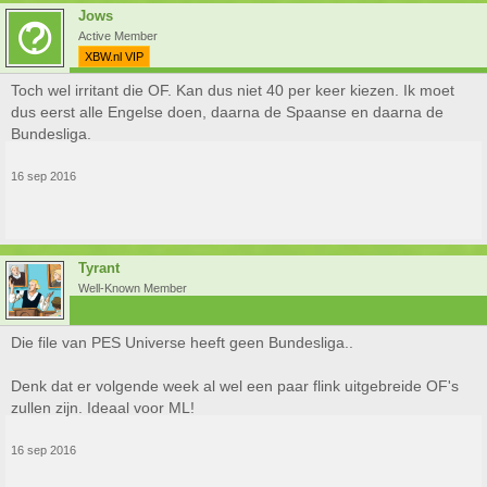
Jows
Active Member
XBW.nl VIP
Toch wel irritant die OF. Kan dus niet 40 per keer kiezen. Ik moet
dus eerst alle Engelse doen, daarna de Spaanse en daarna de
Bundesliga.
16 sep 2016
Tyrant
Well-Known Member
Die file van PES Universe heeft geen Bundesliga..
Denk dat er volgende week al wel een paar flink uitgebreide OF's
zullen zijn. Ideaal voor ML!
16 sep 2016