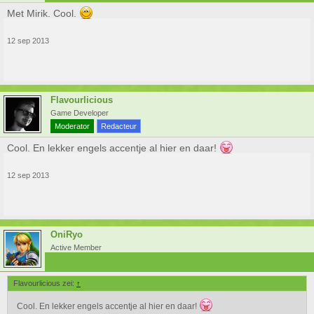
Met Mirik. Cool.
12 sep 2013
Flavourlicious
Game Developer
Moderator
Redacteur
Cool. En lekker engels accentje al hier en daar!
12 sep 2013
OniRyo
Active Member
Flavourlicious zei:
↑
Cool. En lekker engels accentje al hier en daar!