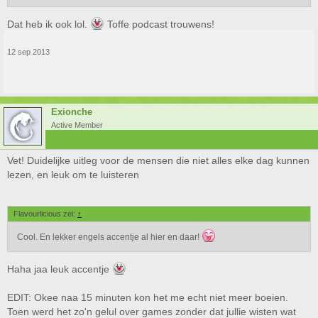
Dat heb ik ook lol.
Toffe podcast trouwens!
12 sep 2013
Exionche
Active Member
Vet! Duidelijke uitleg voor de mensen die niet alles elke dag kunnen
lezen, en leuk om te luisteren
Flavourlicious zei:
↑
Cool. En lekker engels accentje al hier en daar!
Haha jaa leuk accentje
EDIT: Okee naa 15 minuten kon het me echt niet meer boeien.
Toen werd het zo'n gelul over games zonder dat jullie wisten wat