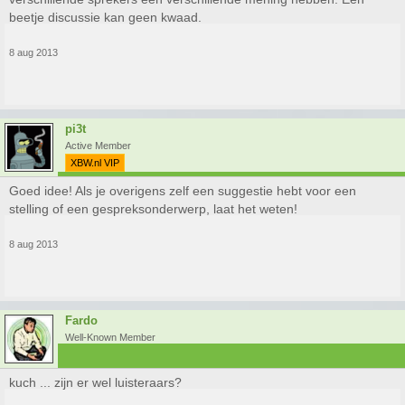
beetje discussie kan geen kwaad.
8 aug 2013
pi3t
Active Member
XBW.nl VIP
Goed idee! Als je overigens zelf een suggestie hebt voor een
stelling of een gespreksonderwerp, laat het weten!
8 aug 2013
Fardo
Well-Known Member
kuch ... zijn er wel luisteraars?