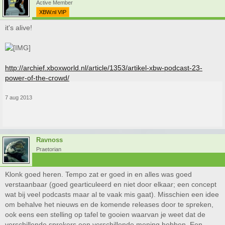
Active Member
XBW.nl VIP
it's alive!
http://archief.xboxworld.nl/article/1353/artikel-xbw-podcast-23-
power-of-the-crowd/
7 aug 2013
Ravnoss
Praetorian
Klonk goed heren. Tempo zat er goed in en alles was goed
verstaanbaar (goed gearticuleerd en niet door elkaar; een concept
wat bij veel podcasts maar al te vaak mis gaat). Misschien een idee
om behalve het nieuws en de komende releases door te spreken,
ook eens een stelling op tafel te gooien waarvan je weet dat de
verschillende sprekers een verschillende mening hebben. Een