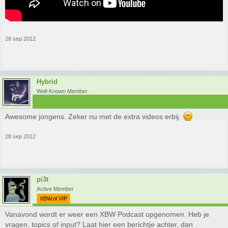
28 sep 2012
Hybrid
Well-Known Member
Awesome jongens. Zeker nu met de extra videos erbij.
28 sep 2012
pi3t
Active Member
XBW.nl VIP
Vanavond wordt er weer een XBW Podcast opgenomen. Heb je
vragen, topics of input? Laat hier een berichtje achter, dan