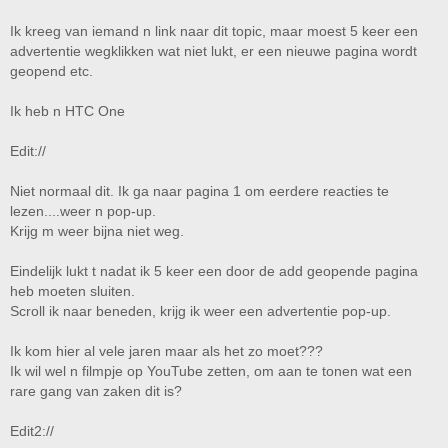
Ik kreeg van iemand n link naar dit topic, maar moest 5 keer een
advertentie wegklikken wat niet lukt, er een nieuwe pagina wordt
geopend etc.
Ik heb n HTC One
Edit://
Niet normaal dit. Ik ga naar pagina 1 om eerdere reacties te
lezen....weer n pop-up.
Krijg m weer bijna niet weg.
Eindelijk lukt t nadat ik 5 keer een door de add geopende pagina
heb moeten sluiten.
Scroll ik naar beneden, krijg ik weer een advertentie pop-up.
Ik kom hier al vele jaren maar als het zo moet???
Ik wil wel n filmpje op YouTube zetten, om aan te tonen wat een
rare gang van zaken dit is?
Edit2://