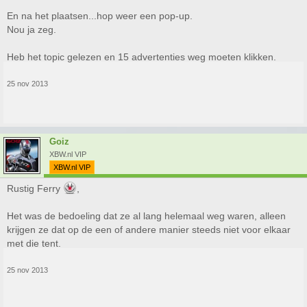
En na het plaatsen...hop weer een pop-up.
Nou ja zeg.
Heb het topic gelezen en 15 advertenties weg moeten klikken.
25 nov 2013
Goiz
XBW.nl VIP
XBW.nl VIP
Rustig Ferry
,
Het was de bedoeling dat ze al lang helemaal weg waren, alleen
krijgen ze dat op de een of andere manier steeds niet voor elkaar
met die tent.
25 nov 2013