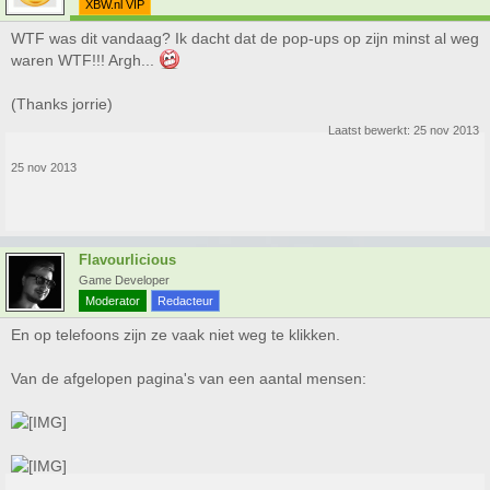
XBW.nl VIP
WTF was dit vandaag? Ik dacht dat de pop-ups op zijn minst al weg
waren WTF!!! Argh...
(Thanks jorrie)
Laatst bewerkt:
25 nov 2013
25 nov 2013
Flavourlicious
Game Developer
Moderator
Redacteur
En op telefoons zijn ze vaak niet weg te klikken.
Van de afgelopen pagina's van een aantal mensen: