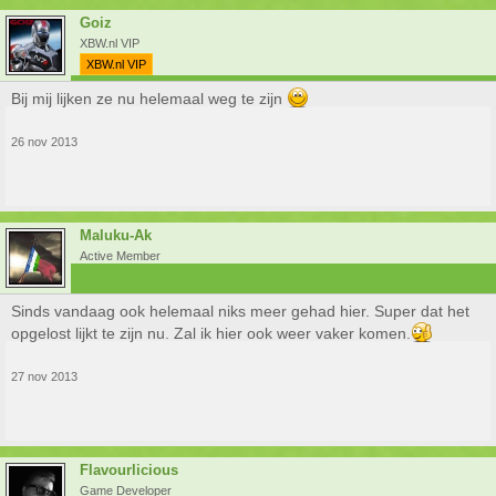
Goiz
XBW.nl VIP
XBW.nl VIP
Bij mij lijken ze nu helemaal weg te zijn
26 nov 2013
Maluku-Ak
Active Member
Sinds vandaag ook helemaal niks meer gehad hier. Super dat het
opgelost lijkt te zijn nu. Zal ik hier ook weer vaker komen.
27 nov 2013
Flavourlicious
Game Developer