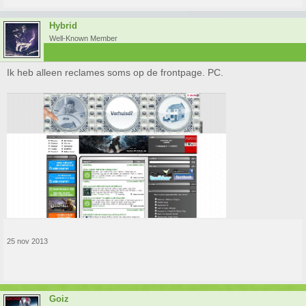
Hybrid
Well-Known Member
Ik heb alleen reclames soms op de frontpage. PC.
25 nov 2013
Goiz