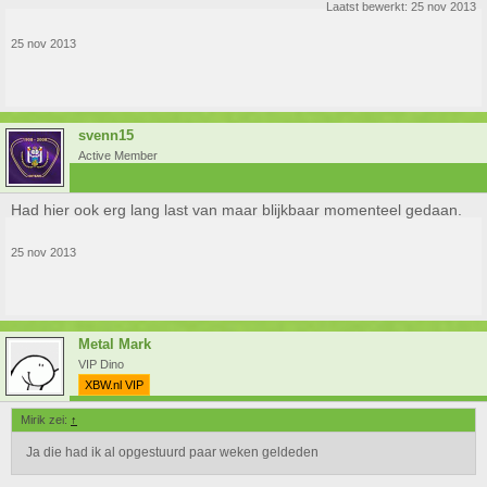
Laatst bewerkt:
25 nov 2013
25 nov 2013
svenn15
Active Member
Had hier ook erg lang last van maar blijkbaar momenteel gedaan.
25 nov 2013
Metal Mark
VIP Dino
XBW.nl VIP
Mirik zei:
↑
Ja die had ik al opgestuurd paar weken geldeden