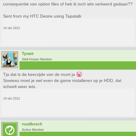
consequentie van option files of heb ik toch iets verkeerd gedaan??
Sent from my HTC Desire using Tapatalk
14 okt 2011
Tyrant
Well-Known Member
Tja dat is de keerzijde van de munt ja
Sowieso moet je wel even de game installeren op je HDD, dat
scheelt weer iets.
14 okt 2011
ruudbosch
Active Member