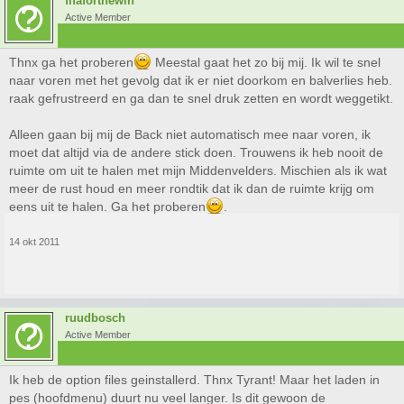
fifaforthewin
Active Member
Thnx ga het proberen
Meestal gaat het zo bij mij. Ik wil te snel
naar voren met het gevolg dat ik er niet doorkom en balverlies heb.
raak gefrustreerd en ga dan te snel druk zetten en wordt weggetikt.
Alleen gaan bij mij de Back niet automatisch mee naar voren, ik
moet dat altijd via de andere stick doen. Trouwens ik heb nooit de
ruimte om uit te halen met mijn Middenvelders. Mischien als ik wat
meer de rust houd en meer rondtik dat ik dan de ruimte krijg om
eens uit te halen. Ga het proberen
.
14 okt 2011
ruudbosch
Active Member
Ik heb de option files geinstallerd. Thnx Tyrant! Maar het laden in
pes (hoofdmenu) duurt nu veel langer. Is dit gewoon de