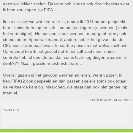
deze wel lekker spelen. Daarom heb ik toen ook direct besloten dat
ik hem zou kopen ipv FIFA.
Ik sta er sowieso wat neutraler in, omdat ik 2011 amper gespeeld
heb. Ik vind hem top en tjah... sommige dingen zijn wennen (zoals
het verdedigen). Het passen is ook wennen, maar gaat bij mij ook
steeds beter. Speel wel manual, anders heb ik het gevoel dat de
CPU voor mij bepaalt waar ik naartoe pass en met welke snelheid.
Op manual heb ik het gevoel dat ik het zelf veel meer onder
controle heb, al doet de bal dan soms toch nog dingen waarvan ik
denk??? Mzz... passte m toch echt hard...
Overall gezien is het gewoon wennen en leren. Went vanzelf. Ik
heb FIFA12 ook gespeeld en dan passen spelers soms ook totaal
de verkeerde kant op. Maargoed, die staat dan ook niet geheel op
manual.
Laatst bewerkt:
14 okt 2011
14 okt 2011