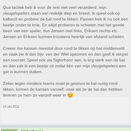
Qua tactiek heb ik voor de rest niet veel veranderd, mijn
vleugelspelers staan wel redelijk diep en breed. Ik speel ook op
balbezit en probeer de bal rond te tikken. Passen heb ik nu ook een
beetje onder te knie. En altijd proberen te schieten met het goede
been van een speler, dus Jansen met links, Eriksen rechts etc..
Jansen en Eriksen kunnen trouwens heerlijk van afstand schieten.
Creeer me kansen meestal door rond te tikken op het middenveld
en vaak zie ik dan bijv. van der Wiel opkomen en dan geef ik simpel
een voorzet. Speel ook via Sigtorhson aan, is erg sterk aan de bal
en dan zak ik een beetje uit zodat één van mijn vleugelspelers een
gat in kunnen duiken.
Zeker tegen mindere teams moet je gewoon te bal rustig rond
tikken, komen de kansen vanzelf, vaak als ze de bal dan hebben
leveren ze hem zo vanzelf weer in
14 okt 2011