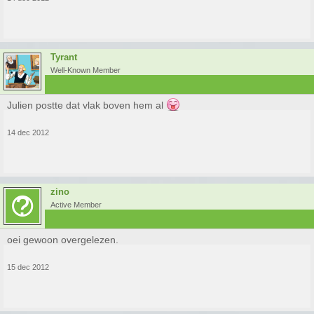
Tyrant
Well-Known Member
Julien postte dat vlak boven hem al
14 dec 2012
zino
Active Member
oei gewoon overgelezen.
15 dec 2012