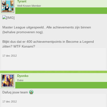
Tyrant
Well-Known Member
Master League uitgespeeld.. Alle achievements zijn binnen
(behalve promoveren nog).
Blijkt dus dat er 400 achievementpoints in Become a Legend
zitten? WTF Konami?
17 dec 2012
Dyonko
Duke
Dafuq jouw team
17 dec 2012