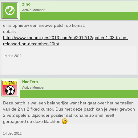
zino
Active Member
er is opnieuw een nieuwe patch op komst.
details:
https://www.konami-pes2013.com/en/2012/12/patch-1-03-to-be-
released-on-december-20th/
14 dec 2012
HanTerp
Active Member
Deze patch is wel een belangrijke want het gaat over het herstellen
van de 2 vs 2 fixed cursor. Dus met deze patch kan je weer gewoon
2 vs 2 spelen. Bijzonder positief dat Konami zo snel heeft
gereageerd op deze klachten
14 dec 2012