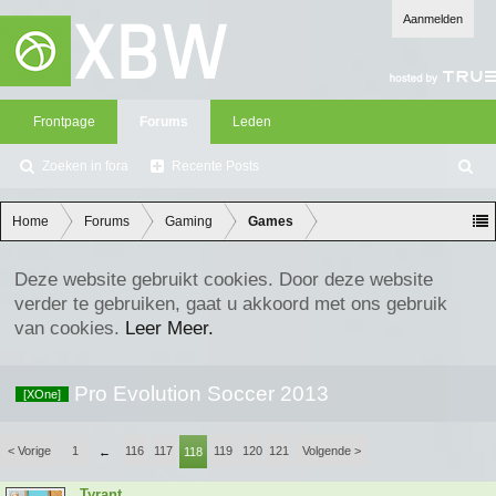
Aanmelden
Frontpage
Forums
Leden
Zoeken in fora
Recente Posts
Z
oe
ke
Home
Forums
Gaming
Games
n
Deze website gebruikt cookies. Door deze website
verder te gebruiken, gaat u akkoord met ons gebruik
van cookies.
Leer Meer.
Pro Evolution Soccer 2013
[XOne]
< Vorige
1
116
117
119
120
121
Volgende >
←
118
Tyrant