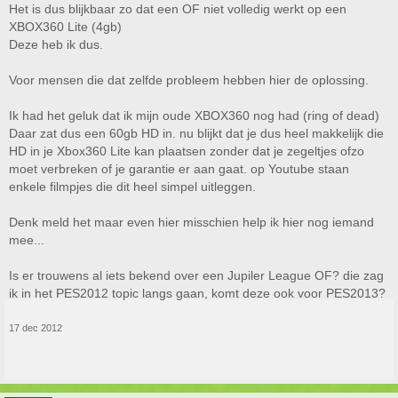
Het is dus blijkbaar zo dat een OF niet volledig werkt op een
XBOX360 Lite (4gb)
Deze heb ik dus.
Voor mensen die dat zelfde probleem hebben hier de oplossing.
Ik had het geluk dat ik mijn oude XBOX360 nog had (ring of dead)
Daar zat dus een 60gb HD in. nu blijkt dat je dus heel makkelijk die
HD in je Xbox360 Lite kan plaatsen zonder dat je zegeltjes ofzo
moet verbreken of je garantie er aan gaat. op Youtube staan
enkele filmpjes die dit heel simpel uitleggen.
Denk meld het maar even hier misschien help ik hier nog iemand
mee...
Is er trouwens al iets bekend over een Jupiler League OF? die zag
ik in het PES2012 topic langs gaan, komt deze ook voor PES2013?
17 dec 2012