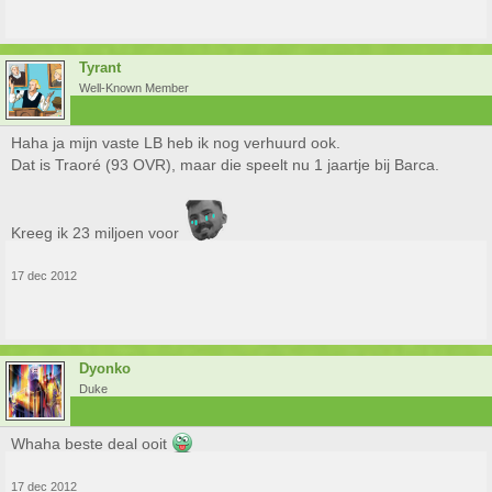
Tyrant
Well-Known Member
Haha ja mijn vaste LB heb ik nog verhuurd ook.
Dat is Traoré (93 OVR), maar die speelt nu 1 jaartje bij Barca.
Kreeg ik 23 miljoen voor
17 dec 2012
Dyonko
Duke
Whaha beste deal ooit
17 dec 2012