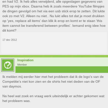
en had V2. Ik heb alles verwijderd, alle opgeslagen gegevens van
PES op mijn xbox. Daarna heb ik zoals meerdere YouTube filmpjes
de dingen gevolgd om het via een usb stick erop te zetten. Dit lukte
ook zo met V2. Alleen nu niet.. Nu lukt alles tot dat je moet drukken
op 'yes, replace all items' dan klik ik erop en komt er te staan 'this
item cannot be transferend between profiles'. Iemand enig idee hoe
dit komt?
17 dec 2012
Inspiration
Member
Ik melden mij eerder hier met het probleem dat ik de logo's van de
Competitie's niet kon zien en de shirts het niet deden van de OF
van daymos.
Na heel wat zoek en vraag werk uiteindelijk er achter gekomen wat
het probleem was.