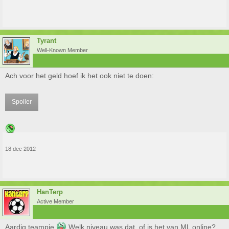
Tyrant
Well-Known Member
Ach voor het geld hoef ik het ook niet te doen:
Spoiler
18 dec 2012
HanTerp
Active Member
Aardig teampie
Welk niveau was dat, of is het van ML online?