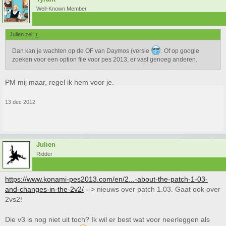
Well-Known Member
Julien zei:
↑
Dan kan je wachten op de OF van Daymos (versie
. Of op google
zoeken voor een option file voor pes 2013, er vast genoeg anderen.
PM mij maar, regel ik hem voor je.
13 dec 2012
Julien
Ridder
https://www.konami-pes2013.com/en/2...-about-the-patch-1-03-
and-changes-in-the-2v2/
--> nieuws over patch 1.03. Gaat ook over
2vs2!
Die v3 is nog niet uit toch? Ik wil er best wat voor neerleggen als