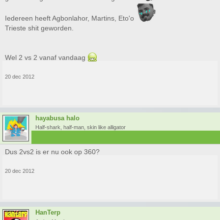
Iedereen heeft Agbonlahor, Martins, Eto'o
Trieste shit geworden.
Wel 2 vs 2 vanaf vandaag
20 dec 2012
hayabusa halo
Half-shark, half-man, skin like alligator
Dus 2vs2 is er nu ook op 360?
20 dec 2012
HanTerp