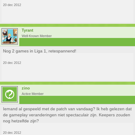
20 dec 2012
Tyrant
Well-Known Member
Nog 2 games in Liga 1, retespannend!
20 dec 2012
zino
Active Member
Iemand al gespeeld met de patch van vandaag? Ik heb gelezen dat
de gameplay veranderingen niet spectaculair zijn. Keepers zouden
nog hetzelfde zijn?
20 dec 2012