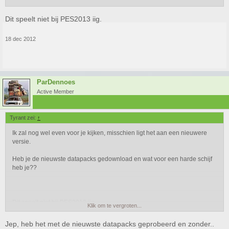
Dit speelt niet bij PES2013 iig.
18 dec 2012
ParDennoes
Active Member
Tyrant zei:
↑
Ik zal nog wel even voor je kijken, misschien ligt het aan een nieuwere
versie.
Heb je de nieuwste datapacks gedownload en wat voor een harde schijf
heb je??
Dit speelt niet bij PES2013 iig.
Klik om te vergroten...
Jep, heb het met de nieuwste datapacks geprobeerd en zonder..