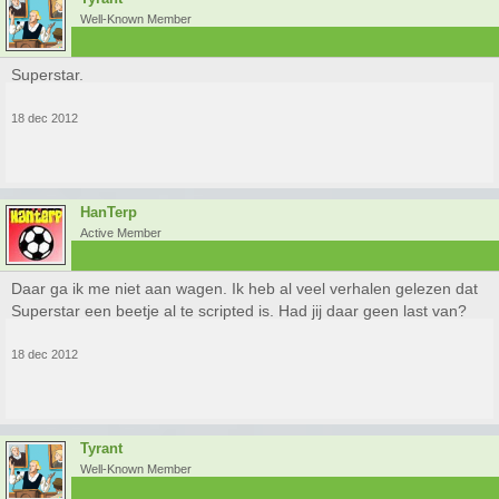
Well-Known Member
Superstar.
18 dec 2012
HanTerp
Active Member
Daar ga ik me niet aan wagen. Ik heb al veel verhalen gelezen dat
Superstar een beetje al te scripted is. Had jij daar geen last van?
18 dec 2012
Tyrant
Well-Known Member