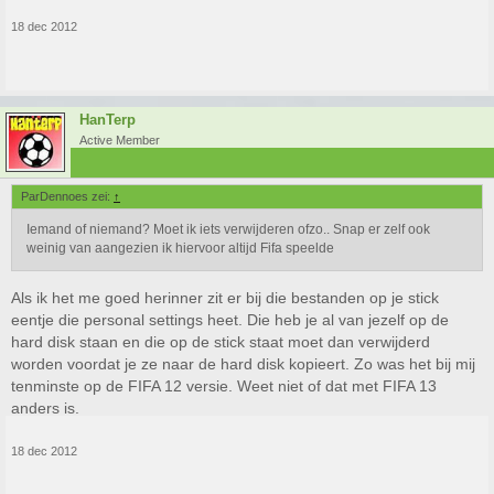
18 dec 2012
HanTerp
Active Member
ParDennoes zei:
↑
Iemand of niemand? Moet ik iets verwijderen ofzo.. Snap er zelf ook
weinig van aangezien ik hiervoor altijd Fifa speelde
Als ik het me goed herinner zit er bij die bestanden op je stick
eentje die personal settings heet. Die heb je al van jezelf op de
hard disk staan en die op de stick staat moet dan verwijderd
worden voordat je ze naar de hard disk kopieert. Zo was het bij mij
tenminste op de FIFA 12 versie. Weet niet of dat met FIFA 13
anders is.
18 dec 2012