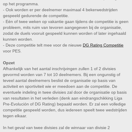
op het programma.
- Ook worden er per deelnemer maximaal 4 bekerwedstrijden
gespeeld gedurende de competitie.
- Eén of twee weken op vakantie gaan tijdens de competitie is geen
probleem, mits ruim van tevoren aangegeven bij de organisatie,
zodat de duels vooruit gespeeld kunnen worden of later ingehaald
kunnen worden.
- Deze competitie telt mee voor de nieuwe
DG Rating Competitie
voor PES.
Opzet
Afhankelijk van het aantal inschrijvingen zullen 1 of 2 divisies
gevormd worden van 7 tot 10 deelnemers. Bij een ongunstig of
teveel aantal deelnemers beslist de organisatie op basis van
activiteit en sportiviteit wie er meedoen aan de competitie. De
eventuele indeling in twee divisies zal door de organisatie op basis
van resultaten in het verleden (denk aan eindrangschikking Liga
Pre-Evolución of DG Rating) bepaald worden. Er zal een volledige
competitie gespeeld worden, dus iedereen speelt twee wedstrijden
tegen elkaar.
In het geval van twee divisies zal de winnaar van divisie 2