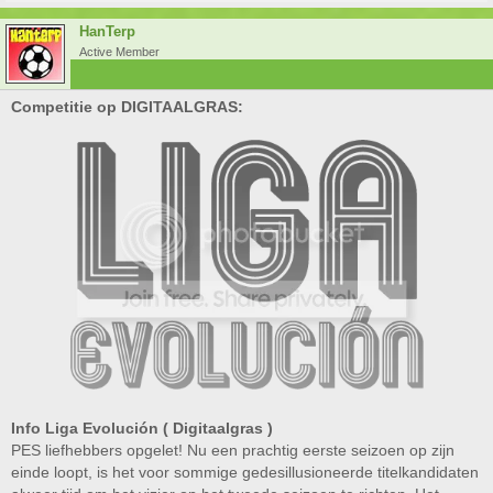
HanTerp
Active Member
Competitie op DIGITAALGRAS:
Info Liga Evolución ( Digitaalgras )
PES liefhebbers opgelet! Nu een prachtig eerste seizoen op zijn
einde loopt, is het voor sommige gedesillusioneerde titelkandidaten