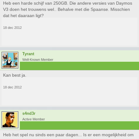
Heb een harde schijf van 250GB. Die andere versies van Daymos
V3 doen het trouwens wel.. Behalve met die Spaanse. Misschien
dat het daaraan ligt?
18 dec 2012
Tyrant
Well-Known Member
Kan best ja.
18 dec 2012
s4nd3r
Active Member
Heb het spel nu sinds een paar dagen... Is er een mogelijkheid om