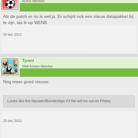
Active Member
Als de patch er nu is wel ja. Er schijnt ook een nieuw datapakket bij
te zijn, las ik op WENB.
20 dec 2012
Tyrant
Well-Known Member
Nog meer goed nieuws:
Looks like the Npower/Bundesliga V3 file will be out on Friday.
20 dec 2012