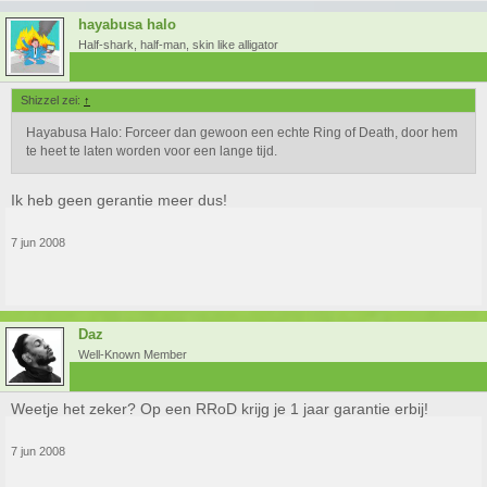
hayabusa halo
Half-shark, half-man, skin like alligator
Shizzel zei:
↑
Hayabusa Halo: Forceer dan gewoon een echte Ring of Death, door hem
te heet te laten worden voor een lange tijd.
Ik heb geen gerantie meer dus!
7 jun 2008
Daz
Well-Known Member
Weetje het zeker? Op een RRoD krijg je 1 jaar garantie erbij!
7 jun 2008