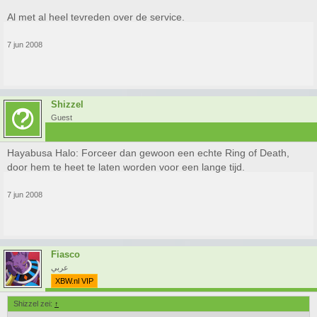
Al met al heel tevreden over de service.
7 jun 2008
Shizzel
Guest
Hayabusa Halo: Forceer dan gewoon een echte Ring of Death,
door hem te heet te laten worden voor een lange tijd.
7 jun 2008
Fiasco
عربي
XBW.nl VIP
Shizzel zei:
↑