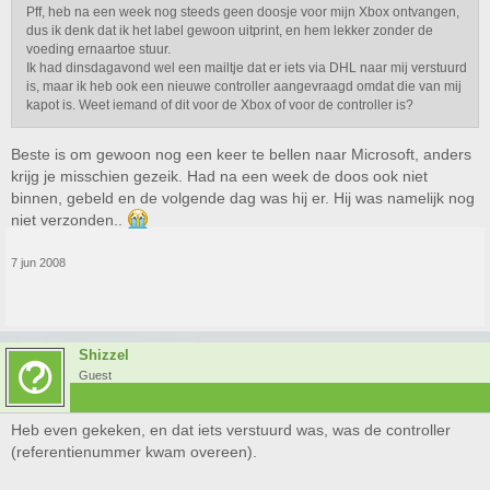
Pff, heb na een week nog steeds geen doosje voor mijn Xbox ontvangen,
dus ik denk dat ik het label gewoon uitprint, en hem lekker zonder de
voeding ernaartoe stuur.
Ik had dinsdagavond wel een mailtje dat er iets via DHL naar mij verstuurd
is, maar ik heb ook een nieuwe controller aangevraagd omdat die van mij
kapot is. Weet iemand of dit voor de Xbox of voor de controller is?
Beste is om gewoon nog een keer te bellen naar Microsoft, anders
krijg je misschien gezeik. Had na een week de doos ook niet
binnen, gebeld en de volgende dag was hij er. Hij was namelijk nog
niet verzonden..
7 jun 2008
Shizzel
Guest
Heb even gekeken, en dat iets verstuurd was, was de controller
(referentienummer kwam overeen).