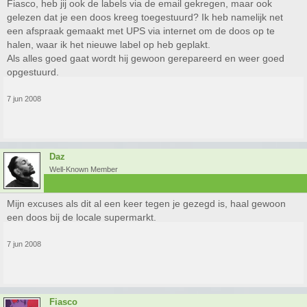
Fiasco, heb jij ook de labels via de email gekregen, maar ook
gelezen dat je een doos kreeg toegestuurd? Ik heb namelijk net
een afspraak gemaakt met UPS via internet om de doos op te
halen, waar ik het nieuwe label op heb geplakt.
Als alles goed gaat wordt hij gewoon gerepareerd en weer goed
opgestuurd.
7 jun 2008
Daz
Well-Known Member
Mijn excuses als dit al een keer tegen je gezegd is, haal gewoon
een doos bij de locale supermarkt.
7 jun 2008
Fiasco