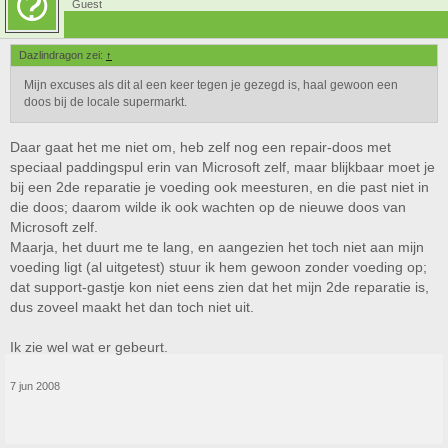
Guest
Dazlindragon zei:
↑
Mijn excuses als dit al een keer tegen je gezegd is, haal gewoon een
doos bij de locale supermarkt.
Daar gaat het me niet om, heb zelf nog een repair-doos met
speciaal paddingspul erin van Microsoft zelf, maar blijkbaar moet je
bij een 2de reparatie je voeding ook meesturen, en die past niet in
die doos; daarom wilde ik ook wachten op de nieuwe doos van
Microsoft zelf.
Maarja, het duurt me te lang, en aangezien het toch niet aan mijn
voeding ligt (al uitgetest) stuur ik hem gewoon zonder voeding op;
dat support-gastje kon niet eens zien dat het mijn 2de reparatie is,
dus zoveel maakt het dan toch niet uit.
Ik zie wel wat er gebeurt.
7 jun 2008