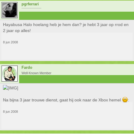
pgrferrari
¯¯¯¯¯¯¯¯¯¯¯
Hayabusa Halo hoelang heb je hem dan? je hebt 3 jaar op rrod en
2 jaar op alles!
8 jun 2008
Fardo
Well-Known Member
Na bijna 3 jaar trouwe dienst, gaat hij ook naar de Xbox hemel
:
8 jun 2008