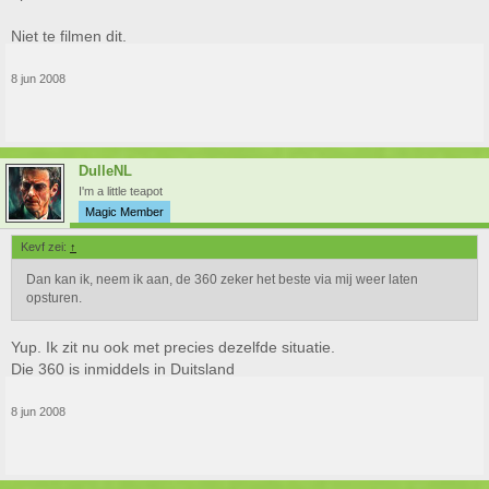
Niet te filmen dit.
8 jun 2008
DulleNL
I'm a little teapot
Magic Member
Kevf zei:
↑
Dan kan ik, neem ik aan, de 360 zeker het beste via mij weer laten
opsturen.
Yup. Ik zit nu ook met precies dezelfde situatie.
Die 360 is inmiddels in Duitsland
8 jun 2008