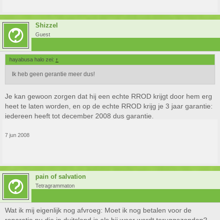
Shizzel
Guest
hayabusa halo zei:
↑
Ik heb geen gerantie meer dus!
Je kan gewoon zorgen dat hij een echte RROD krijgt door hem erg
heet te laten worden, en op de echte RROD krijg je 3 jaar garantie:
iedereen heeft tot december 2008 dus garantie.
7 jun 2008
pain of salvation
Tetragrammaton
Wat ik mij eigenlijk nog afvroeg: Moet ik nog betalen voor de