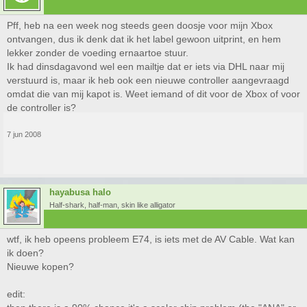
Pff, heb na een week nog steeds geen doosje voor mijn Xbox
ontvangen, dus ik denk dat ik het label gewoon uitprint, en hem
lekker zonder de voeding ernaartoe stuur.
Ik had dinsdagavond wel een mailtje dat er iets via DHL naar mij
verstuurd is, maar ik heb ook een nieuwe controller aangevraagd
omdat die van mij kapot is. Weet iemand of dit voor de Xbox of voor
de controller is?
7 jun 2008
hayabusa halo
Half-shark, half-man, skin like alligator
wtf, ik heb opeens probleem E74, is iets met de AV Cable. Wat kan
ik doen?
Nieuwe kopen?
edit: