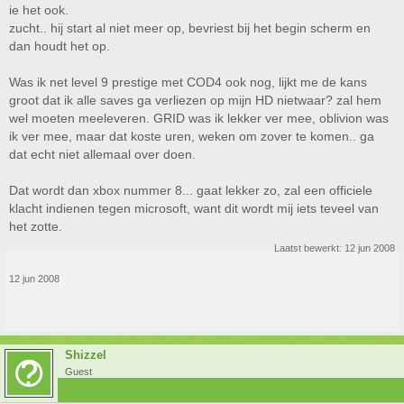
ie het ook.
zucht.. hij start al niet meer op, bevriest bij het begin scherm en
dan houdt het op.
Was ik net level 9 prestige met COD4 ook nog, lijkt me de kans
groot dat ik alle saves ga verliezen op mijn HD nietwaar? zal hem
wel moeten meeleveren. GRID was ik lekker ver mee, oblivion was
ik ver mee, maar dat koste uren, weken om zover te komen.. ga
dat echt niet allemaal over doen.
Dat wordt dan xbox nummer 8... gaat lekker zo, zal een officiele
klacht indienen tegen microsoft, want dit wordt mij iets teveel van
het zotte.
Laatst bewerkt:
12 jun 2008
12 jun 2008
Shizzel
Guest