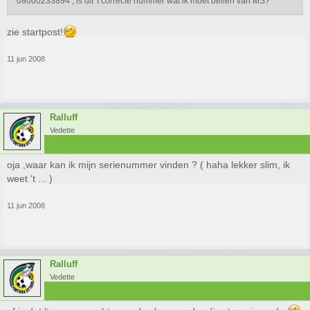
08000233894 , is dit 't correcte nummer wat ik moet bellen van MS?
zie startpost!
11 jun 2008
Ralluff
Vedette
oja ,waar kan ik mijn serienummer vinden ? ( haha lekker slim, ik
weet 't ... )
11 jun 2008
Ralluff
Vedette