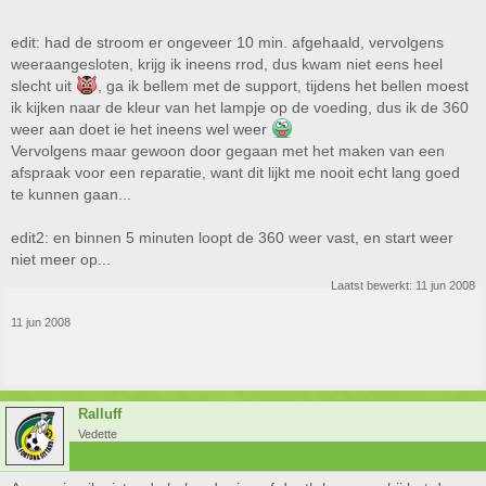
edit: had de stroom er ongeveer 10 min. afgehaald, vervolgens
weeraangesloten, krijg ik ineens rrod, dus kwam niet eens heel
slecht uit
, ga ik bellem met de support, tijdens het bellen moest
ik kijken naar de kleur van het lampje op de voeding, dus ik de 360
weer aan doet ie het ineens wel weer
Vervolgens maar gewoon door gegaan met het maken van een
afspraak voor een reparatie, want dit lijkt me nooit echt lang goed
te kunnen gaan...
edit2: en binnen 5 minuten loopt de 360 weer vast, en start weer
niet meer op...
Laatst bewerkt:
11 jun 2008
11 jun 2008
Ralluff
Vedette