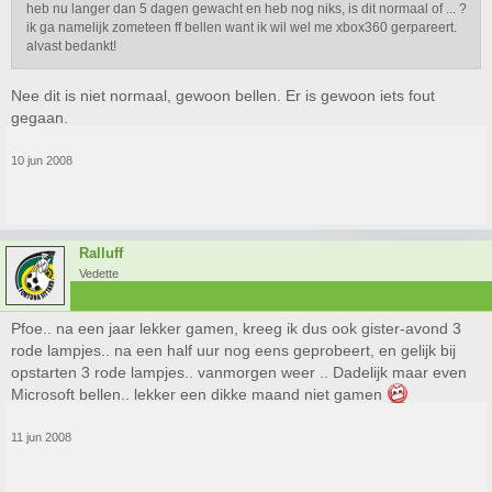
heb nu langer dan 5 dagen gewacht en heb nog niks, is dit normaal of ... ?
ik ga namelijk zometeen ff bellen want ik wil wel me xbox360 gerpareert.
alvast bedankt!
Nee dit is niet normaal, gewoon bellen. Er is gewoon iets fout
gegaan.
10 jun 2008
Ralluff
Vedette
Pfoe.. na een jaar lekker gamen, kreeg ik dus ook gister-avond 3
rode lampjes.. na een half uur nog eens geprobeert, en gelijk bij
opstarten 3 rode lampjes.. vanmorgen weer .. Dadelijk maar even
Microsoft bellen.. lekker een dikke maand niet gamen
11 jun 2008