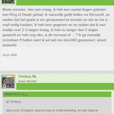
Beste mensen, hier een vraag, ik heb een aantal dagen geleden
een Ring of Death gehad, ik natuurlijk gelijk bellen na Microsoft, ze
zeiden dat het gratis is om gerepareert te worden en dat ze me e-
mail nodig hadden, ik heb hem gegeven en ze zeiden dat ik een
mailtje over 2-3 dagen kreeg, ik heb nu langer dan 5 dagen
gewacht en heb nog niks, is dit normaal of ... ? ik ga namelijk
zometeen ff bellen want ik wil wel me xbox360 gerpareert. alvast
bedankt!
10 jun 2008
Timiboy NL
Active Member
BAERTJE C zei:
↑
@ Timiboy:
xbox.com, ff insigne, daarna naar je ondersteuning, en dan staat er