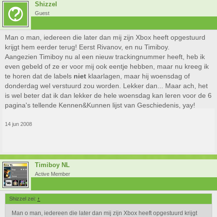
Shizzel
Guest
Man o man, iedereen die later dan mij zijn Xbox heeft opgestuurd
krijgt hem eerder terug! Eerst Rivanov, en nu Timiboy.
Aangezien Timiboy nu al een nieuw trackingnummer heeft, heb ik
even gebeld of ze er voor mij ook eentje hebben, maar nu kreeg ik
te horen dat de labels
niet
klaarlagen, maar hij woensdag of
donderdag wel verstuurd zou worden. Lekker dan... Maar ach, het
is wel beter dat ik dan lekker de hele woensdag kan leren voor de 6
pagina's tellende Kennen&Kunnen lijst van Geschiedenis, yay!
14 jun 2008
Timiboy NL
Active Member
Shizzel zei:
↑
Man o man, iedereen die later dan mij zijn Xbox heeft opgestuurd krijgt