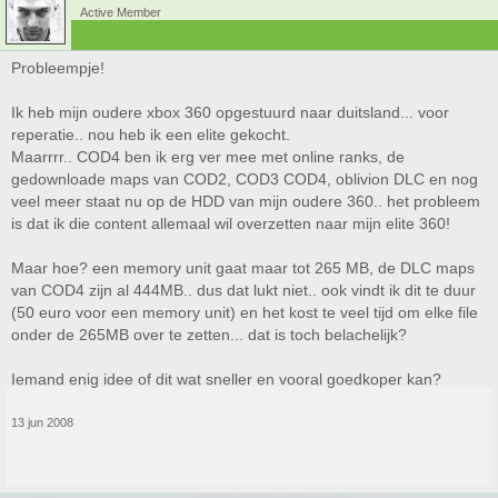
Active Member
Probleempje!
Ik heb mijn oudere xbox 360 opgestuurd naar duitsland... voor
reperatie.. nou heb ik een elite gekocht.
Maarrrr.. COD4 ben ik erg ver mee met online ranks, de
gedownloade maps van COD2, COD3 COD4, oblivion DLC en nog
veel meer staat nu op de HDD van mijn oudere 360.. het probleem
is dat ik die content allemaal wil overzetten naar mijn elite 360!
Maar hoe? een memory unit gaat maar tot 265 MB, de DLC maps
van COD4 zijn al 444MB.. dus dat lukt niet.. ook vindt ik dit te duur
(50 euro voor een memory unit) en het kost te veel tijd om elke file
onder de 265MB over te zetten... dat is toch belachelijk?
Iemand enig idee of dit wat sneller en vooral goedkoper kan?
13 jun 2008