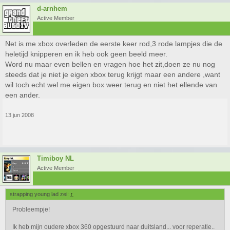
d-arnhem
Active Member
Net is me xbox overleden de eerste keer rod,3 rode lampjes die de
heletijd knipperen en ik heb ook geen beeld meer.
Word nu maar even bellen en vragen hoe het zit,doen ze nu nog
steeds dat je niet je eigen xbox terug krijgt maar een andere ,want
wil toch echt wel me eigen box weer terug en niet het ellende van
een ander.
13 jun 2008
Timiboy NL
Active Member
strapping young lad zei:
↑
Probleempje!
Ik heb mijn oudere xbox 360 opgestuurd naar duitsland... voor reperatie..