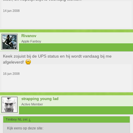
14 jun 2008
Rivanov
Apple Fanboy
Keek zojuist bij de UPS status en hij wordt vandaag bij me
afgeleverd!
16 jun 2008
strapping young lad
Active Member
Timiboy NL zei:
↑
Kijk eens op deze site: