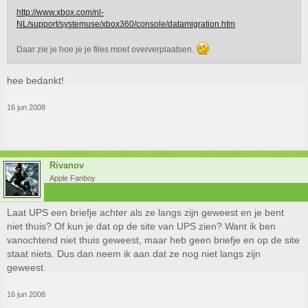
http://www.xbox.com/nl-
NL/support/systemuse/xbox360/console/datamigration.htm
Daar zie je hoe je je files moet oververplaatsen.
hee bedankt!
16 jun 2008
Rivanov
Apple Fanboy
Laat UPS een briefje achter als ze langs zijn geweest en je bent
niet thuis? Of kun je dat op de site van UPS zien? Want ik ben
vanochtend niet thuis geweest, maar heb geen briefje en op de site
staat niets. Dus dan neem ik aan dat ze nog niet langs zijn
geweest.
16 jun 2008