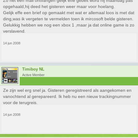
Zo net een mail ontvangen gelijk effe gebelt word hij maandag pas
opgehaald,hij deed het gisteren weer maar voor hoelang.
Gelijk effe een brief op gemaakt met wat er allemaal loos is met dat
ding,was ik vergeten te vermelden toen ik mircosoft belde gisteren.
Gelukkig hebben we nog een xbox 1 ,maar ja dat online game is zo
verslavend.
14 jun 2008
Timiboy NL
Active Member
Ze zijn wel erg snel ja. Gisteren geregistreerd als aangekomen en
vanochtend al gerepareerd. Ik heb nu een nieuw trackingnummer
voor de terugreis.
14 jun 2008