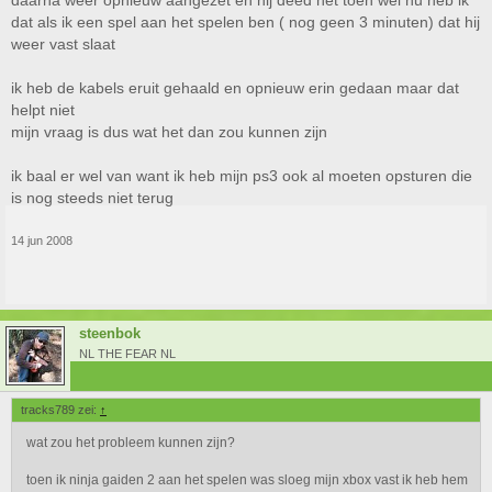
daarna weer opnieuw aangezet en hij deed het toen wel nu heb ik
dat als ik een spel aan het spelen ben ( nog geen 3 minuten) dat hij
weer vast slaat
ik heb de kabels eruit gehaald en opnieuw erin gedaan maar dat
helpt niet
mijn vraag is dus wat het dan zou kunnen zijn
ik baal er wel van want ik heb mijn ps3 ook al moeten opsturen die
is nog steeds niet terug
14 jun 2008
steenbok
NL THE FEAR NL
tracks789 zei:
↑
wat zou het probleem kunnen zijn?
toen ik ninja gaiden 2 aan het spelen was sloeg mijn xbox vast ik heb hem