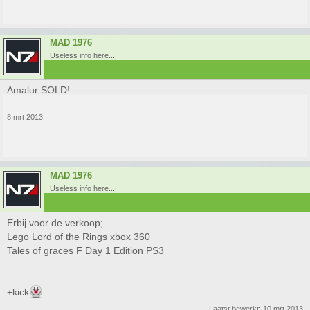
MAD 1976
Useless info here...
Amalur SOLD!
8 mrt 2013
MAD 1976
Useless info here...
Erbij voor de verkoop;
Lego Lord of the Rings xbox 360
Tales of graces F Day 1 Edition PS3
+kick
Laatst bewerkt:
10 mrt 2013