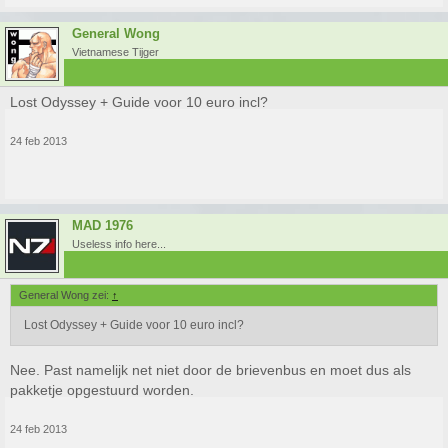
General Wong
Vietnamese Tijger
Lost Odyssey + Guide voor 10 euro incl?
24 feb 2013
MAD 1976
Useless info here...
General Wong zei:
↑
Lost Odyssey + Guide voor 10 euro incl?
Nee. Past namelijk net niet door de brievenbus en moet dus als
pakketje opgestuurd worden.
24 feb 2013