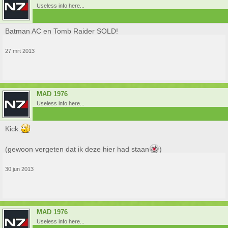
Useless info here...
Batman AC en Tomb Raider SOLD!
27 mrt 2013
MAD 1976
Useless info here...
Kick.
(gewoon vergeten dat ik deze hier had staan
)
30 jun 2013
MAD 1976
Useless info here...