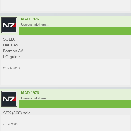
MAD 1976
Useless info here...
SOLD:
Deus ex
Batman AA
LO guide
26 feb 2013
MAD 1976
Useless info here...
SSX (360) sold
4 mrt 2013