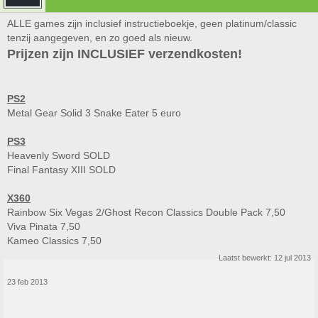
ALLE games zijn inclusief instructieboekje, geen platinum/classic
tenzij aangegeven, en zo goed als nieuw.
Prijzen zijn INCLUSIEF verzendkosten!
PS2
Metal Gear Solid 3 Snake Eater 5 euro
PS3
Heavenly Sword SOLD
Final Fantasy XIII SOLD
X360
Rainbow Six Vegas 2/Ghost Recon Classics Double Pack 7,50
Viva Pinata 7,50
Kameo Classics 7,50
Laatst bewerkt:
12 jul 2013
23 feb 2013