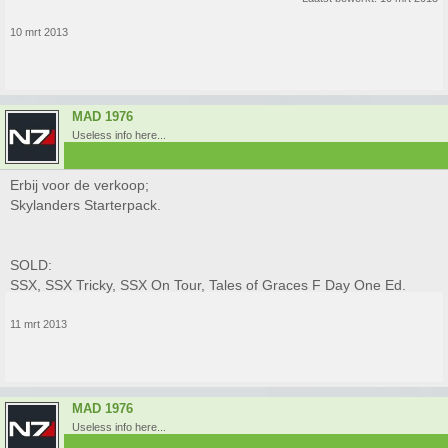
10 mrt 2013
MAD 1976
Useless info here...
Erbij voor de verkoop;
Skylanders Starterpack.
SOLD:
SSX, SSX Tricky, SSX On Tour, Tales of Graces F Day One Ed.
11 mrt 2013
MAD 1976
Useless info here...