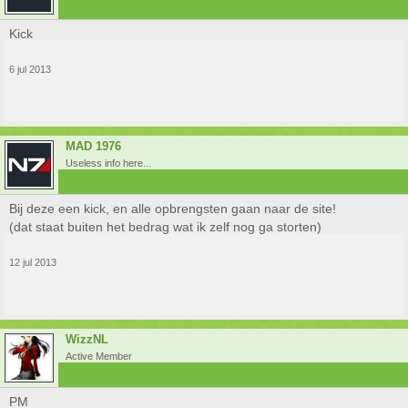
Kick
6 jul 2013
MAD 1976
Useless info here...
Bij deze een kick, en alle opbrengsten gaan naar de site!
(dat staat buiten het bedrag wat ik zelf nog ga storten)
12 jul 2013
WizzNL
Active Member
PM