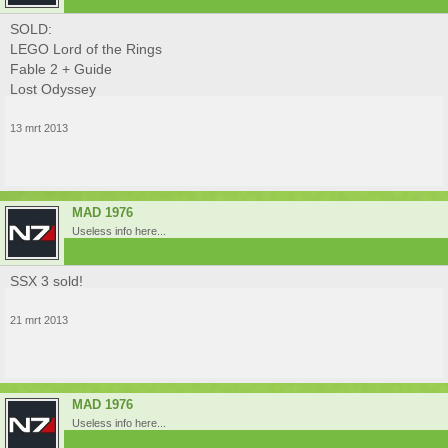
SOLD:
LEGO Lord of the Rings
Fable 2 + Guide
Lost Odyssey
13 mrt 2013
MAD 1976
Useless info here...
SSX 3 sold!
21 mrt 2013
MAD 1976
Useless info here...