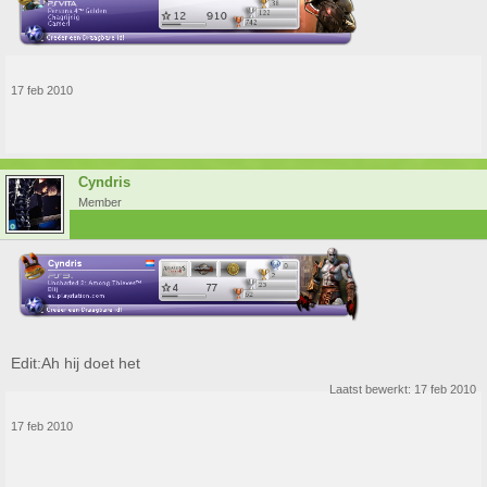
17 feb 2010
Cyndris
Member
Edit:Ah hij doet het
Laatst bewerkt:
17 feb 2010
17 feb 2010