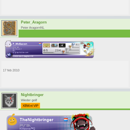
Peter_Aragorn
Peter AragornNL
17 feb 2010
Nightbringer
Wieder geil!
XBW.nl VIP