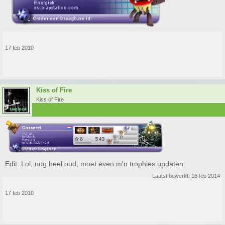
17 feb 2010
Kiss of Fire
Kiss of Fire
Edit: Lol, nog heel oud, moet even m'n trophies updaten.
Laatst bewerkt:
16 feb 2014
17 feb 2010