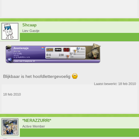
Shcaap
Liev Gastje
Blijkbaar is het hoofdlettergevoelig
Laatst bewerkt:
18 feb 2010
18 feb 2010
*NERAZZURRI*
Active Member