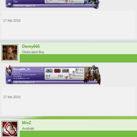
17 feb 2010
Davey666
Dislocated Boy
17 feb 2010
MieZ
Avaholic