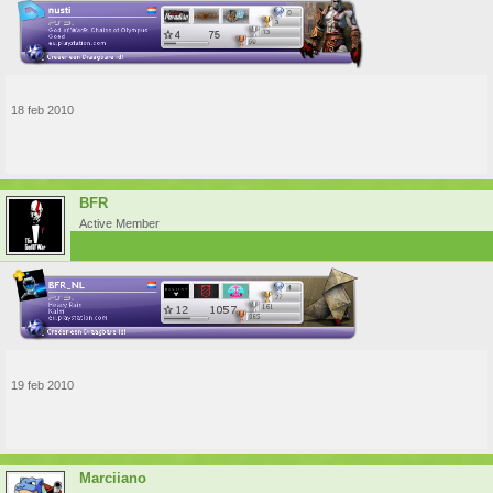
18 feb 2010
BFR
Active Member
19 feb 2010
Marciiano