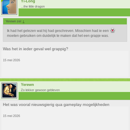
Yi-Long
...the little dragon
Yerewn zei:
↑
Ik had het gelezen wat hij had geschreven. Misschien had ie een
moeten gebruiken om duidelijk te maken dat het een grapje was.
Was het in ieder geval wel grappig?
15 mei 2026
Yerewn
Zo lekker gewoon gebleven
Het was vooral nieuwsgierig qua gameplay mogelijkheden
15 mei 2026