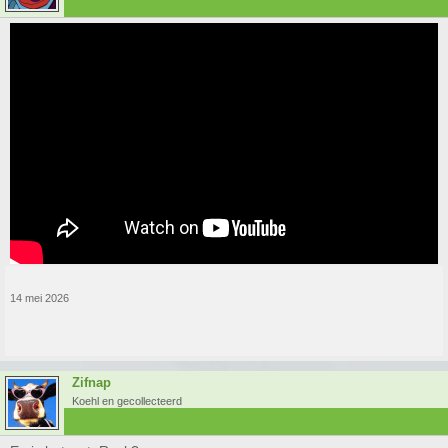
14 mei 2026
Zifnap
Koehl en gecollecteerd