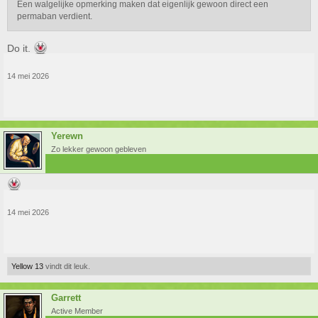
Een walgelijke opmerking maken dat eigenlijk gewoon direct een
permaban verdient.
Do it.
14 mei 2026
Yerewn
Zo lekker gewoon gebleven
14 mei 2026
Yellow 13
vindt dit leuk.
Garrett
Active Member