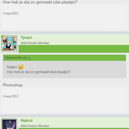
Hoe heb je dat zo gemaakt (dat plaatje)?
4 aug 2012
Tyrant
Well-Known Member
Remcom00 zei:
↑
Netjes
Hoe heb je dat zo gemaakt (dat plaatje)?
Photoshop.
4 aug 2012
Hybrid
Well-Known Member