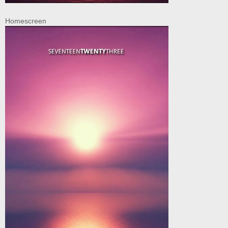
Homescreen