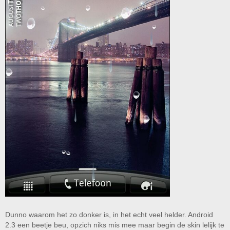
Dunno waarom het zo donker is, in het echt veel helder. Android
2.3 een beetje beu, opzich niks mis mee maar begin de skin lelijk te