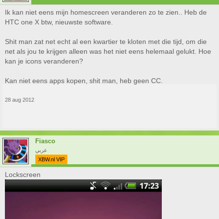
Ik kan niet eens mijn homescreen veranderen zo te zien.. Heb de
HTC one X btw, nieuwste software.
Shit man zat net echt al een kwartier te kloten met die tijd, om die
net als jou te krijgen alleen was het niet eens helemaal gelukt. Hoe
kan je icons veranderen?
Kan niet eens apps kopen, shit man, heb geen CC.
28 aug 2012
Fiasco
عربي
XBW.nl VIP
Lockscreen