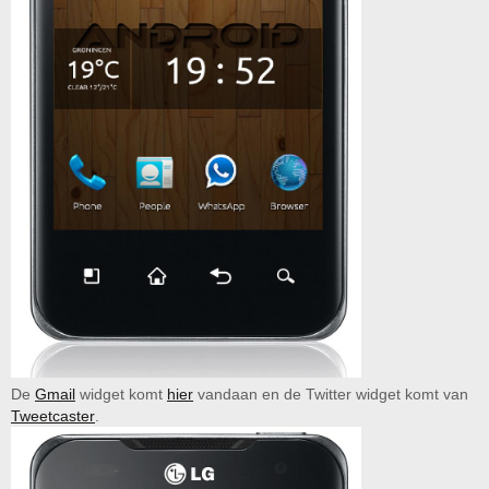
De
Gmail
widget komt
hier
vandaan en de Twitter widget komt van
Tweetcaster
.