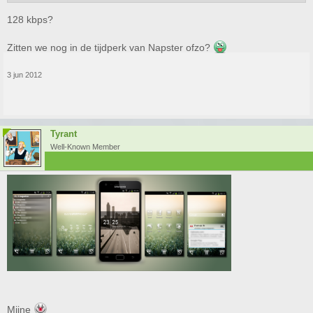
128 kbps?
Zitten we nog in de tijdperk van Napster ofzo?
3 jun 2012
Tyrant
Well-Known Member
Mijne