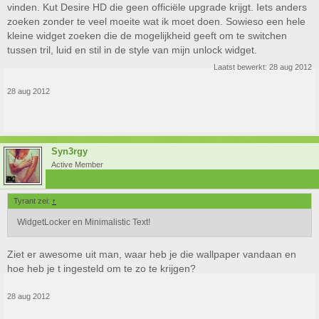
vinden. Kut Desire HD die geen officiële upgrade krijgt. Iets anders
zoeken zonder te veel moeite wat ik moet doen. Sowieso een hele
kleine widget zoeken die de mogelijkheid geeft om te switchen
tussen tril, luid en stil in de style van mijn unlock widget.
Laatst bewerkt:
28 aug 2012
28 aug 2012
Syn3rgy
Active Member
Tyrant zei:
↑
WidgetLocker en Minimalistic Text!
Ziet er awesome uit man, waar heb je die wallpaper vandaan en
hoe heb je t ingesteld om te zo te krijgen?
28 aug 2012