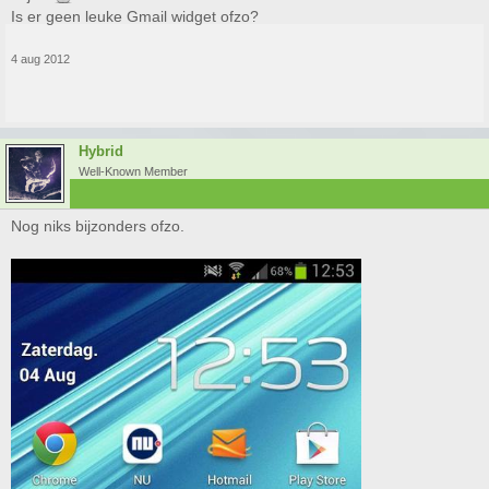
Is er geen leuke Gmail widget ofzo?
Feedback word gewaardeerd!
4 aug 2012
Hybrid
Well-Known Member
Nog niks bijzonders ofzo.