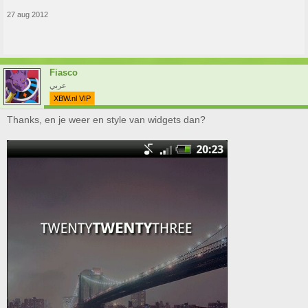
27 aug 2012
Fiasco
عربي
XBW.nl VIP
Thanks, en je weer en style van widgets dan?