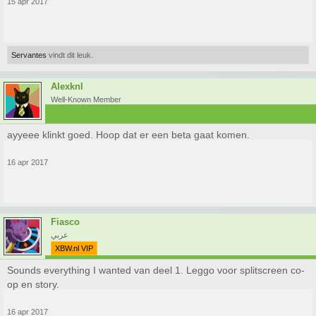
15 apr 2017
Servantes
vindt dit leuk.
Alexknl
Well-Known Member
ayyeee klinkt goed. Hoop dat er een beta gaat komen.
16 apr 2017
Fiasco
عربي
XBW.nl VIP
Sounds everything I wanted van deel 1. Leggo voor splitscreen co-
op en story.
16 apr 2017