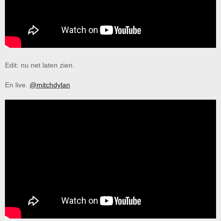
Edit: nu net laten zien.
En live.
@mitchdylan