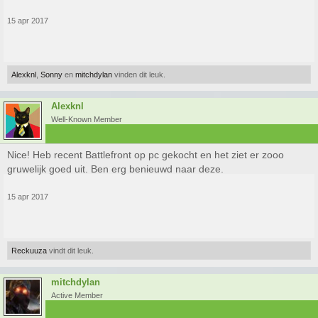
15 apr 2017
Alexknl
,
Sonny
en
mitchdylan
vinden dit leuk.
Alexknl
Well-Known Member
Nice! Heb recent Battlefront op pc gekocht en het ziet er zooo
gruwelijk goed uit. Ben erg benieuwd naar deze.
15 apr 2017
Reckuuza
vindt dit leuk.
mitchdylan
Active Member