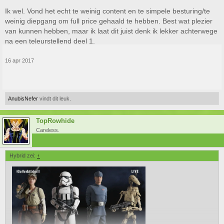
Ik wel. Vond het echt te weinig content en te simpele besturing/te
Laat deel 2 maar komen
weinig diepgang om full price gehaald te hebben. Best wat plezier
van kunnen hebben, maar ik laat dit juist denk ik lekker achterwege
na een teleurstellend deel 1.
16 apr 2017
AnubisNefer
vindt dit leuk.
TopRowhide
Careless.
Hybrid zei:
↑