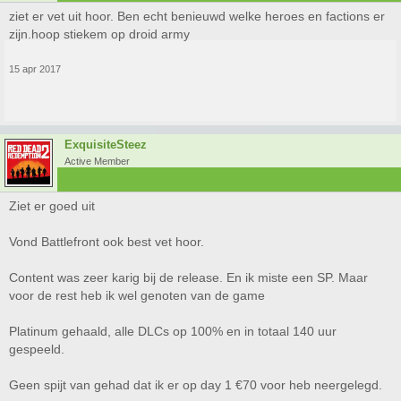
ziet er vet uit hoor. Ben echt benieuwd welke heroes en factions er
zijn.hoop stiekem op droid army
15 apr 2017
ExquisiteSteez
Active Member
Ziet er goed uit
Vond Battlefront ook best vet hoor.
Content was zeer karig bij de release. En ik miste een SP. Maar
voor de rest heb ik wel genoten van de game
Platinum gehaald, alle DLCs op 100% en in totaal 140 uur
gespeeld.
Geen spijt van gehad dat ik er op day 1 €70 voor heb neergelegd.