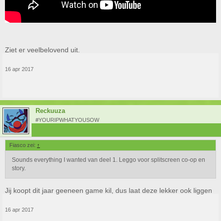
Ziet er veelbelovend uit.
16 apr 2017
Reckuuza
#YOURIPWHATYOUSOW
Fiasco zei:
↑
Sounds everything I wanted van deel 1. Leggo voor splitscreen co-op en
story.
Jij koopt dit jaar geeneen game kil, dus laat deze lekker ook liggen
16 apr 2017