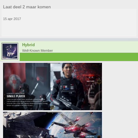
Laat deel 2 maar komen
15 apr 2017
Hybrid
Well-Known Member