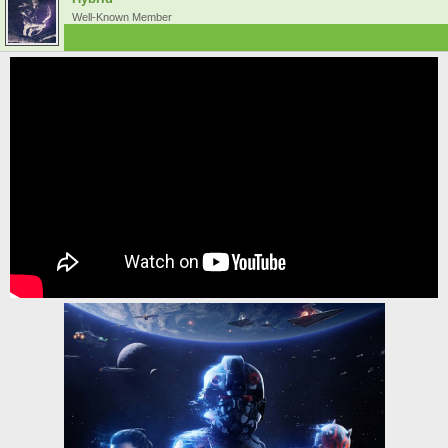
Well-Known Member