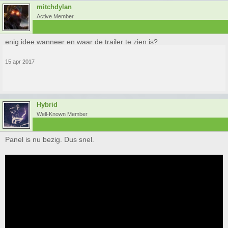
mitchdylan
Active Member
enig idee wanneer en waar de trailer te zien is?
15 apr 2017
Hybrid
Well-Known Member
Panel is nu bezig. Dus snel.