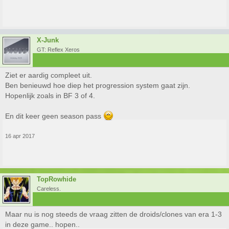
X-Junk
GT: Reflex Xeros
Ziet er aardig compleet uit.
Ben benieuwd hoe diep het progression system gaat zijn.
Hopenlijk zoals in BF 3 of 4.
En dit keer geen season pass
16 apr 2017
TopRowhide
Careless.
Maar nu is nog steeds de vraag zitten de droids/clones van era 1-3
in deze game.. hopen..