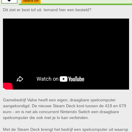
XBW.nl VIP
Dit ziet er best tof uit. Iemand hier een besteld?
Gamebedrijf Valve heeft een eigen, draagbare spelcomputer
aangekondigd. De nieuwe Steam Deck kost tussen de 419 en 679
euro - en is net als concurrent Nintendo Switch een draagbare
spelcomputer die ook met je tv kan verbinden.
Met de Steam Deck brengt het bedrijf een spelcomputer uit waarop