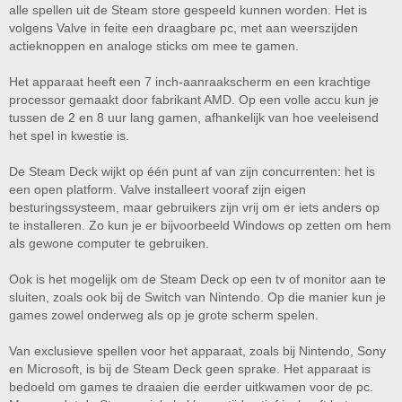
alle spellen uit de Steam store gespeeld kunnen worden. Het is
volgens Valve in feite een draagbare pc, met aan weerszijden
actieknoppen en analoge sticks om mee te gamen.
Het apparaat heeft een 7 inch-aanraakscherm en een krachtige
processor gemaakt door fabrikant AMD. Op een volle accu kun je
tussen de 2 en 8 uur lang gamen, afhankelijk van hoe veeleisend
het spel in kwestie is.
De Steam Deck wijkt op één punt af van zijn concurrenten: het is
een open platform. Valve installeert vooraf zijn eigen
besturingssysteem, maar gebruikers zijn vrij om er iets anders op
te installeren. Zo kun je er bijvoorbeeld Windows op zetten om hem
als gewone computer te gebruiken.
Ook is het mogelijk om de Steam Deck op een tv of monitor aan te
sluiten, zoals ook bij de Switch van Nintendo. Op die manier kun je
games zowel onderweg als op je grote scherm spelen.
Van exclusieve spellen voor het apparaat, zoals bij Nintendo, Sony
en Microsoft, is bij de Steam Deck geen sprake. Het apparaat is
bedoeld om games te draaien die eerder uitkwamen voor de pc.