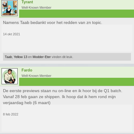
Tyrant
Well-Known Member
Namens Taab bedankt voor het redden van zn topic.
14 okt 2021
Taab
,
Yellow 13
en
Modder-Eter
vinden dit leuk.
Fardo
Well-Known Member
De eerste previews staan nu on-line en ik hoor bij de Q1 batch.
Vanaf 28 feb gaan ze shippen. Ik hoop dat ik hem rond mijn
verjaardag heb (6 maart)
8 feb 2022