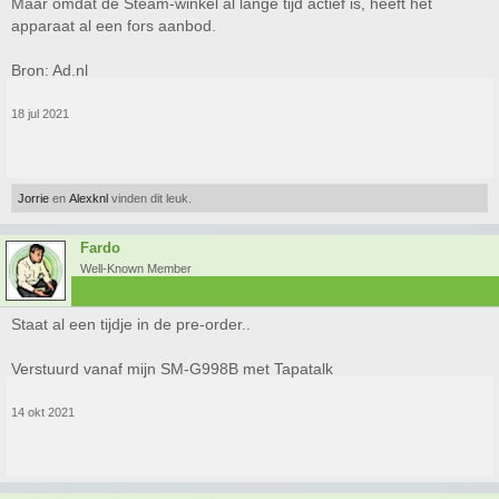
Maar omdat de Steam-winkel al lange tijd actief is, heeft het
apparaat al een fors aanbod.
Bron: Ad.nl
18 jul 2021
Jorrie
en
Alexknl
vinden dit leuk.
Fardo
Well-Known Member
Staat al een tijdje in de pre-order..
Verstuurd vanaf mijn SM-G998B met Tapatalk
14 okt 2021