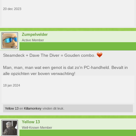
20 dec 2023
Zumpelvelder
Active Member
Steamdeck + Dave The Diver = Gouden combo.
Man, man, man wat een genot is dat zo'n PC-handheld. Bevalt in
alle opzichten ver boven verwachting!
18 jan 2024
Yellow 13
en
Killamonkey
vinden dit leuk.
Yellow 13
Well-Known Member