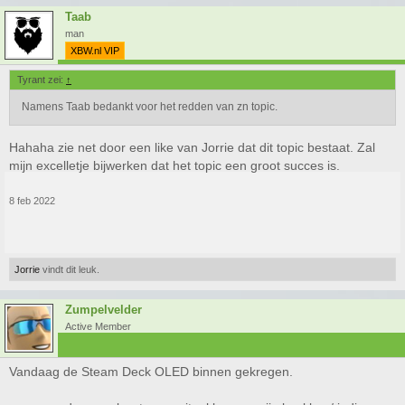
Taab
man
XBW.nl VIP
Tyrant zei:
↑
Namens Taab bedankt voor het redden van zn topic.
Hahaha zie net door een like van Jorrie dat dit topic bestaat. Zal
mijn excelletje bijwerken dat het topic een groot succes is.
8 feb 2022
Jorrie
vindt dit leuk.
Zumpelvelder
Active Member
Vandaag de Steam Deck OLED binnen gekregen.