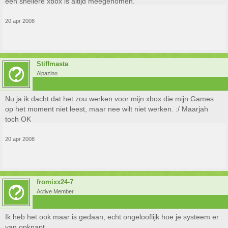
een snellere xbox is altijd meegenomen.
20 apr 2008
Stiffmasta
Alpazino
Nu ja ik dacht dat het zou werken voor mijn xbox die mijn Games
op het moment niet leest, maar nee wilt niet werken. :/ Maarjah
toch OK
20 apr 2008
fromixx24-7
Active Member
Ik heb het ook maar is gedaan, echt ongelooflijk hoe je systeem er
van opknapt.