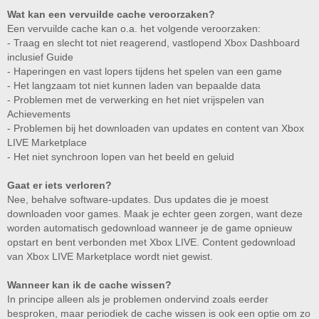
Wat kan een vervuilde cache veroorzaken?
Een vervuilde cache kan o.a. het volgende veroorzaken:
- Traag en slecht tot niet reagerend, vastlopend Xbox Dashboard
inclusief Guide
- Haperingen en vast lopers tijdens het spelen van een game
- Het langzaam tot niet kunnen laden van bepaalde data
- Problemen met de verwerking en het niet vrijspelen van
Achievements
- Problemen bij het downloaden van updates en content van Xbox
LIVE Marketplace
- Het niet synchroon lopen van het beeld en geluid
Gaat er iets verloren?
Nee, behalve software-updates. Dus updates die je moest
downloaden voor games. Maak je echter geen zorgen, want deze
worden automatisch gedownload wanneer je de game opnieuw
opstart en bent verbonden met Xbox LIVE. Content gedownload
van Xbox LIVE Marketplace wordt niet gewist.
Wanneer kan ik de cache wissen?
In principe alleen als je problemen ondervind zoals eerder
besproken, maar periodiek de cache wissen is ook een optie om zo