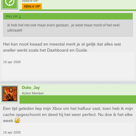
XBW.nl VIP
XBW.nl VIP
mxs zei:
↑
ik heb het net ook maar even gedaan.. je weet maar nooit of het veel
uitmaakt!
Het kan nooit kwaad en meestal merk je al gelijk dat alles wat
sneller werkt zoals het Dashboard en Guide.
19 apr 2008
Duke_Jay
Active Member
Een tijd geleden liep mijn Xbox om het halfuur vast, toen heb ik mijn
cache opgeschoont en deed hij het weer perfect. Nu doe ik het elke
week.
19 apr 2008