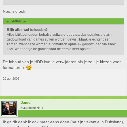
Nee, zie ook:
Lethal AK47 zei:
↑
Blijft alles wel behouden?
Alles blijft behouden behalve software-updates, dus updates die zijn
gedownload van games zullen worden gewist. Maak je echter geen
zorgen, want deze worden automatisch opnieuw gedownload via Xbox
LIVE wanneer je de games voor de eerste keer opstart.
De inhoud van je HDD kun je verwijderen als je zou je kiezen voor
formatteren.
20 apr 2008
Daniël
Staatsfeind Nr. 1
Ik ga dit denk ik ook maar eens doen (na zijn vakantie in Duitsland),