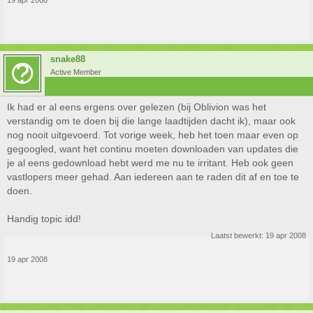
snake88
Active Member
Ik had er al eens ergens over gelezen (bij Oblivion was het
verstandig om te doen bij die lange laadtijden dacht ik), maar ook
nog nooit uitgevoerd. Tot vorige week, heb het toen maar even op
gegoogled, want het continu moeten downloaden van updates die
je al eens gedownload hebt werd me nu te irritant. Heb ook geen
vastlopers meer gehad. Aan iedereen aan te raden dit af en toe te
doen.
Handig topic idd!
Laatst bewerkt:
19 apr 2008
19 apr 2008