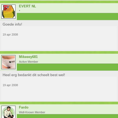
EVERT NL
*
Goede info!
19 apr 2008
Mikeeey681
Active Member
Heel erg bedankt dit scheelt best wel!
19 apr 2008
Fardo
Well-Known Member