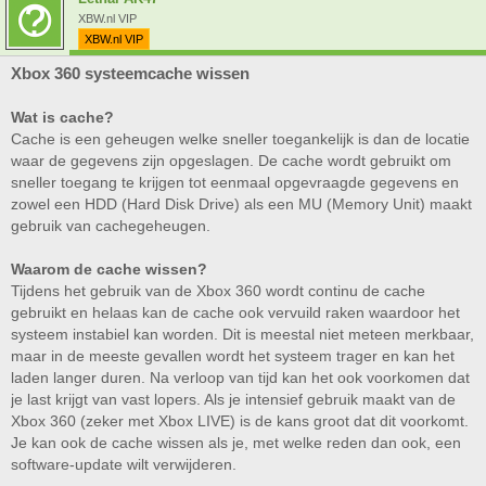
XBW.nl VIP
XBW.nl VIP
Xbox 360 systeemcache wissen
Wat is cache?
Cache is een geheugen welke sneller toegankelijk is dan de locatie
waar de gegevens zijn opgeslagen. De cache wordt gebruikt om
sneller toegang te krijgen tot eenmaal opgevraagde gegevens en
zowel een HDD (Hard Disk Drive) als een MU (Memory Unit) maakt
gebruik van cachegeheugen.
Waarom de cache wissen?
Tijdens het gebruik van de Xbox 360 wordt continu de cache
gebruikt en helaas kan de cache ook vervuild raken waardoor het
systeem instabiel kan worden. Dit is meestal niet meteen merkbaar,
maar in de meeste gevallen wordt het systeem trager en kan het
laden langer duren. Na verloop van tijd kan het ook voorkomen dat
je last krijgt van vast lopers. Als je intensief gebruik maakt van de
Xbox 360 (zeker met Xbox LIVE) is de kans groot dat dit voorkomt.
Je kan ook de cache wissen als je, met welke reden dan ook, een
software-update wilt verwijderen.