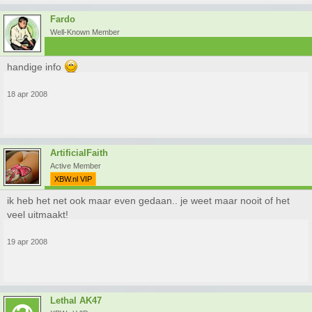
Fardo
Well-Known Member
handige info
18 apr 2008
ArtificialFaith
Active Member
XBW.nl VIP
ik heb het net ook maar even gedaan.. je weet maar nooit of het
veel uitmaakt!
19 apr 2008
Lethal AK47