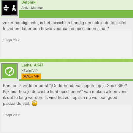
Delphiki
Active Member
zeker handige info, is het misschien handig om ook in de topictitel
te zetten dat er een howto voor cache opschonen staat?
19 apr 2008
Lethal AK47
XBW.nl VIP
XBW.nl VIP
Kan, en ik wilde er eerst "[Onderhoud] Vastlopers op je Xbox 360?
Kijk hier hoe je de cache kunt opschonen!" van maken alleen vond
ik dat te lang worden. Ik vind het zelf opzich nu wel een goed
pakkende titel.
19 apr 2008