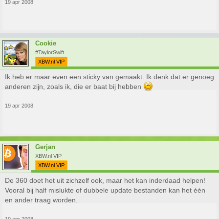
19 apr 2008
Cookie
#TaylorSwift
XBW.nl VIP
Ik heb er maar even een sticky van gemaakt. Ik denk dat er genoeg
anderen zijn, zoals ik, die er baat bij hebben
19 apr 2008
Gerjan
XBW.nl VIP
XBW.nl VIP
De 360 doet het uit zichzelf ook, maar het kan inderdaad helpen!
Vooral bij half mislukte of dubbele update bestanden kan het één
en ander traag worden.
19 apr 2008