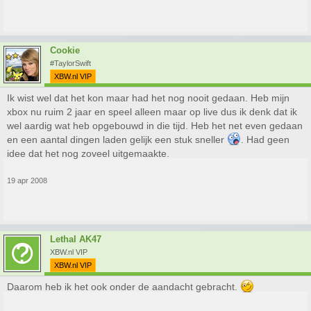
Cookie
#TaylorSwift
XBW.nl VIP
Ik wist wel dat het kon maar had het nog nooit gedaan. Heb mijn
xbox nu ruim 2 jaar en speel alleen maar op live dus ik denk dat ik
wel aardig wat heb opgebouwd in die tijd. Heb het net even gedaan
en een aantal dingen laden gelijk een stuk sneller
. Had geen
idee dat het nog zoveel uitgemaakte.
19 apr 2008
Lethal AK47
XBW.nl VIP
XBW.nl VIP
Daarom heb ik het ook onder de aandacht gebracht.