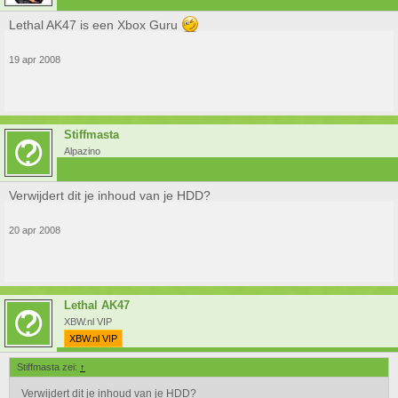
Lethal AK47 is een Xbox Guru
19 apr 2008
Stiffmasta
Alpazino
Verwijdert dit je inhoud van je HDD?
20 apr 2008
Lethal AK47
XBW.nl VIP
XBW.nl VIP
Stiffmasta zei:
↑
Verwijdert dit je inhoud van je HDD?