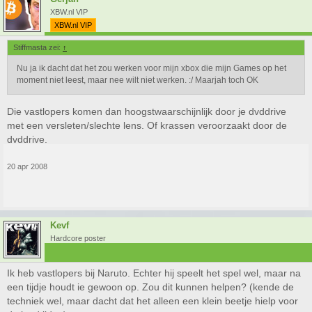
XBW.nl VIP
XBW.nl VIP
Stiffmasta zei:
↑
Nu ja ik dacht dat het zou werken voor mijn xbox die mijn Games op het
moment niet leest, maar nee wilt niet werken. :/ Maarjah toch OK
Die vastlopers komen dan hoogstwaarschijnlijk door je dvddrive
met een versleten/slechte lens. Of krassen veroorzaakt door de
dvddrive.
20 apr 2008
Kevf
Hardcore poster
Ik heb vastlopers bij Naruto. Echter hij speelt het spel wel, maar na
een tijdje houdt ie gewoon op. Zou dit kunnen helpen? (kende de
techniek wel, maar dacht dat het alleen een klein beetje hielp voor