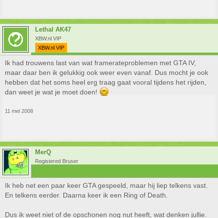
Lethal AK47
XBW.nl VIP
XBW.nl VIP
Ik had trouwens last van wat framerateproblemen met GTA IV,
maar daar ben ik gelukkig ook weer even vanaf. Dus mocht je ook
hebben dat het soms heel erg traag gaat vooral tijdens het rijden,
dan weet je wat je moet doen!
11 mei 2008
MerQ
Registered Bruser
Ik heb net een paar keer GTA gespeeld, maar hij liep telkens vast.
En telkens eerder. Daarna keer ik een Ring of Death.
Dus ik weet niet of de opschonen nog nut heeft, wat denken jullie.