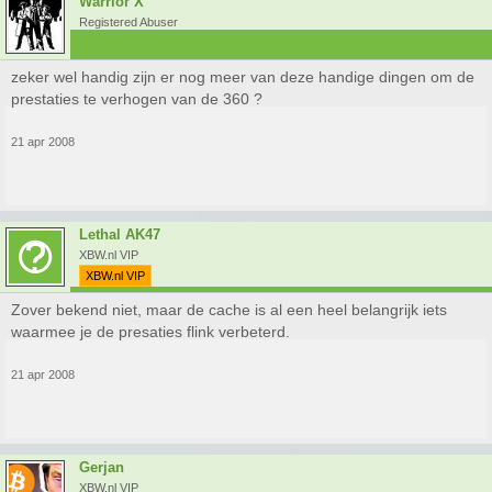
Warrior X
Registered Abuser
zeker wel handig zijn er nog meer van deze handige dingen om de
prestaties te verhogen van de 360 ?
21 apr 2008
Lethal AK47
XBW.nl VIP
XBW.nl VIP
Zover bekend niet, maar de cache is al een heel belangrijk iets
waarmee je de presaties flink verbeterd.
21 apr 2008
Gerjan
XBW.nl VIP