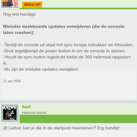
XBW.nl VIP
Nog iets handigs:
Mislukte dashboards updates verwijderen (die de console
laten crashen):
-Terwijl de console uit staat het sync knopje indrukken en inhouden,
-Druk tegelijkertijd de power button in om de console te starten,
-Houdt de sync button ingedrukt totdat de 360 helemaal opgestart
is.
-Nu zijn de mislukte updates verwijdert.
21 apr 2008
Kevf
Hardcore poster
@ Lethal: kan je die in de startpost meenemen? Erg handig!