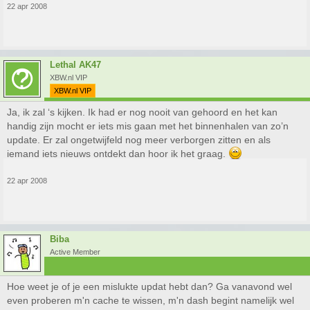
22 apr 2008
Lethal AK47
XBW.nl VIP
XBW.nl VIP
Ja, ik zal ‘s kijken. Ik had er nog nooit van gehoord en het kan
handig zijn mocht er iets mis gaan met het binnenhalen van zo’n
update. Er zal ongetwijfeld nog meer verborgen zitten en als
iemand iets nieuws ontdekt dan hoor ik het graag.
22 apr 2008
Biba
Active Member
Hoe weet je of je een mislukte updat hebt dan? Ga vanavond wel
even proberen m'n cache te wissen, m'n dash begint namelijk wel