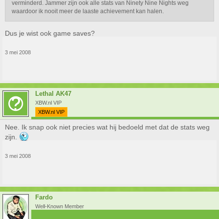
verminderd. Jammer zijn ook alle stats van Ninety Nine Nights weg
waardoor ik nooit meer de laaste achievement kan halen.
Dus je wist ook game saves?
3 mei 2008
Lethal AK47
XBW.nl VIP
XBW.nl VIP
Nee. Ik snap ook niet precies wat hij bedoeld met dat de stats weg
zijn.
3 mei 2008
Fardo
Well-Known Member