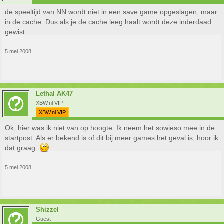
de speeltijd van NN wordt niet in een save game opgeslagen, maar
in de cache. Dus als je de cache leeg haalt wordt deze inderdaad
gewist
5 mei 2008
Lethal AK47
XBW.nl VIP
XBW.nl VIP
Ok, hier was ik niet van op hoogte. Ik neem het sowieso mee in de
startpost. Als er bekend is of dit bij meer games het geval is, hoor ik
dat graag.
5 mei 2008
Shizzel
Guest