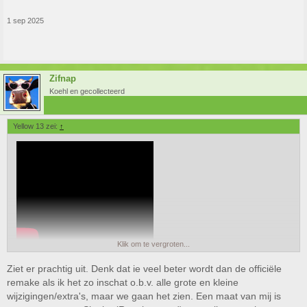
1 sep 2025
Zifnap
Koehl en gecollecteerd
Yellow 13 zei:
↑
Klik om te vergroten...
Ziet er prachtig uit. Denk dat ie veel beter wordt dan de officiële
remake als ik het zo inschat o.b.v. alle grote en kleine
wijzigingen/extra's, maar we gaan het zien. Een maat van mij is