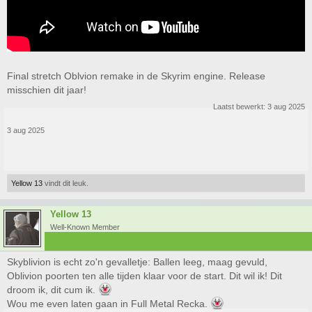
Final stretch Oblvion remake in de Skyrim engine. Release
misschien dit jaar!
Laatst bewerkt:
3 aug 2025
3 aug 2025
Yellow 13
vindt dit leuk.
Yellow 13
Well-Known Member
Skyblivion is echt zo'n gevalletje: Ballen leeg, maag gevuld,
Oblivion poorten ten alle tijden klaar voor de start. Dit wil ik! Dit
droom ik, dit cum ik.
Wou me even laten gaan in Full Metal Recka.