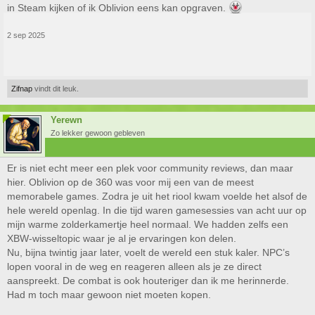
in Steam kijken of ik Oblivion eens kan opgraven.
2 sep 2025
Zifnap
vindt dit leuk.
Yerewn
Zo lekker gewoon gebleven
Er is niet echt meer een plek voor community reviews, dan maar
hier. Oblivion op de 360 was voor mij een van de meest
memorabele games. Zodra je uit het riool kwam voelde het alsof de
hele wereld openlag. In die tijd waren gamesessies van acht uur op
mijn warme zolderkamertje heel normaal. We hadden zelfs een
XBW-wisseltopic waar je al je ervaringen kon delen.
Nu, bijna twintig jaar later, voelt de wereld een stuk kaler. NPC’s
lopen vooral in de weg en reageren alleen als je ze direct
aanspreekt. De combat is ook houteriger dan ik me herinnerde.
Had m toch maar gewoon niet moeten kopen.