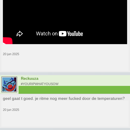
20 jun 2025
Reckuuza
#YOURIPWHATYOUSOW
geel gaat t goed. je ritme nog meer fucked door de temperaturen?
20 jun 2025