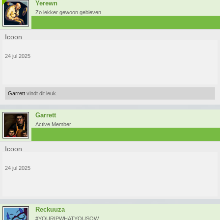
Yerewn
Zo lekker gewoon gebleven
Icoon
24 jul 2025
Garrett
vindt dit leuk.
Garrett
Active Member
Icoon
24 jul 2025
Reckuuza
#YOURIPWHATYOUSOW