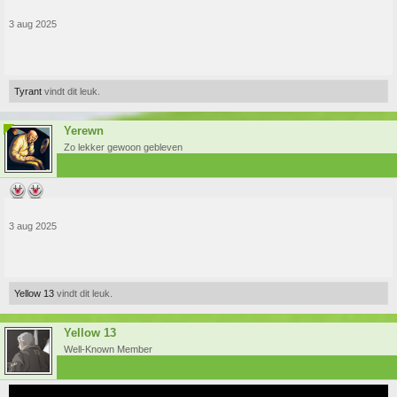
3 aug 2025
Tyrant
vindt dit leuk.
Yerewn
Zo lekker gewoon gebleven
3 aug 2025
Yellow 13
vindt dit leuk.
Yellow 13
Well-Known Member