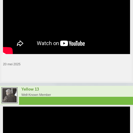
20 mei 2025
Yellow 13
Well-Known Member