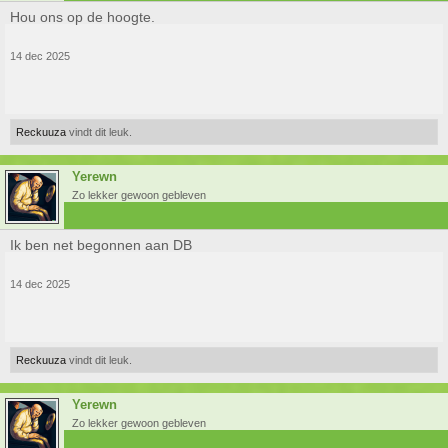
Hou ons op de hoogte.
14 dec 2025
Reckuuza
vindt dit leuk.
Yerewn
Zo lekker gewoon gebleven
Ik ben net begonnen aan DB
14 dec 2025
Reckuuza
vindt dit leuk.
Yerewn
Zo lekker gewoon gebleven