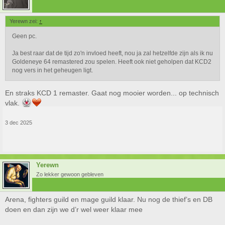
Yerewn zei:
↑
Geen pc.
Ja best raar dat de tijd zo'n invloed heeft, nou ja zal hetzelfde zijn als ik nu
Goldeneye 64 remastered zou spelen. Heeft ook niet geholpen dat KCD2
nog vers in het geheugen ligt.
En straks KCD 1 remaster. Gaat nog mooier worden... op technisch
vlak.
3 dec 2025
Yerewn
Zo lekker gewoon gebleven
Arena, fighters guild en mage guild klaar. Nu nog de thief’s en DB
doen en dan zijn we d’r wel weer klaar mee