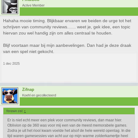
Active Member
Hahaha mooie timing. Blijkbaar ervaren we beiden de urge tot het
schrijven van community reviews....... weet je, gek idee, een topic
hiervan zou wel handig zijn om alles centraal te houden.
Blijf voortaan maar bij mijn aanbevelingen. Dan had je deze draak
van een spel niet gekocht.
1 dec 2025
Zifnap
Koehl en gecollecteerd
Yerewn zei:
↑
Er is niet echt meer een plek voor community reviews, dan maar hier.
Oblivion op de 360 was voor mij een van de meest memorabele games.
Zodra je uit het riool kwam voelde het alsof de hele wereld openlag. In die
tijd waren gamesessies van acht uur op mijn warme zolderkamertje heel