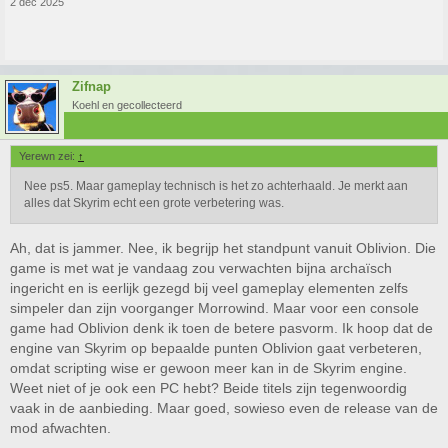
2 dec 2025
Zifnap
Koehl en gecollecteerd
Yerewn zei:
↑
Nee ps5. Maar gameplay technisch is het zo achterhaald. Je merkt aan
alles dat Skyrim echt een grote verbetering was.
Ah, dat is jammer. Nee, ik begrijp het standpunt vanuit Oblivion. Die
game is met wat je vandaag zou verwachten bijna archaïsch
ingericht en is eerlijk gezegd bij veel gameplay elementen zelfs
simpeler dan zijn voorganger Morrowind. Maar voor een console
game had Oblivion denk ik toen de betere pasvorm. Ik hoop dat de
engine van Skyrim op bepaalde punten Oblivion gaat verbeteren,
omdat scripting wise er gewoon meer kan in de Skyrim engine.
Weet niet of je ook een PC hebt? Beide titels zijn tegenwoordig
vaak in de aanbieding. Maar goed, sowieso even de release van de
mod afwachten.