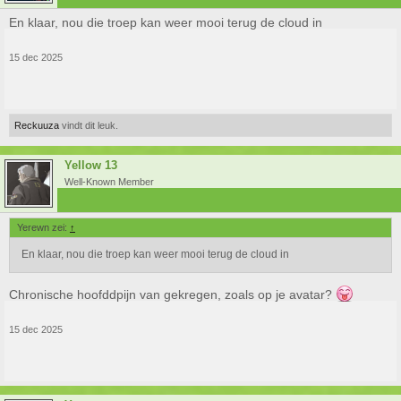
En klaar, nou die troep kan weer mooi terug de cloud in
15 dec 2025
Reckuuza
vindt dit leuk.
Yellow 13
Well-Known Member
Yerewn zei:
↑
En klaar, nou die troep kan weer mooi terug de cloud in
Chronische hoofddpijn van gekregen, zoals op je avatar?
15 dec 2025