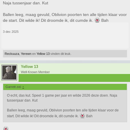
Naja tussenjaar dan. Kut
Ballen leeg, maag gevuld, Oblivion poorten ten alle tijden klaar voor
de start. Dit wilde ik! Dit droomde ik, dit cumde ik.
Bah
3 dec 2025
Reckuuza
,
Yerewn
en
Yellow 13
vinden dit leuk.
Yellow 13
Well-Known Member
Garrett zei:
↑
O echt, das kut. Speel 1 game per jaar en wilde 2026 deze doen. Naja
tussenjaar dan. Kut
Ballen leeg, maag gevuld, Oblivion poorten ten alle tijden klaar voor de
start. Dit wilde ik! Dit droomde ik, dit cumde ik.
Bah