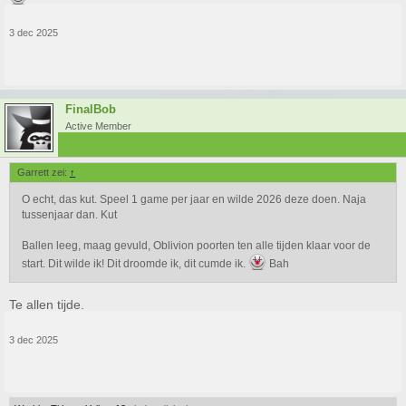
3 dec 2025
FinalBob
Active Member
Garrett zei:
↑
O echt, das kut. Speel 1 game per jaar en wilde 2026 deze doen. Naja
tussenjaar dan. Kut
Ballen leeg, maag gevuld, Oblivion poorten ten alle tijden klaar voor de
start. Dit wilde ik! Dit droomde ik, dit cumde ik.
Bah
Te allen tijde.
3 dec 2025