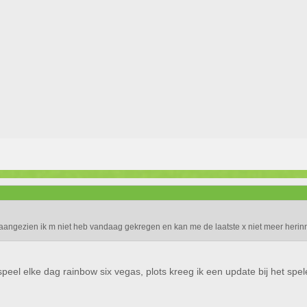
 aangezien ik m niet heb vandaag gekregen en kan me de laatste x niet meer herin
peel elke dag rainbow six vegas, plots kreeg ik een update bij het spel