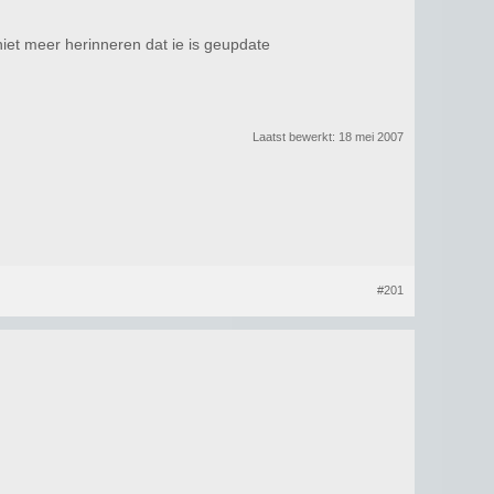
iet meer herinneren dat ie is geupdate
Laatst bewerkt:
18 mei 2007
#201