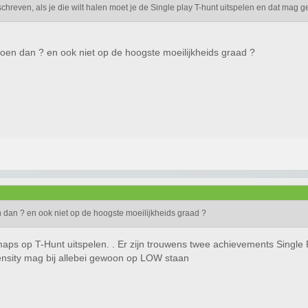
chreven, als je die wilt halen moet je de Single play T-hunt uitspelen en dat mag 
oen dan ? en ook niet op de hoogste moeilijkheids graad ?
 dan ? en ook niet op de hoogste moeilijkheids graad ?
 maps op T-Hunt uitspelen. . Er zijn trouwens twee achievements Single 
Density mag bij allebei gewoon op LOW staan