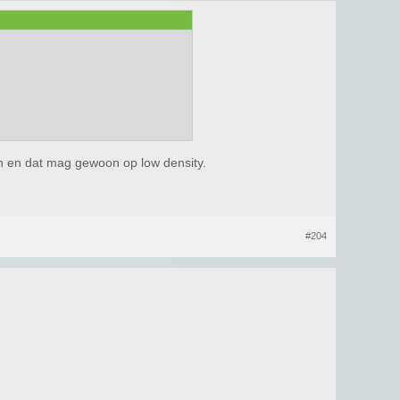
len en dat mag gewoon op low density.
#204