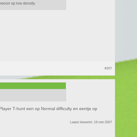
gewoon op low density.
#207
Player T-hunt een op Normal difficulty en eentje op
Laatst bewerkt:
19 mei 2007