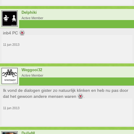
Delphiki
Active Member
inb4 PC
11 jun 2013
Weggooi32
Active Member
Ik vond de dialogen gister zo natuurlijk klinken en heb nu pas door
dat het gewoon andere mensen waren
.
11 jun 2013
DulleNL