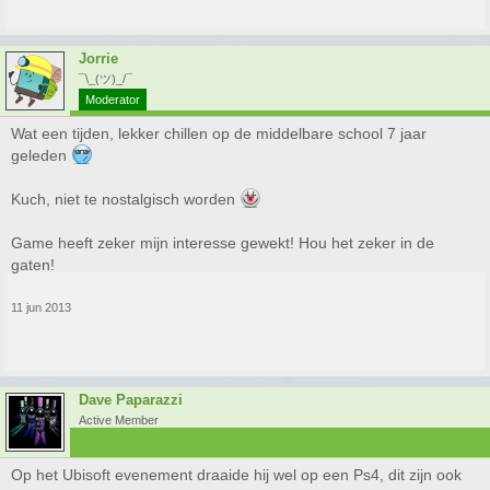
Jorrie
¯\_(ツ)_/¯
Moderator
Wat een tijden, lekker chillen op de middelbare school 7 jaar
geleden
Kuch, niet te nostalgisch worden
Game heeft zeker mijn interesse gewekt! Hou het zeker in de
gaten!
11 jun 2013
Dave Paparazzi
Active Member
Op het Ubisoft evenement draaide hij wel op een Ps4, dit zijn ook