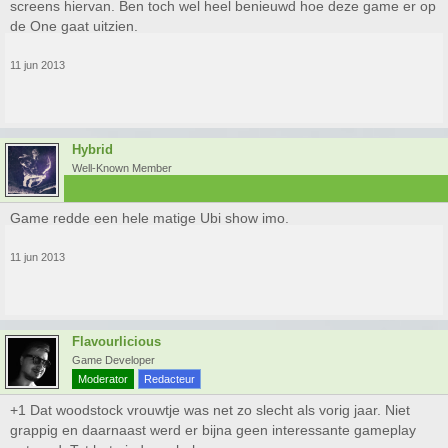
screens hiervan. Ben toch wel heel benieuwd hoe deze game er op
de One gaat uitzien.
11 jun 2013
Hybrid
Well-Known Member
Game redde een hele matige Ubi show imo.
11 jun 2013
Flavourlicious
Game Developer
Moderator
Redacteur
+1 Dat woodstock vrouwtje was net zo slecht als vorig jaar. Niet
grappig en daarnaast werd er bijna geen interessante gameplay