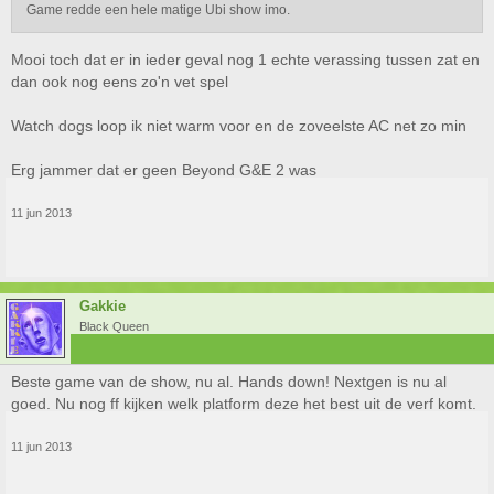
Game redde een hele matige Ubi show imo.
Mooi toch dat er in ieder geval nog 1 echte verassing tussen zat en
dan ook nog eens zo'n vet spel
Watch dogs loop ik niet warm voor en de zoveelste AC net zo min
Erg jammer dat er geen Beyond G&E 2 was
11 jun 2013
Gakkie
Black Queen
Beste game van de show, nu al. Hands down! Nextgen is nu al
goed. Nu nog ff kijken welk platform deze het best uit de verf komt.
11 jun 2013