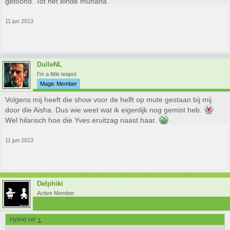
getoond. Tot het einde muhaha
11 jun 2013
DulleNL
I'm a little teapot
Magic Member
Volgens mij heeft die show voor de helft op mute gestaan bij mij
door die Aisha. Dus wie weet wat ik eigenlijk nog gemist heb.
Wel hilarisch hoe die Yves eruitzag naast haar.
11 jun 2013
Delphiki
Active Member
Hybrid zei:
↑