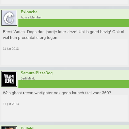
Exionche
Active Member
Eerst Watch_Dogs dan jaartje later deze! Ubi is goed bezig! Ook al
viel hun presentatie erg tegen..
11 jun 2013
SamuraiPizzaDog
Jedi Mind.
Was ghost recon warfighter ook geen launch titel voor 360?
11 jun 2013
DulleNL