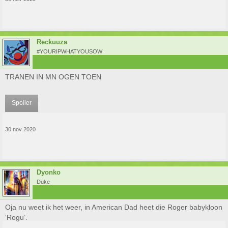
Reckuuza
#YOURIPWHATYOUSOW
TRANEN IN MN OGEN TOEN
Spoiler
30 nov 2020
Dyonko
Duke
Oja nu weet ik het weer, in American Dad heet die Roger babykloon
‘Rogu’.