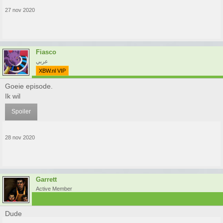
27 nov 2020
Fiasco
عربي
XBW.nl VIP
Goeie episode.
Ik wil
Spoiler
28 nov 2020
Garrett
Active Member
Dude