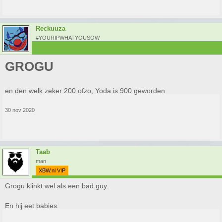
Reckuuza
#YOURIPWHATYOUSOW
GROGU
en den welk zeker 200 ofzo, Yoda is 900 geworden
30 nov 2020
Taab
man
XBW.nl VIP
Grogu klinkt wel als een bad guy.
En hij eet babies.