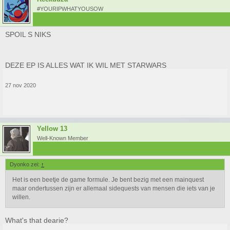
#YOURIPWHATYOUSOW
SPOIL S NIKS
DEZE EP IS ALLES WAT IK WIL MET STARWARS
27 nov 2020
Yellow 13
Well-Known Member
Dyonko zei:
↑
Het is een beetje de game formule. Je bent bezig met een mainquest
maar ondertussen zijn er allemaal sidequests van mensen die iets van je
willen.
What's that dearie?