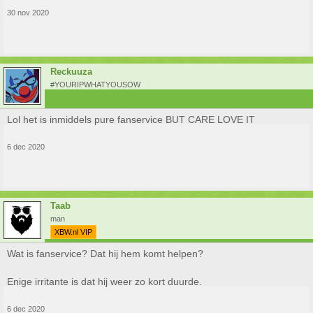
30 nov 2020
Reckuuza
#YOURIPWHATYOUSOW
Lol het is inmiddels pure fanservice BUT CARE LOVE IT
6 dec 2020
Taab
man
XBW.nl VIP
Wat is fanservice? Dat hij hem komt helpen?
Enige irritante is dat hij weer zo kort duurde.
6 dec 2020