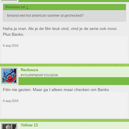
Reckuuza zei:
↑
Iemand wet hot american summer al gechecked?
Haha ja man. Als je de film leuk vind, vind je de serie ook mooi.
Plus Banks.
6 aug 2015
Reckuuza
#YOURIPWHATYOUSOW
Film nie gezien. Maar ga t alleen maar checken om Banks
6 aug 2015
Yellow 13