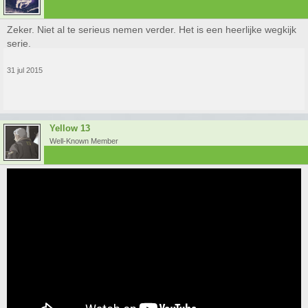
Zeker. Niet al te serieus nemen verder. Het is een heerlijke wegkijk
serie.
31 jul 2015
Yellow 13
Well-Known Member