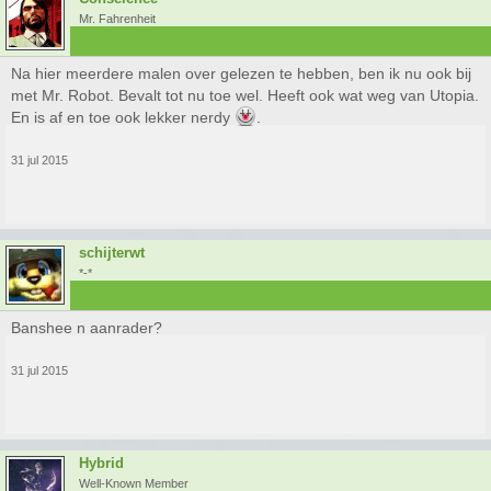
Mr. Fahrenheit
Na hier meerdere malen over gelezen te hebben, ben ik nu ook bij
met Mr. Robot. Bevalt tot nu toe wel. Heeft ook wat weg van Utopia.
En is af en toe ook lekker nerdy
.
31 jul 2015
schijterwt
*-*
Banshee n aanrader?
31 jul 2015
Hybrid
Well-Known Member