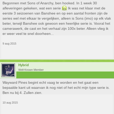
Begonnen met Sons of Anarchy, ben hooked. In 1 week 30
afleveringen gekeken, wat een serie
Ik was net klaar met de
eerste 3 seizoenen van Banshee en op een aantal fronten zijn de
series wel met elkaar te vergelijken, alleen is Sons (imo) op elk vlak
beter, terwijl Banshee ook gewoon een heerlijke serie is. Vooral het
camerawerk, de cast en het verhaal zijn 100x beter. Alleen vlieg ik
er weer veel te snel doorheen...
9 aug 2015
Hybrid
Well-Known Member
Wayward Pines begint echt vaag te worden en het gaat een
bepaalde kant uit waarvan ik nog niet of het echt mijn type serie is.
Ben nu bij 4. Zullen zien.
10 aug 2015