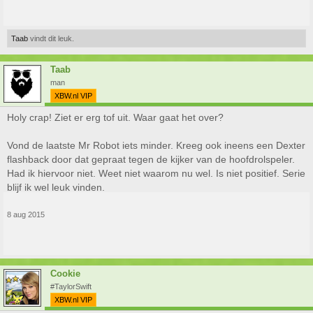
Taab
vindt dit leuk.
Taab
man
XBW.nl VIP
Holy crap! Ziet er erg tof uit. Waar gaat het over?
Vond de laatste Mr Robot iets minder. Kreeg ook ineens een Dexter
flashback door dat gepraat tegen de kijker van de hoofdrolspeler.
Had ik hiervoor niet. Weet niet waarom nu wel. Is niet positief. Serie
blijf ik wel leuk vinden.
8 aug 2015
Cookie
#TaylorSwift
XBW.nl VIP