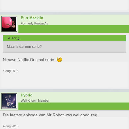
Burt Macklin
Formerly Known As
L.A. zei:
↑
Maar is dat een serie?
Nieuwe Netflix Original serie.
4 aug 2015
Hybrid
Well-Known Member
Die laatste episode van Mr Robot was wel goed zeg.
4 aug 2015