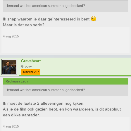
Iemand wet hot american summer al gechecked?
Ik snap waarom je daar geïnteresseerd in bent
Maar is dat een serie?
4 aug 2015
Graveheart
Groovy
XBW.nl VIP
Reckuuza zei:
↑
Iemand wet hot american summer al gechecked?
Ik moet de laatste 2 afleveringen nog kijken.
Als je de film ook gezien hebt, en kon waarderen, is dit absoluut
een dikke aanrader.
4 aug 2015