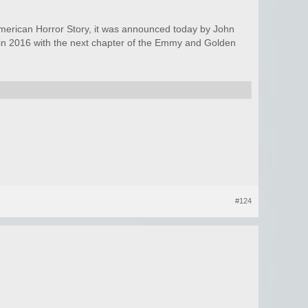
American Horror Story, it was announced today by John
X in 2016 with the next chapter of the Emmy and Golden
#124