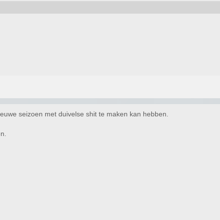
nieuwe seizoen met duivelse shit te maken kan hebben.
en.