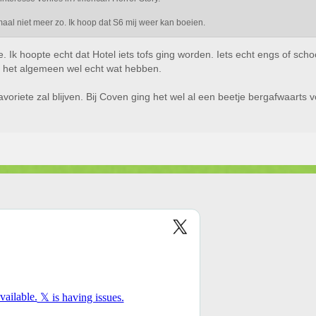
emaal niet meer zo. Ik hoop dat S6 mij weer kan boeien.
je. Ik hoopte echt dat Hotel iets tofs ging worden. Iets echt engs of sc
r het algemeen wel echt wat hebben.
voriete zal blijven. Bij Coven ging het wel al een beetje bergafwaarts 