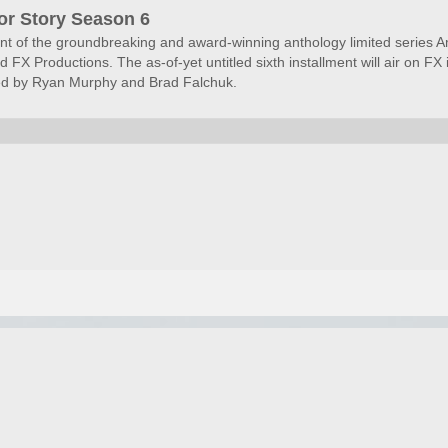
or Story Season 6
ent of the groundbreaking and award-winning anthology limited series 
FX Productions. The as-of-yet untitled sixth installment will air on F
ted by Ryan Murphy and Brad Falchuk.