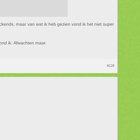
hockends, maar van wat ik heb gezien vond ik het niet super
vond ik. Afwachten maar.
#128