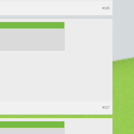
#126
#127