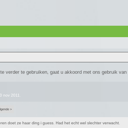
te verder te gebruiken, gaat u akkoord met ons gebruik van
0 nov 2011
.
lgende >
en doet ze haar ding i guess. Had het echt wel slechter verwacht.