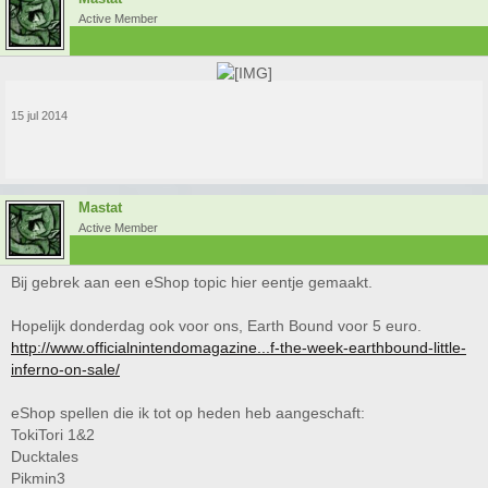
Active Member
15 jul 2014
Mastat
Active Member
Bij gebrek aan een eShop topic hier eentje gemaakt.
Hopelijk donderdag ook voor ons, Earth Bound voor 5 euro.
http://www.officialnintendomagazine...f-the-week-earthbound-little-
inferno-on-sale/
eShop spellen die ik tot op heden heb aangeschaft:
TokiTori 1&2
Ducktales
Pikmin3