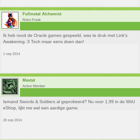
Fullmetal Alchemist
Retro Freak
Ik heb nooit de Oracle games gespeeld, was te druk met Link's
Awakening :3 Toch maar eens doen dan!
1 sep 2014
Mastat
Active Member
Iemand Swords & Soldiers al geprobeerd? Nu voor 1,99 in de WiiU
eShop, lijkt me wel een aardige game.
26 sep 2014