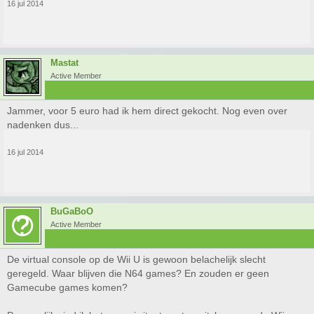
16 jul 2014
Mastat
Active Member
Jammer, voor 5 euro had ik hem direct gekocht. Nog even over
nadenken dus...
16 jul 2014
BuGaBoO
Active Member
De virtual console op de Wii U is gewoon belachelijk slecht
geregeld. Waar blijven die N64 games? En zouden er geen
Gamecube games komen?