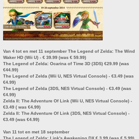
Van 4 tot en met 11 september The Legend of Zelda: The Wind
Waker HD (Wii U) - € 39.99 (was € 59.99)
The Legend of Zelda: Ocarina of Time 3D (3DS) €29.99 (was
€44.99)
The Legend of Zelda (Wii U, NES Virtual Console) - €3.49 (was
€4.99)
The Legend of Zelda (3DS, NES Virtual Console) - €3.49 (was
€4.99)
Zelda II: The Adventure Of Link (Wii U, NES Virtual Console) -
€3.49 ( was €4.99)
Zelda II: The Adventure Of Link (3DS, NES Virtual Console) -
€3.49 (was €4.99)
Van 11 tot en met 18 september
The Legend of Zelda: Link's Awakening DX € 3,99 (was € 5,99)