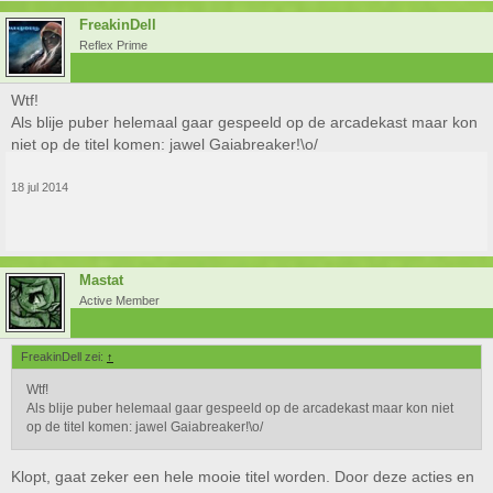
FreakinDell
Reflex Prime
Wtf!
Als blije puber helemaal gaar gespeeld op de arcadekast maar kon
niet op de titel komen: jawel Gaiabreaker!\o/
18 jul 2014
Mastat
Active Member
FreakinDell zei:
↑
Wtf!
Als blije puber helemaal gaar gespeeld op de arcadekast maar kon niet
op de titel komen: jawel Gaiabreaker!\o/
Klopt, gaat zeker een hele mooie titel worden. Door deze acties en