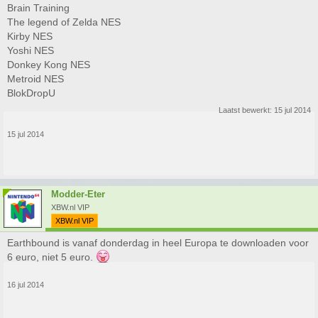
Brain Training
The legend of Zelda NES
Kirby NES
Yoshi NES
Donkey Kong NES
Metroid NES
BlokDropU
Laatst bewerkt:
15 jul 2014
15 jul 2014
Modder-Eter
XBW.nl VIP
XBW.nl VIP
Earthbound is vanaf donderdag in heel Europa te downloaden voor
6 euro, niet 5 euro.
16 jul 2014