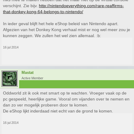
verschijnt. Zie bijv.
http://nintendoeverything.com/rare-reaffirms-
that-donkey-kong-64-belongs-to-nintendo/
In ieder geval blijft het hele eShop beleid van Nintendo apart.
Afgezien van het Donkey Kong verhaal mist er nog wel meer zou je
kunnen zeggen. We zullen het wel zien allemaal. :b:
16 jul 2014
Mastat
Active Member
Oddworld zit ik ook met smart op te wachten. Vroeger vaak op de
pc gespeeld, heerlijke game. Vooral om vijanden over te nemen en
dan zo ver mogelijk proberen door te komen.
De eShop lijkt inderdaad niet echt van de grond te komen.
16 jul 2014