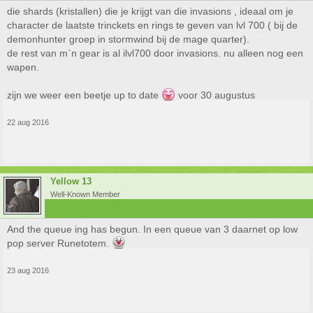
die shards (kristallen) die je krijgt van die invasions , ideaal om je
character de laatste trinckets en rings te geven van lvl 700 ( bij de
demonhunter groep in stormwind bij de mage quarter).
de rest van m`n gear is al ilvl700 door invasions. nu alleen nog een
wapen.
zijn we weer een beetje up to date
voor 30 augustus
22 aug 2016
Yellow 13
Well-Known Member
And the queue ing has begun. In een queue van 3 daarnet op low
pop server Runetotem.
23 aug 2016