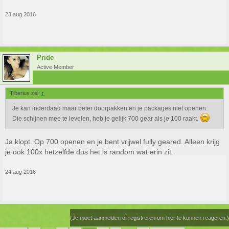
23 aug 2016
Pride
Active Member
Tiberius zei:
↑
Je kan inderdaad maar beter doorpakken en je packages niet openen.
Die schijnen mee te levelen, heb je gelijk 700 gear als je 100 raakt.
Ja klopt. Op 700 openen en je bent vrijwel fully geared. Alleen krijg
je ook 100x hetzelfde dus het is random wat erin zit.
24 aug 2016
(Je moet aanmelden of registreren om hier te kunnen reageren.)