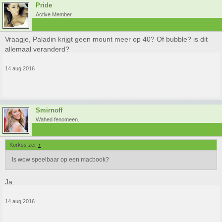
Pride
Active Member
Vraagje, Paladin krijgt geen mount meer op 40? Of bubble? is dit
allemaal veranderd?
14 aug 2016
Smirnoff
Wahed fenomeen.
Korkss zei:
↑
Is wow speelbaar op een macbook?
Ja.
14 aug 2016