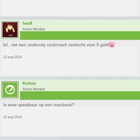
heuft
Active Member
lol.. net een undercity cockroach verkocht voor 5 gold
13 aug 2016
Korkss
Active Member
Is wow speelbaar op een macbook?
13 aug 2016