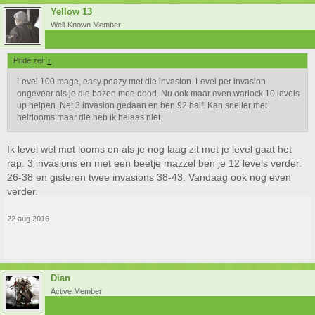
Yellow 13
Well-Known Member
Pride zei:
↑
Level 100 mage, easy peazy met die invasion. Level per invasion
ongeveer als je die bazen mee dood. Nu ook maar even warlock 10 levels
up helpen. Net 3 invasion gedaan en ben 92 half. Kan sneller met
heirlooms maar die heb ik helaas niet.
Ik level wel met looms en als je nog laag zit met je level gaat het
rap. 3 invasions en met een beetje mazzel ben je 12 levels verder.
26-38 en gisteren twee invasions 38-43. Vandaag ook nog even
verder.
22 aug 2016
Dian
Active Member