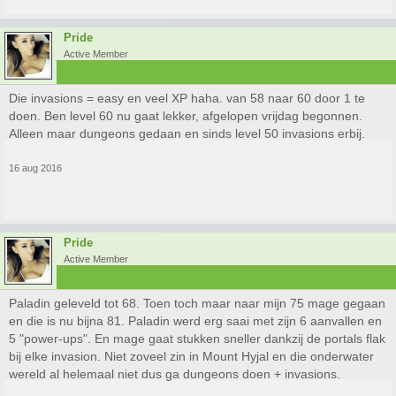
Pride
Active Member
Die invasions = easy en veel XP haha. van 58 naar 60 door 1 te
doen. Ben level 60 nu gaat lekker, afgelopen vrijdag begonnen.
Alleen maar dungeons gedaan en sinds level 50 invasions erbij.
16 aug 2016
Pride
Active Member
Paladin geleveld tot 68. Toen toch maar naar mijn 75 mage gegaan
en die is nu bijna 81. Paladin werd erg saai met zijn 6 aanvallen en
5 "power-ups". En mage gaat stukken sneller dankzij de portals flak
bij elke invasion. Niet zoveel zin in Mount Hyjal en die onderwater
wereld al helemaal niet dus ga dungeons doen + invasions.