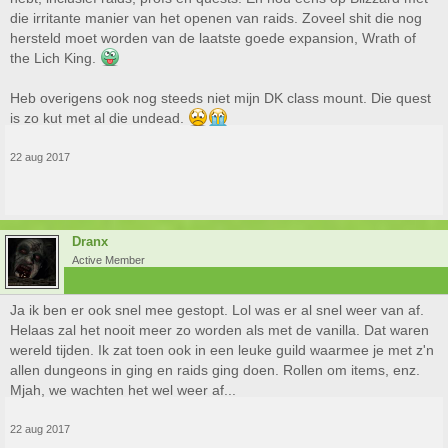
die irritante manier van het openen van raids. Zoveel shit die nog
hersteld moet worden van de laatste goede expansion, Wrath of
the Lich King.
Heb overigens ook nog steeds niet mijn DK class mount. Die quest
is zo kut met al die undead.
22 aug 2017
Dranx
Active Member
Ja ik ben er ook snel mee gestopt. Lol was er al snel weer van af.
Helaas zal het nooit meer zo worden als met de vanilla. Dat waren
wereld tijden. Ik zat toen ook in een leuke guild waarmee je met z'n
allen dungeons in ging en raids ging doen. Rollen om items, enz.
Mjah, we wachten het wel weer af...
22 aug 2017