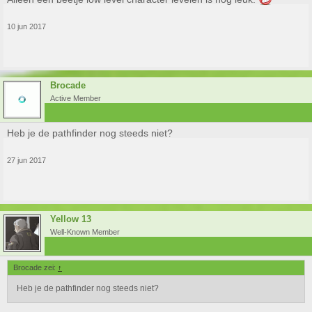
10 jun 2017
Brocade
Active Member
Heb je de pathfinder nog steeds niet?
27 jun 2017
Yellow 13
Well-Known Member
Brocade zei:
↑
Heb je de pathfinder nog steeds niet?