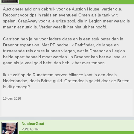
Auctioneer add onn gebruik voor de Auction House, verder o.a.
Recount voor dps in raids en eventueel Omen als je tank wilt
spelen. CrapAway voor alle grijze zooi, die in Legion meer waard is
maar niet nuttig is. Verder weet ik het niet uit het hoofd.
Garrison heb je nu voor iedere class en is een stuk beter dan in
Draenor expansion. Met PF bedoel ik Pathfinder, de lange en
frusterende reis om te kunnen vliegen, wat in Draenor en Legion
beide apart behaald moet worden. In Draenor kan het wel sneller
gaan als je veel gold hebt, dan heb ik het over tonnen.
Ik zit zelf op de Runetotem server, Alliance kant in een deels
Nederlandse, deels Britse guild. Grotendeels geleid door de Britten.
Is dit genoeg?
15 dec 2016
NuclearGoat
PSN: Acrillic