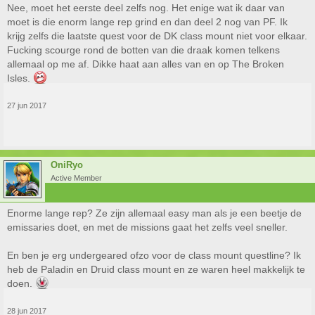
Nee, moet het eerste deel zelfs nog. Het enige wat ik daar van
moet is die enorm lange rep grind en dan deel 2 nog van PF. Ik
krijg zelfs die laatste quest voor de DK class mount niet voor elkaar.
Fucking scourge rond de botten van die draak komen telkens
allemaal op me af. Dikke haat aan alles van en op The Broken
Isles.
27 jun 2017
OniRyo
Active Member
Enorme lange rep? Ze zijn allemaal easy man als je een beetje de
emissaries doet, en met de missions gaat het zelfs veel sneller.
En ben je erg undergeared ofzo voor de class mount questline? Ik
heb de Paladin en Druid class mount en ze waren heel makkelijk te
doen.
28 jun 2017