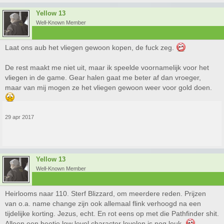
Yellow 13
Well-Known Member
Laat ons aub het vliegen gewoon kopen, de fuck zeg.
De rest maakt me niet uit, maar ik speelde voornamelijk voor het
vliegen in de game. Gear halen gaat me beter af dan vroeger,
maar van mij mogen ze het vliegen gewoon weer voor gold doen.
29 apr 2017
Yellow 13
Well-Known Member
Heirlooms naar 110. Sterf Blizzard, om meerdere reden. Prijzen
van o.a. name change zijn ook allemaal flink verhoogd na een
tijdelijke korting. Jezus, echt. En rot eens op met die Pathfinder shit.
Alleen een beetje low level character levelen is nog leuk.