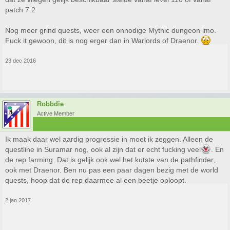
patch 7.2
Nog meer grind quests, weer een onnodige Mythic dungeon imo.
Fuck it gewoon, dit is nog erger dan in Warlords of Draenor.
23 dec 2016
Robbdie
Active Member
Ik maak daar wel aardig progressie in moet ik zeggen. Alleen de
questline in Suramar nog, ook al zijn dat er echt fucking veel
. En
de rep farming. Dat is gelijk ook wel het kutste van de pathfinder,
ook met Draenor. Ben nu pas een paar dagen bezig met de world
quests, hoop dat de rep daarmee al een beetje oploopt.
2 jan 2017