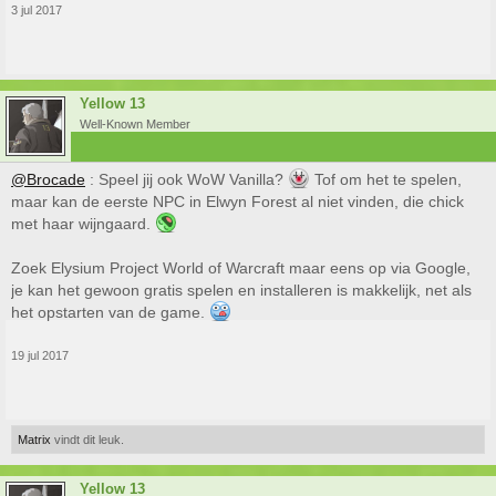
3 jul 2017
Yellow 13
Well-Known Member
@Brocade
: Speel jij ook WoW Vanilla?
Tof om het te spelen,
maar kan de eerste NPC in Elwyn Forest al niet vinden, die chick
met haar wijngaard.
Zoek Elysium Project World of Warcraft maar eens op via Google,
je kan het gewoon gratis spelen en installeren is makkelijk, net als
het opstarten van de game.
19 jul 2017
Matrix
vindt dit leuk.
Yellow 13