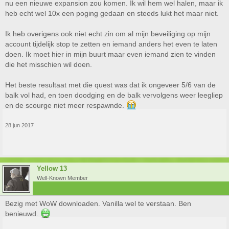
nu een nieuwe expansion zou komen. Ik wil hem wel halen, maar ik
heb echt wel 10x een poging gedaan en steeds lukt het maar niet.
Ik heb overigens ook niet echt zin om al mijn beveiliging op mijn
account tijdelijk stop te zetten en iemand anders het even te laten
doen. Ik moet hier in mijn buurt maar even iemand zien te vinden
die het misschien wil doen.
Het beste resultaat met die quest was dat ik ongeveer 5/6 van de
balk vol had, en toen doodging en de balk vervolgens weer leegliep
en de scourge niet meer respawnde.
28 jun 2017
Yellow 13
Well-Known Member
Bezig met WoW downloaden. Vanilla wel te verstaan. Ben
benieuwd.