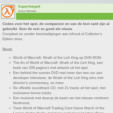
Supercharged
Active Member
Codes voor het spel, de companion en van de loot card zijn al
gebruikt. Voor de rest zo goed als nieuw.
Compleet en zonder beschadigingen aan inhoud of Collector's
Edition doos.
Bevat:
World of Warcraft: Wrath of the Lich King op DVD-ROM.
The Art of World of Warcraft: Wrath of the Lich King, een
boek van 208 pagina's met artwork uit het spel.
Een behind-the-scenes DVD met meer dan een uur aan
developer interviews, de Wrath of the Lich King intro met
director's commentary, en meer.
De officiële soundtrack CD, met 21 tracks uit het spel, met
exclusieve bonus tracks.
Een muismat met daarop de kaart van het nieuwe continent
Northrend.
Twee World of Warcraft Trading Card Game March of the