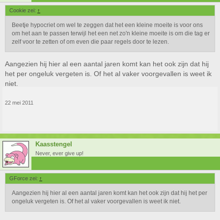
Cookie zei:
↑
Beetje hypocriet om wel te zeggen dat het een kleine moeite is voor ons
om het aan te passen terwijl het een net zo'n kleine moeite is om die tag er
zelf voor te zetten of om even die paar regels door te lezen.
Aangezien hij hier al een aantal jaren komt kan het ook zijn dat hij
het per ongeluk vergeten is. Of het al vaker voorgevallen is weet ik
niet.
22 mei 2011
Kaasstengel
Never, ever give up!
GForce zei:
↑
Aangezien hij hier al een aantal jaren komt kan het ook zijn dat hij het per
ongeluk vergeten is. Of het al vaker voorgevallen is weet ik niet.