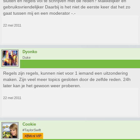
sluiten en regels vol te schrijven met de reden? Makkelijker en
gebruiksvriendelijker Daarbij is het niet de eerste keer dat het zo
gaat tussen mij en een moderator -.-
22 mei 2011
Dyonko
Duke
Regels zijn regels, kunnen niet voor 1 iemand een uitzondering
maken. Zijn veel meer topics gesloten door de zelfde reden. 24h
later kan je het gewoon weer proberen.
22 mei 2011
Cookie
#TaylorSwift
XBW.nl VIP