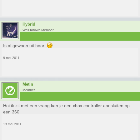
Hybrid
Well-Known Member
Is al gewoon uit hoor.
9 mei 2011
Metin
Member
Hoi ik zit met een vraag kan je een xbox controller aansluiten op
een 360.
13 mei 2011