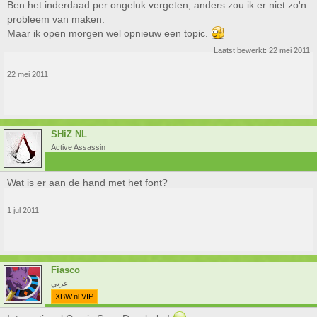
Ben het inderdaad per ongeluk vergeten, anders zou ik er niet zo'n
probleem van maken.
Maar ik open morgen wel opnieuw een topic.
Laatst bewerkt:
22 mei 2011
22 mei 2011
SHiZ NL
Active Assassin
Wat is er aan de hand met het font?
1 jul 2011
Fiasco
عربي
XBW.nl VIP