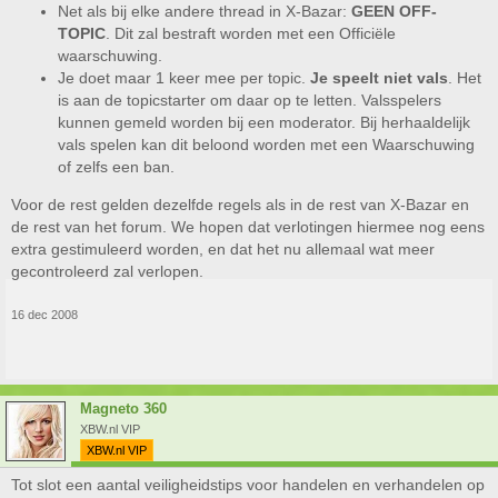
Net als bij elke andere thread in X-Bazar:
GEEN OFF-
TOPIC
. Dit zal bestraft worden met een Officiële
waarschuwing.
Je doet maar 1 keer mee per topic.
Je speelt niet vals
. Het
is aan de topicstarter om daar op te letten. Valsspelers
kunnen gemeld worden bij een moderator. Bij herhaaldelijk
vals spelen kan dit beloond worden met een Waarschuwing
of zelfs een ban.
Voor de rest gelden dezelfde regels als in de rest van X-Bazar en
de rest van het forum. We hopen dat verlotingen hiermee nog eens
extra gestimuleerd worden, en dat het nu allemaal wat meer
gecontroleerd zal verlopen.
16 dec 2008
Magneto 360
XBW.nl VIP
XBW.nl VIP
Tot slot een aantal veiligheidstips voor handelen en verhandelen op