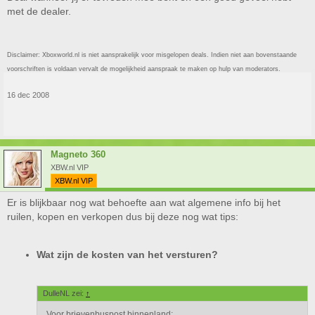
met de dealer.
Disclaimer: Xboxworld.nl is niet aansprakelijk voor misgelopen deals. Indien niet aan bovenstaande
voorschriften is voldaan vervalt de mogelijkheid aanspraak te maken op hulp van moderators.
16 dec 2008
Magneto 360
XBW.nl VIP
XBW.nl VIP
Er is blijkbaar nog wat behoefte aan wat algemene info bij het
ruilen, kopen en verkopen dus bij deze nog wat tips:
Wat zijn de kosten van het versturen?
DulleNL zei:
↑
Voor brievenbuspost binnenland: