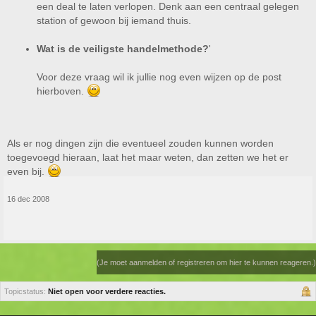
een deal te laten verlopen. Denk aan een centraal gelegen
station of gewoon bij iemand thuis.
Wat is de veiligste handelmethode?
'
Voor deze vraag wil ik jullie nog even wijzen op de post
hierboven.
Als er nog dingen zijn die eventueel zouden kunnen worden
toegevoegd hieraan, laat het maar weten, dan zetten we het er
even bij.
16 dec 2008
(Je moet aanmelden of registreren om hier te kunnen reageren.)
Topicstatus:
Niet open voor verdere reacties.