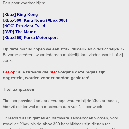
Een paar voorbeeldjes:
[Xbox] King Kong
[Xbox360] King Kong (Xbox 360)
[NGC] Resident Evil 4
[DVD] The Matrix
[Xbox360] Forza Motorsport
Op deze manier hopen we een strak, duidelijk en overzichtelijke X-
Bazar te creëren, waar iedereen makkelijk kan vinden wat hij of zij
zoekt.
Let op:
alle threads die
niet
volgens deze regels zijn
opgesteld, worden zonder pardon gesloten!
Titel aanpassen
Titel aanpassing kan aangevraagd worden bij de Xbazar mods ,
hier zit echter wel een maximum aan van 1 x per week
Threads waarin games en hardware aangeboden worden, voor
zowel de Xbox als de Xbox 360 beschikbaar zijn dienen ter