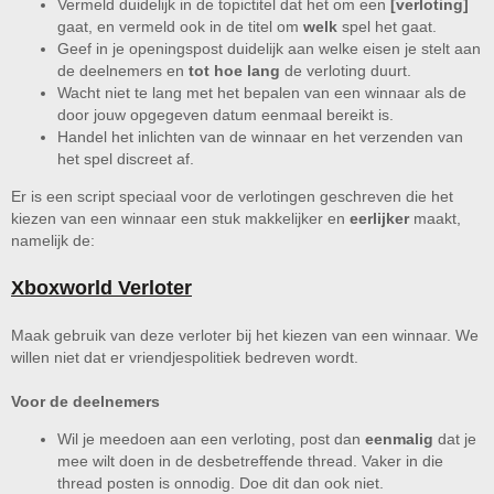
Vermeld duidelijk in de topictitel dat het om een
[verloting]
gaat, en vermeld ook in de titel om
welk
spel het gaat.
Geef in je openingspost duidelijk aan welke eisen je stelt aan
de deelnemers en
tot hoe lang
de verloting duurt.
Wacht niet te lang met het bepalen van een winnaar als de
door jouw opgegeven datum eenmaal bereikt is.
Handel het inlichten van de winnaar en het verzenden van
het spel discreet af.
Er is een script speciaal voor de verlotingen geschreven die het
kiezen van een winnaar een stuk makkelijker en
eerlijker
maakt,
namelijk de:
Xboxworld Verloter
Maak gebruik van deze verloter bij het kiezen van een winnaar. We
willen niet dat er vriendjespolitiek bedreven wordt.
Voor de deelnemers
Wil je meedoen aan een verloting, post dan
eenmalig
dat je
mee wilt doen in de desbetreffende thread. Vaker in die
thread posten is onnodig. Doe dit dan ook niet.