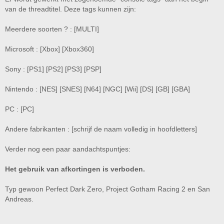
van de threadtitel. Deze tags kunnen zijn:
Meerdere soorten ? : [MULTI]
Microsoft : [Xbox] [Xbox360]
Sony : [PS1] [PS2] [PS3] [PSP]
Nintendo : [NES] [SNES] [N64] [NGC] [Wii] [DS] [GB] [GBA]
PC : [PC]
Andere fabrikanten : [schrijf de naam volledig in hoofdletters]
Verder nog een paar aandachtspuntjes:
Het gebruik van afkortingen is verboden.
Typ gewoon Perfect Dark Zero, Project Gotham Racing 2 en San
Andreas.