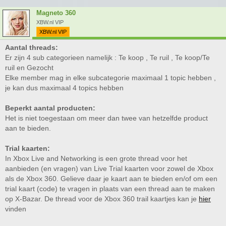
Magneto 360
XBW.nl VIP
XBW.nl VIP
Aantal threads:
Er zijn 4 sub categorieen namelijk : Te koop , Te ruil , Te koop/Te
ruil en Gezocht
Elke member mag in elke subcategorie maximaal 1 topic hebben ,
je kan dus maximaal 4 topics hebben
Beperkt aantal producten:
Het is niet toegestaan om meer dan twee van hetzelfde product
aan te bieden.
Trial kaarten:
In Xbox Live and Networking is een grote thread voor het
aanbieden (en vragen) van Live Trial kaarten voor zowel de Xbox
als de Xbox 360. Gelieve daar je kaart aan te bieden en/of om een
trial kaart (code) te vragen in plaats van een thread aan te maken
op X-Bazar. De thread voor de Xbox 360 trail kaartjes kan je
hier
vinden