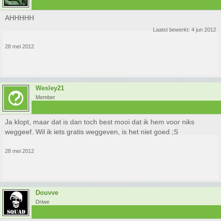
AHHHHH
Laatst bewerkt:
4 jun 2012
28 mei 2012
Wesley21
Member
Ja klopt, maar dat is dan toch best mooi dat ik hem voor niks
weggeef. Wil ik iets gratis weggeven, is het niet goed ;S
28 mei 2012
Douvve
Driwe