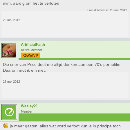
nvm, aardig om het te verloten
Laatst bewerkt:
28 mei 2012
28 mei 2012
ArtificialFaith
Active Member
XBW.nl VIP
Die snor van Price doet me altijd denken aan een 70's pornofilm.
Daarom mot ik em niet.
28 mei 2012
Wesley21
Member
ja maar gasten, alles wat word verloot kun je in principe toch