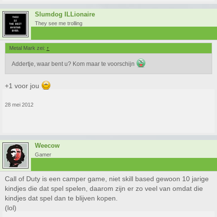
Slumdog ILLionaire
They see me trolling
Metal Mark zei:
↑
Addertje, waar bent u? Kom maar te voorschijn
+1 voor jou
28 mei 2012
Weecow
Gamer
Call of Duty is een camper game, niet skill based gewoon 10 jarige
kindjes die dat spel spelen, daarom zijn er zo veel van omdat die
kindjes dat spel dan te blijven kopen.
(lol)