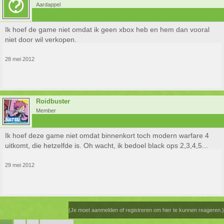
Aardappel
Ik hoef de game niet omdat ik geen xbox heb en hem dan vooral
niet door wil verkopen.
28 mei 2012
Roidbuster
Member
Ik hoef deze game niet omdat binnenkort toch modern warfare 4
uitkomt, die hetzelfde is. Oh wacht, ik bedoel black ops 2,3,4,5...
29 mei 2012
(Je moet aanmelden of registreren om hier te kunnen reageren.)