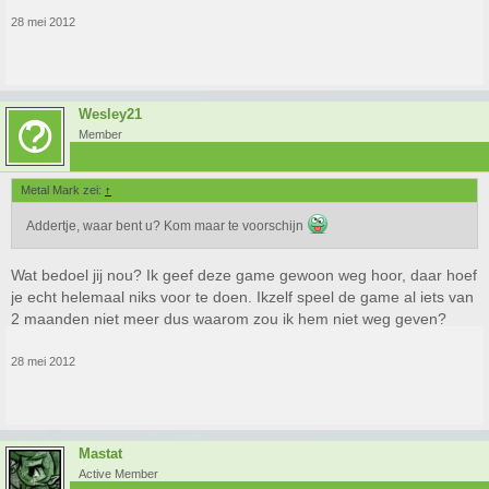
28 mei 2012
Wesley21
Member
Metal Mark zei:
↑
Addertje, waar bent u? Kom maar te voorschijn
Wat bedoel jij nou? Ik geef deze game gewoon weg hoor, daar hoef
je echt helemaal niks voor te doen. Ikzelf speel de game al iets van
2 maanden niet meer dus waarom zou ik hem niet weg geven?
28 mei 2012
Mastat
Active Member