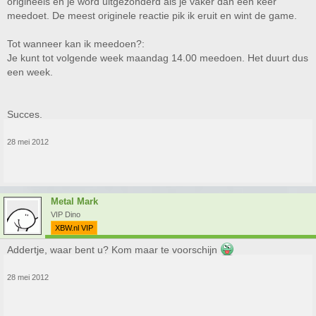
origineels en je word uitgezonderd als je vaker dan een keer
meedoet. De meest originele reactie pik ik eruit en wint de game.
Tot wanneer kan ik meedoen?:
Je kunt tot volgende week maandag 14.00 meedoen. Het duurt dus
een week.
Succes.
28 mei 2012
Metal Mark
VIP Dino
XBW.nl VIP
Addertje, waar bent u? Kom maar te voorschijn
28 mei 2012