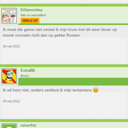
Killamonkey
Niet zo aanstellen!
XBW.nl VIP
Ik moet die game niet omdat ik mijn kruis met dit weer liever op
mooie vrouwen richt dan op gekke Russen.
28 mei 2012
ExtraBB
Bruno
Ik wil hem niet, anders verkloot ik mijn tentamens
28 mei 2012
raiserfist