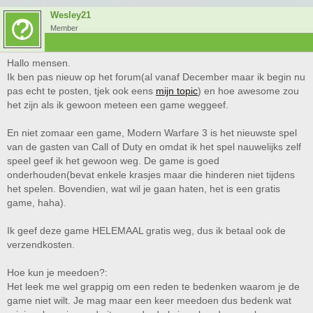
Wesley21
Member
Hallo mensen.
Ik ben pas nieuw op het forum(al vanaf December maar ik begin nu
pas echt te posten, tjek ook eens
mijn topic
) en hoe awesome zou
het zijn als ik gewoon meteen een game weggeef.
En niet zomaar een game, Modern Warfare 3 is het nieuwste spel
van de gasten van Call of Duty en omdat ik het spel nauwelijks zelf
speel geef ik het gewoon weg. De game is goed
onderhouden(bevat enkele krasjes maar die hinderen niet tijdens
het spelen. Bovendien, wat wil je gaan haten, het is een gratis
game, haha).
Ik geef deze game HELEMAAL gratis weg, dus ik betaal ook de
verzendkosten.
Hoe kun je meedoen?:
Het leek me wel grappig om een reden te bedenken waarom je de
game niet wilt. Je mag maar een keer meedoen dus bedenk wat