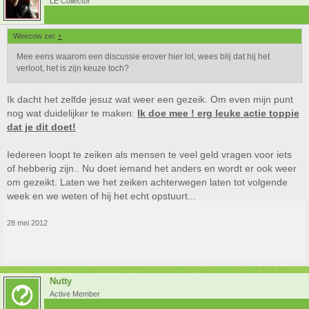
LE Collector
Weecow zei:
↑
Mee eens waarom een discussie erover hier lol, wees blij dat hij het
verloot, het is zijn keuze toch?
Ik dacht het zelfde jesuz wat weer een gezeik. Om even mijn punt
nog wat duidelijker te maken:
Ik doe mee ! erg leuke actie toppie
dat je dit doet!
Iedereen loopt te zeiken als mensen te veel geld vragen voor iets
of hebberig zijn.. Nu doet iemand het anders en wordt er ook weer
om gezeikt. Laten we het zeiken achterwegen laten tot volgende
week en we weten of hij het echt opstuurt...
28 mei 2012
Nutty
Active Member