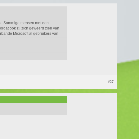
erk. Sommige mensen met een
ordat ook zij zich geweerd zien van
erbande Microsoft al gebruikers van
#27