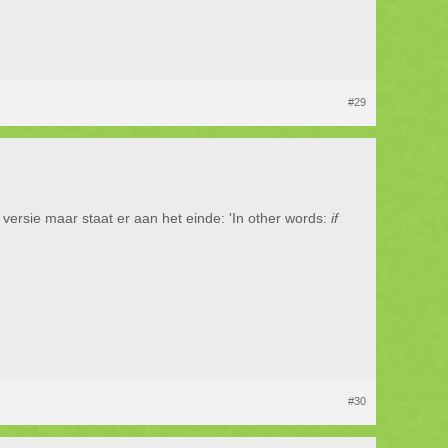
#29
ersie maar staat er aan het einde: 'In other words:
if
#30