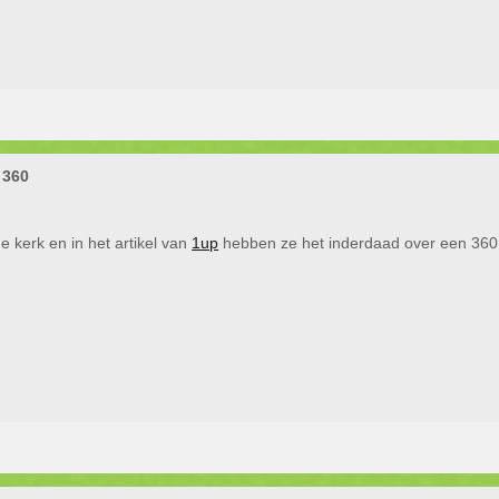
 360
e kerk en in het artikel van
1up
hebben ze het inderdaad over een 360 v