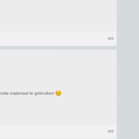
#25
otie materiaal te gebruiken
#26