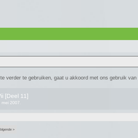
te verder te gebruiken, gaat u akkoord met ons gebruik van
i [Deel 11]
 mei 2007
.
olgende >