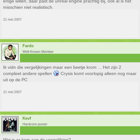
enige willen, daar past de unreal engine prachtig bij, ook al is het
misschien niet realistisch.
21 mei 2007
Fardo
Well-Known Member
Ik vidn die vergelijkingen maar een beetje krom ... Het zijn 2
compleet andere spellen
Crysis komt voorlopig alleen nog maar
uit op de PC
21 mei 2007
Kevf
Hardcore poster
Wat is er kom aan de vergelijking?