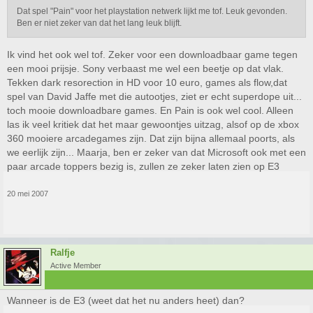
Dat spel "Pain" voor het playstation netwerk lijkt me tof. Leuk gevonden.
Ben er niet zeker van dat het lang leuk blijft.
Ik vind het ook wel tof. Zeker voor een downloadbaar game tegen
een mooi prijsje. Sony verbaast me wel een beetje op dat vlak.
Tekken dark resorection in HD voor 10 euro, games als flow,dat
spel van David Jaffe met die autootjes, ziet er echt superdope uit...
toch mooie downloadbare games. En Pain is ook wel cool. Alleen
las ik veel kritiek dat het maar gewoontjes uitzag, alsof op de xbox
360 mooiere arcadegames zijn. Dat zijn bijna allemaal poorts, als
we eerlijk zijn... Maarja, ben er zeker van dat Microsoft ook met een
paar arcade toppers bezig is, zullen ze zeker laten zien op E3
20 mei 2007
Ralfje
Active Member
Wanneer is de E3 (weet dat het nu anders heet) dan?