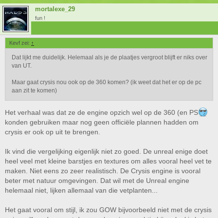
mortalexe_29
fun !
Kevf zei:
↑
Dat lijkt me duidelijk. Helemaal als je de plaatjes vergroot blijft er niks over
van UT.
Maar gaat crysis nou ook op de 360 komen? (ik weet dat het er op de pc
aan zit te komen)
Het verhaal was dat ze de engine opzich wel op de 360 (en PS
konden gebruiken maar nog geen officiële plannen hadden om
crysis er ook op uit te brengen.
Ik vind die vergelijking eigenlijk niet zo goed. De unreal enige doet
heel veel met kleine barstjes en textures om alles vooral heel vet te
maken. Niet eens zo zeer realistisch. De Crysis engine is vooral
beter met natuur omgevingen. Dat wil met de Unreal engine
helemaal niet, lijken allemaal van die vetplanten...
Het gaat vooral om stijl, ik zou GOW bijvoorbeeld niet met de crysis