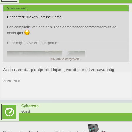
Cybercon zei:
↑
Uncharted: Drake's Fortune Demo
Een compilatie van beelden uit de demo zonder commentaar van de
developer
I'm totally in love with this game.
Klik om te vergroten...
Als je naar dat plaatje blijft kijken, wordt je echt zenuwachtig
21 mei 2007
Eddy Cordo style
Cybercon
Guest