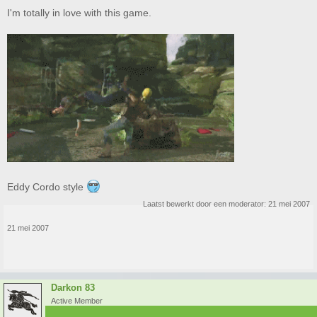
I'm totally in love with this game.
Eddy Cordo style
Laatst bewerkt door een moderator:
21 mei 2007
21 mei 2007
Darkon 83
Active Member