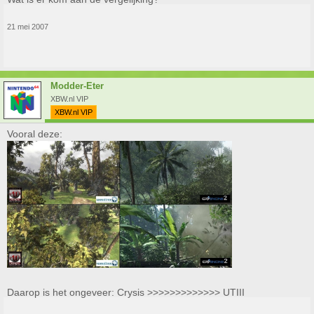
21 mei 2007
Modder-Eter
XBW.nl VIP
XBW.nl VIP
Vooral deze:
Daarop is het ongeveer: Crysis >>>>>>>>>>>>> UTIII