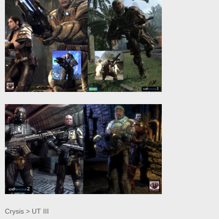
Crysis > UT III