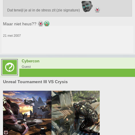
Dat terwijl je al in de stress zit (zie signature)
Maar niet heus??
21 mei 2007
Cybercon
Guest
Unreal Tournament III VS Crysis