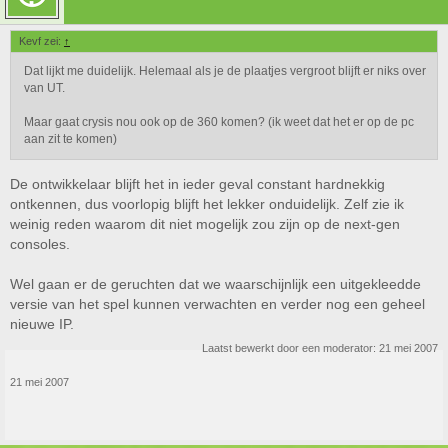
Kevf zei:
↑
Dat lijkt me duidelijk. Helemaal als je de plaatjes vergroot blijft er niks over
van UT.
Maar gaat crysis nou ook op de 360 komen? (ik weet dat het er op de pc
aan zit te komen)
De ontwikkelaar blijft het in ieder geval constant hardnekkig
ontkennen, dus voorlopig blijft het lekker onduidelijk. Zelf zie ik
weinig reden waarom dit niet mogelijk zou zijn op de next-gen
consoles.
Wel gaan er de geruchten dat we waarschijnlijk een uitgekleedde
versie van het spel kunnen verwachten en verder nog een geheel
nieuwe IP.
Laatst bewerkt door een moderator:
21 mei 2007
21 mei 2007