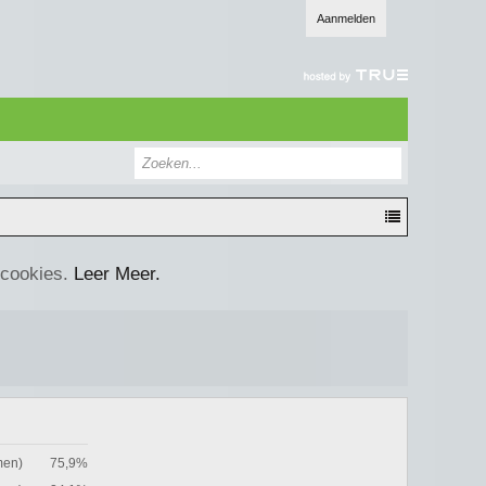
Aanmelden
 cookies.
Leer Meer.
men)
75,9%