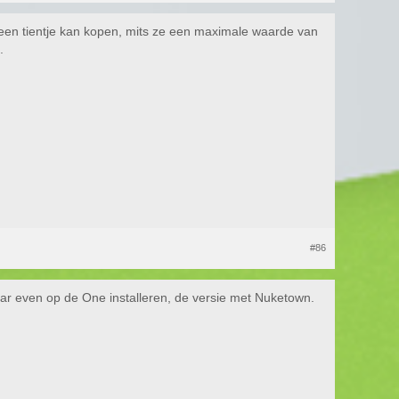
een tientje kan kopen, mits ze een maximale waarde van
.
#86
aar even op de One installeren, de versie met Nuketown.