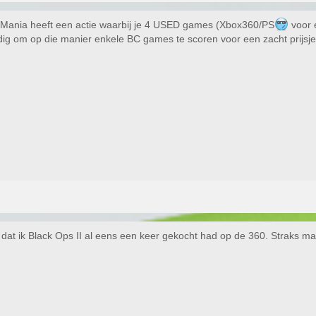
Mania heeft een actie waarbij je 4 USED games (Xbox360/PS
voor 
ig om op die manier enkele BC games te scoren voor een zacht prijsje
dat ik Black Ops II al eens een keer gekocht had op de 360. Straks m