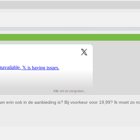
Klik om te vergroten...
wn erin ook in de aanbieding is? Bij voorkeur voor 19,99? Ik moet zo no