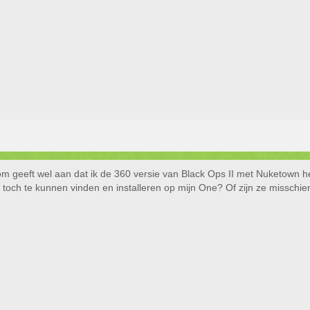
m geeft wel aan dat ik de 360 versie van Black Ops II met Nuketown he
och te kunnen vinden en installeren op mijn One? Of zijn ze misschie