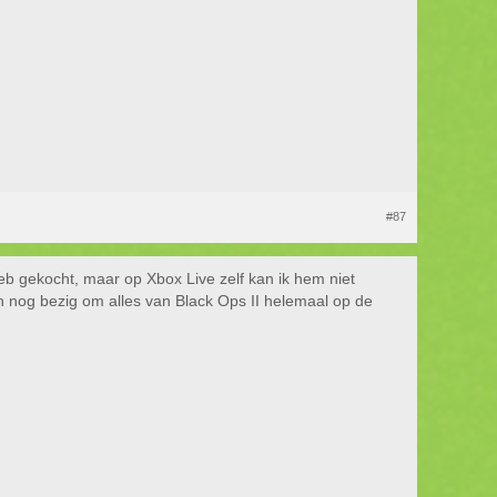
#87
b gekocht, maar op Xbox Live zelf kan ik hem niet
n nog bezig om alles van Black Ops II helemaal op de