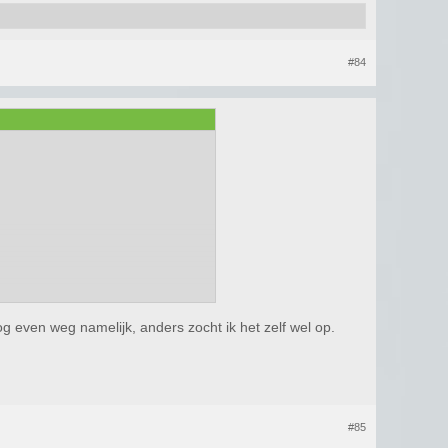
#84
g even weg namelijk, anders zocht ik het zelf wel op.
#85