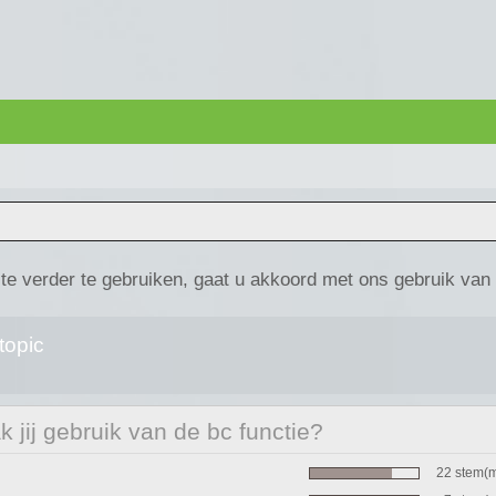
te verder te gebruiken, gaat u akkoord met ons gebruik van
topic
 jij gebruik van de bc functie?
22 stem(