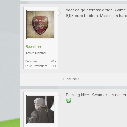
Voor de geïnteresseerden, Game 
9,98 euro hebben. Misschien hand
Saaslijer
Active Member
Berichten:
422
Leuk Bevonden:
191
11 apr 2017
Fucking Nice. Kwam er net achter 