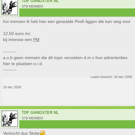
TDF GANGSTER NL
STB MEMBER
hoi mensen ik heb hier een gesealde Pes6 liggen die kan weg voor
12,50 euro inc.
bij intresse een
PM
---------
a.u.b geen mensen die dit topic verzieken d.m.v hun advertenties
hier te plaatsen o.i.d.
---------
Laatst bewerkt:
18 dec 2008
18 dec 2008
TDF GANGSTER NL
STB MEMBER
Verkocht dus Slotje