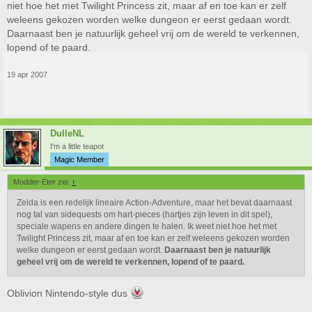
niet hoe het met Twilight Princess zit, maar af en toe kan er zelf
weleens gekozen worden welke dungeon er eerst gedaan wordt.
Daarnaast ben je natuurlijk geheel vrij om de wereld te verkennen,
lopend of te paard.
19 apr 2007
DulleNL
I'm a little teapot
Magic Member
Modder-Eter zei:
↑
Zelda is een redelijk lineaire Action-Adventure, maar het bevat daarnaast
nog tal van sidequests om hart-pieces (hartjes zijn leven in dit spel),
speciale wapens en andere dingen te halen. Ik weet niet hoe het met
Twilight Princess zit, maar af en toe kan er zelf weleens gekozen worden
welke dungeon er eerst gedaan wordt.
Daarnaast ben je natuurlijk
geheel vrij om de wereld te verkennen, lopend of te paard.
Oblivion Nintendo-style dus