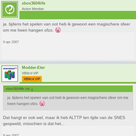
xbox3604life
Active Member
ja. tijdens het spelen van oot heb ik gewoon een magischere sfeer
om me heen hangen ofzo.
9 apr 2007
Modder-Eter
XBW.nl VIP
XBW.nl VIP
xbox3604life zei:
↑
ja. tijdens het spelen van oot heb ik gewoon een magischere sfeer om me
heen hangen ofzo.
Dat hangt er ook wel, maar ik heb ALTTP ten tijde van de SNES
gespeeld, misschien is dat het...
9 apr 2007