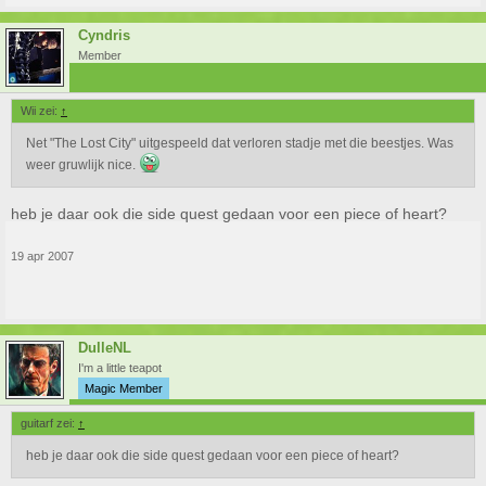
Cyndris
Member
Wii zei:
↑
Net "The Lost City" uitgespeeld dat verloren stadje met die beestjes. Was
weer gruwlijk nice.
heb je daar ook die side quest gedaan voor een piece of heart?
19 apr 2007
DulleNL
I'm a little teapot
Magic Member
guitarf zei:
↑
heb je daar ook die side quest gedaan voor een piece of heart?