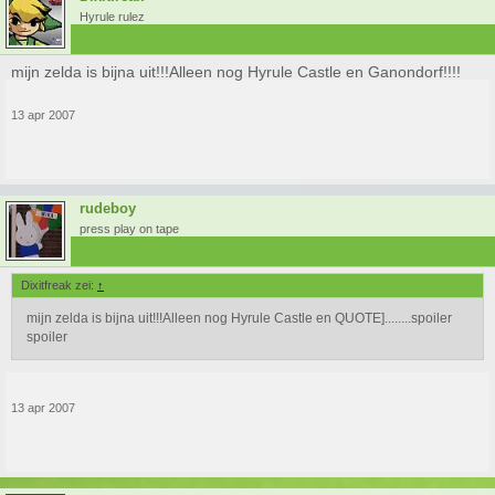
Hyrule rulez
mijn zelda is bijna uit!!!Alleen nog Hyrule Castle en Ganondorf!!!!
13 apr 2007
rudeboy
press play on tape
Dixitfreak zei:
↑
mijn zelda is bijna uit!!!Alleen nog Hyrule Castle en QUOTE]........spoiler
spoiler
13 apr 2007