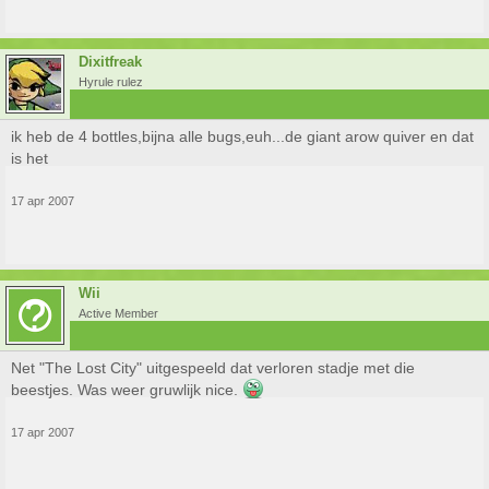
Dixitfreak
Hyrule rulez
ik heb de 4 bottles,bijna alle bugs,euh...de giant arow quiver en dat
is het
17 apr 2007
Wii
Active Member
Net "The Lost City" uitgespeeld dat verloren stadje met die
beestjes. Was weer gruwlijk nice.
17 apr 2007