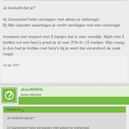
Je bedoelt dat je?
A) Ganondorf hebt verslagen met alleen je vishengel.
B) Alle vijanden waartegen je vocht verslagen met een vishengel.
trouwens wel respect met 3 hartjes dat is zeer moeilijk. Mjah met 4
bottles vol met fairy's praat je al over 3*4+3= 15 hartjes. Mijn vraag
is dus had je bottles met fairy's bij je want dat veranderd de zaak
nogal.
29 apr 2007
xbox3604life
Active Member
DaanM zei:
↑
Je bedoelt dat je?
A) Ganondorf hebt verslagen met alleen je vishengel.