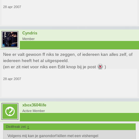
28 apr 2007
Cyndris
Member
Nee er valt gewoon ff niks te zeggen, of iedereen kan alles zelf, of
iedereen heeft het al uitgespeeld.
(en er zit niet voor niks een Edit knop bij je post
)
28 apr 2007
xbox3604life
Active Member
Dixitfreak zei:
↑
Volgens mij kan je ganondorf killen met een vishengel