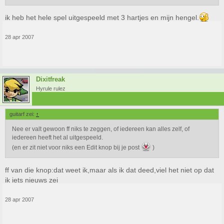
ik heb het hele spel uitgespeeld met 3 hartjes en mijn hengel.
28 apr 2007
Dixitfreak
Hyrule rulez
guitarf zei:
↑
Nee er valt gewoon ff niks te zeggen, of iedereen kan alles zelf, of
iedereen heeft het al uitgespeeld.
(en er zit niet voor niks een Edit knop bij je post
)
ff van die knop:dat weet ik,maar als ik dat deed,viel het niet op dat
ik iets nieuws zei
28 apr 2007