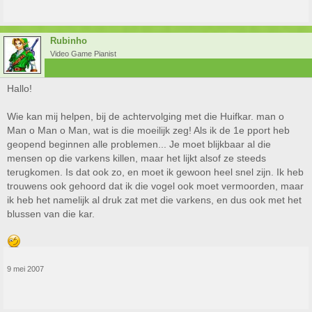
Rubinho
Video Game Pianist
Hallo!
Wie kan mij helpen, bij de achtervolging met die Huifkar. man o
Man o Man o Man, wat is die moeilijk zeg! Als ik de 1e pport heb
geopend beginnen alle problemen... Je moet blijkbaar al die
mensen op die varkens killen, maar het lijkt alsof ze steeds
terugkomen. Is dat ook zo, en moet ik gewoon heel snel zijn. Ik heb
trouwens ook gehoord dat ik die vogel ook moet vermoorden, maar
ik heb het namelijk al druk zat met die varkens, en dus ook met het
blussen van die kar.
9 mei 2007