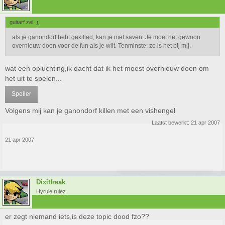
guitarf zei:
↑
als je ganondorf hebt gekilled, kan je niet saven. Je moet het gewoon
overnieuw doen voor de fun als je wilt. Tenminste; zo is het bij mij.
wat een opluchting,ik dacht dat ik het moest overnieuw doen om
het uit te spelen...
Spoiler
Volgens mij kan je ganondorf killen met een vishengel
Laatst bewerkt:
21 apr 2007
21 apr 2007
Dixitfreak
Hyrule rulez
er zegt niemand iets,is deze topic dood fzo??