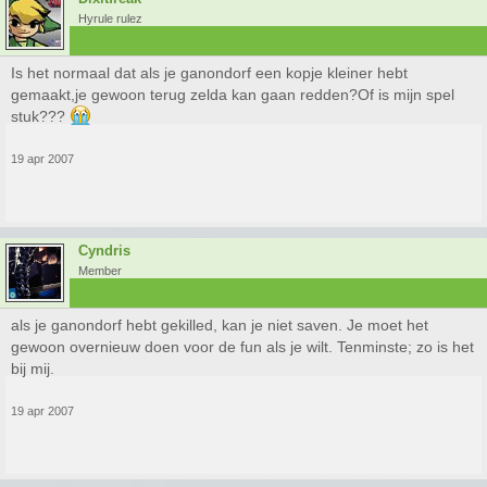
Hyrule rulez
Is het normaal dat als je ganondorf een kopje kleiner hebt
gemaakt,je gewoon terug zelda kan gaan redden?Of is mijn spel
stuk???
19 apr 2007
Cyndris
Member
als je ganondorf hebt gekilled, kan je niet saven. Je moet het
gewoon overnieuw doen voor de fun als je wilt. Tenminste; zo is het
bij mij.
19 apr 2007