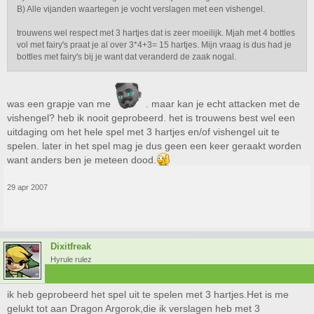
B) Alle vijanden waartegen je vocht verslagen met een vishengel.
trouwens wel respect met 3 hartjes dat is zeer moeilijk. Mjah met 4 bottles
vol met fairy's praat je al over 3*4+3= 15 hartjes. Mijn vraag is dus had je
bottles met fairy's bij je want dat veranderd de zaak nogal.
was een grapje van me
. maar kan je echt attacken met de
vishengel? heb ik nooit geprobeerd. het is trouwens best wel een
uitdaging om het hele spel met 3 hartjes en/of vishengel uit te
spelen. later in het spel mag je dus geen een keer geraakt worden
want anders ben je meteen dood.
29 apr 2007
Dixitfreak
Hyrule rulez
ik heb geprobeerd het spel uit te spelen met 3 hartjes.Het is me
gelukt tot aan Dragon Argorok,die ik verslagen heb met 3