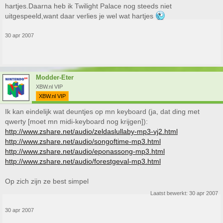
hartjes.Daarna heb ik Twilight Palace nog steeds niet
uitgespeeld,want daar verlies je wel wat hartjes
30 apr 2007
Modder-Eter
XBW.nl VIP
XBW.nl VIP
Ik kan eindelijk wat deuntjes op mn keyboard (ja, dat ding met
qwerty [moet mn midi-keyboard nog krijgen]):
http://www.zshare.net/audio/zeldaslullaby-mp3-vj2.html
http://www.zshare.net/audio/songoftime-mp3.html
http://www.zshare.net/audio/eponassong-mp3.html
http://www.zshare.net/audio/forestgeval-mp3.html
Op zich zijn ze best simpel
Laatst bewerkt:
30 apr 2007
30 apr 2007