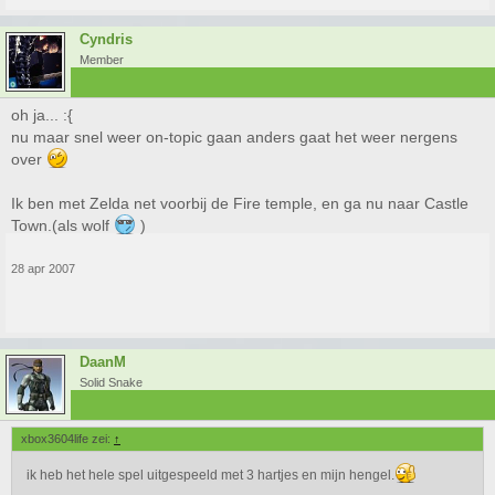
Cyndris
Member
oh ja... :{
nu maar snel weer on-topic gaan anders gaat het weer nergens
over
Ik ben met Zelda net voorbij de Fire temple, en ga nu naar Castle
Town.(als wolf
)
28 apr 2007
DaanM
Solid Snake
xbox3604life zei:
↑
ik heb het hele spel uitgespeeld met 3 hartjes en mijn hengel.