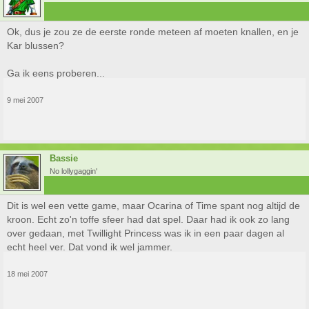
Ok, dus je zou ze de eerste ronde meteen af moeten knallen, en je
Kar blussen?
Ga ik eens proberen...
9 mei 2007
Bassie
No lollygaggin'
Dit is wel een vette game, maar Ocarina of Time spant nog altijd de
kroon. Echt zo'n toffe sfeer had dat spel. Daar had ik ook zo lang
over gedaan, met Twillight Princess was ik in een paar dagen al
echt heel ver. Dat vond ik wel jammer.
18 mei 2007