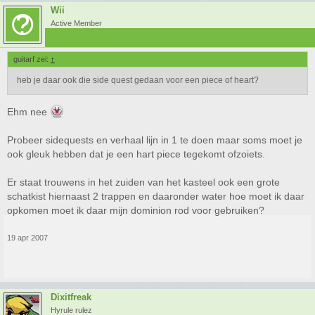
Wii
Active Member
guitarf zei:
↑
heb je daar ook die side quest gedaan voor een piece of heart?
Ehm nee
Probeer sidequests en verhaal lijn in 1 te doen maar soms moet je
ook gleuk hebben dat je een hart piece tegekomt ofzoiets.
Er staat trouwens in het zuiden van het kasteel ook een grote
schatkist hiernaast 2 trappen en daaronder water hoe moet ik daar
opkomen moet ik daar mijn dominion rod voor gebruiken?
19 apr 2007
Dixitfreak
Hyrule rulez