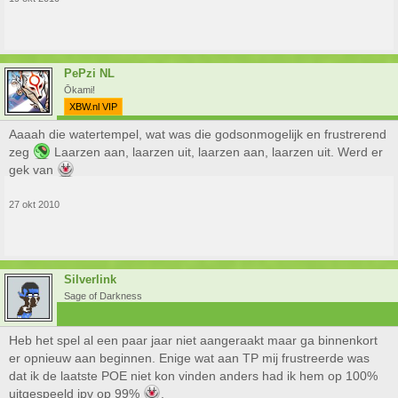
PePzi NL
Ōkami!
XBW.nl VIP
Aaaah die watertempel, wat was die godsonmogelijk en frustrerend
zeg
Laarzen aan, laarzen uit, laarzen aan, laarzen uit. Werd er
gek van
27 okt 2010
Silverlink
Sage of Darkness
Heb het spel al een paar jaar niet aangeraakt maar ga binnenkort
er opnieuw aan beginnen. Enige wat aan TP mij frustreerde was
dat ik de laatste POE niet kon vinden anders had ik hem op 100%
uitgespeeld ipv op 99%
.