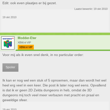
Edit: ook even plaatjes er bij gezet.
Laatst bewerkt:
19 okt 2010
19 okt 2010
Modder-Eter
XBW.nl VIP
XBW.nl VIP
Voor mij als ik even snel denk, in no particular order:
Spoiler
Ik kan er nog wel een stuk of 5 opnoemen, maar dan wordt het wel
heel erg veel in een keer. Die post ik later nog wel eens. Opvallend
is dat ik er geen 2D Zelda dungeons in heb, omdat de 3D
dungeons mij toch veel meer verbazen met pracht en praal en
geweldige sfeer.
19 okt 2010