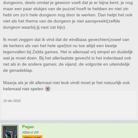
dungeons, deels omdat je gewoon voelt dat je er bijna bent, je nog
maar een paar stukjes van de puzzel hoeft te hebben en niet zin
hebt om zo'n hele dungeon nog door te werken. Dan helpt het ook
niet als het thema van de dungeon je niet aanspreekt(zelfde
dungeon waarbij jij vast zat bijv).
Ik moet zeggen dat ik vind dat de eindbaas gevechten(zowel van
de kerkers als van het hele spel)tot nu toe altijd een beetje
tegenvallen bij Zelda games. Het is allemaal vrij simpel en duidelijk
wat je moet doen. Bij het allerlaatste gevecht is het inderdaad ook
net als in de andere games; de vijand, de volgorde en uiteindelijk
de genadeklap.
Maarja als je dit allemaal niet leuk vindt moet je het natuurlijk ook
helemaal niet spelen
19 okt 2010
Pegas
XBW.nl VIP