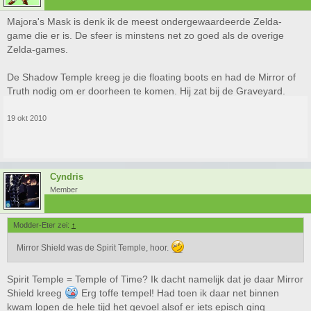
Majora's Mask is denk ik de meest ondergewaardeerde Zelda-
game die er is. De sfeer is minstens net zo goed als de overige
Zelda-games.
De Shadow Temple kreeg je die floating boots en had de Mirror of
Truth nodig om er doorheen te komen. Hij zat bij de Graveyard.
19 okt 2010
Cyndris
Member
Modder-Eter zei:
↑
Mirror Shield was de Spirit Temple, hoor.
Spirit Temple = Temple of Time? Ik dacht namelijk dat je daar Mirror
Shield kreeg
Erg toffe tempel! Had toen ik daar net binnen
kwam lopen de hele tijd het gevoel alsof er iets episch ging