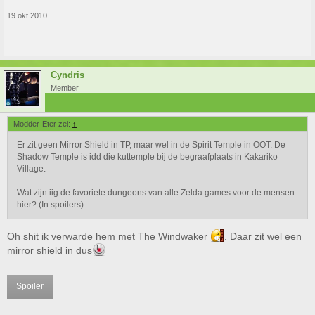
19 okt 2010
Cyndris
Member
Modder-Eter zei:
↑
Er zit geen Mirror Shield in TP, maar wel in de Spirit Temple in OOT. De
Shadow Temple is idd die kuttemple bij de begraafplaats in Kakariko
Village.
Wat zijn iig de favoriete dungeons van alle Zelda games voor de mensen
hier? (In spoilers)
Oh shit ik verwarde hem met The Windwaker
. Daar zit wel een
mirror shield in dus
Spoiler