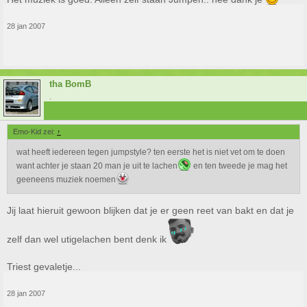
28 jan 2007
tha BomB
.
Emo-Kid zei:
↑
wat heeft iedereen tegen jumpstyle? ten eerste het is niet vet om te doen
want achter je staan 20 man je uit te lachen
en ten tweede je mag het
geeneens muziek noemen
Jij laat hieruit gewoon blijken dat je er geen reet van bakt en dat je
zelf dan wel utigelachen bent denk ik
Triest gevaletje...
28 jan 2007