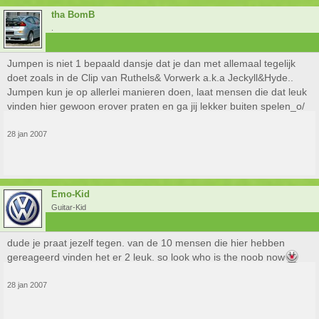
tha BomB
.
Jumpen is niet 1 bepaald dansje dat je dan met allemaal tegelijk
doet zoals in de Clip van Ruthels& Vorwerk a.k.a Jeckyll&Hyde..
Jumpen kun je op allerlei manieren doen, laat mensen die dat leuk
vinden hier gewoon erover praten en ga jij lekker buiten spelen_o/
28 jan 2007
Emo-Kid
Guitar-Kid
dude je praat jezelf tegen. van de 10 mensen die hier hebben
gereageerd vinden het er 2 leuk. so look who is the noob now
28 jan 2007