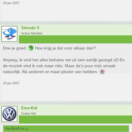
28 jan 2007
Shinobi X
Active Member
Doe je goed.
Hoe krijg je dat voor elkaar dan?
Anyway, ik vind het alles behalve vet uit zien eerlijk gezegd xD En
de muziek vind ik ook maar niks. Maar da's puur mijn smaak
natuurlijk. Als anderen er maar plezier van hebben.
28 jan 2007
Emo-Kid
Guitar-Kid
tha BomB zei:
↑