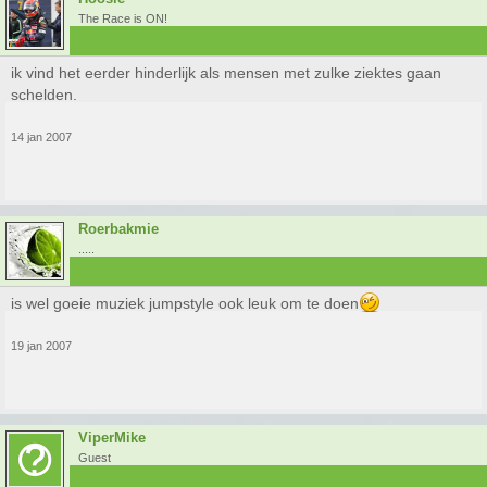
The Race is ON!
ik vind het eerder hinderlijk als mensen met zulke ziektes gaan
schelden.
14 jan 2007
Roerbakmie
.....
is wel goeie muziek jumpstyle ook leuk om te doen
19 jan 2007
ViperMike
Guest