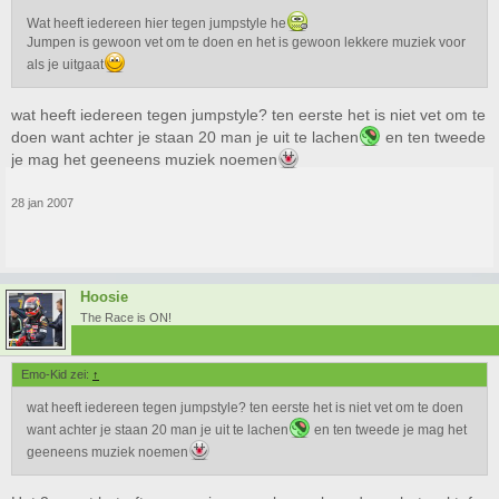
Wat heeft iedereen hier tegen jumpstyle he
Jumpen is gewoon vet om te doen en het is gewoon lekkere muziek voor
als je uitgaat
wat heeft iedereen tegen jumpstyle? ten eerste het is niet vet om te
doen want achter je staan 20 man je uit te lachen
en ten tweede
je mag het geeneens muziek noemen
28 jan 2007
Hoosie
The Race is ON!
Emo-Kid zei:
↑
wat heeft iedereen tegen jumpstyle? ten eerste het is niet vet om te doen
want achter je staan 20 man je uit te lachen
en ten tweede je mag het
geeneens muziek noemen