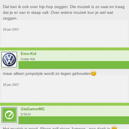
Dat kan ik ook over hip-hop zeggen. Die muziek is zo saai en traag
dat je er van in slaap valt. Over iedere muziek kun je wel wat
zeggen.
28 jan 2007
Emo-Kid
Guitar-Kid
maar alleen jumpstyle wordt zo tegen gehouden
28 jan 2007
GtaGamerMG
GTA IV
Het muziek is goed. Alleen zelf staan Jumpen.. nee dank je