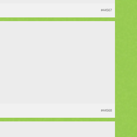
#44567
#44568