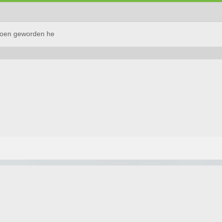
pioen geworden he
m