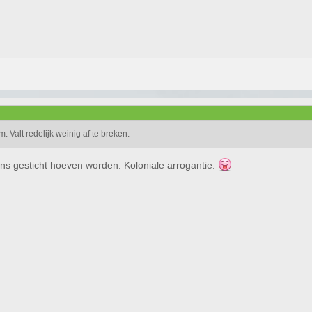
 Valt redelijk weinig af te breken.
eens gesticht hoeven worden. Koloniale arrogantie.