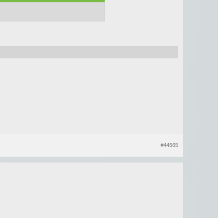
#44565