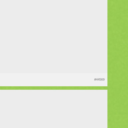
#44569