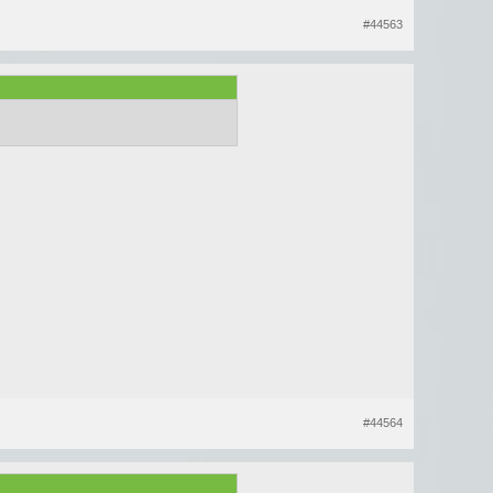
#44563
#44564