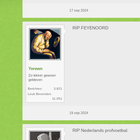
17 sep 2024
RIP FEYENOORD
Yerewn
Zo lekker gewoon
gebleven
Berichten:
3.821
Leuk Bevonden:
11.051
19 sep 2024
RIP Nederlands profvoetbal.