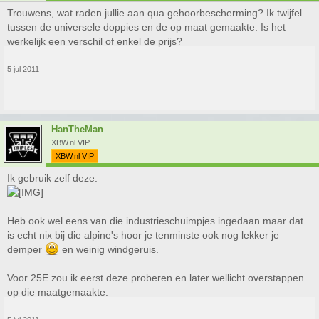
Trouwens, wat raden jullie aan qua gehoorbescherming? Ik twijfel
tussen de universele doppies en de op maat gemaakte. Is het
werkelijk een verschil of enkel de prijs?
5 jul 2011
HanTheMan
XBW.nl VIP
XBW.nl VIP
Ik gebruik zelf deze:
Heb ook wel eens van die industrieschuimpjes ingedaan maar dat
is echt nix bij die alpine's hoor je tenminste ook nog lekker je
demper
en weinig windgeruis.
Voor 25E zou ik eerst deze proberen en later wellicht overstappen
op die maatgemaakte.