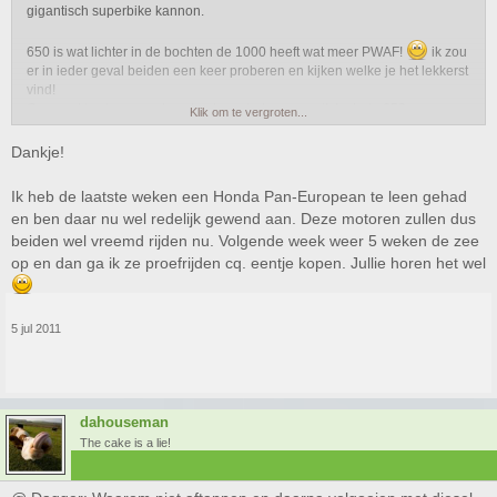
gigantisch superbike kannon.
650 is wat lichter in de bochten de 1000 heeft wat meer PWAF!
ik zou
er in ieder geval beiden een keer proberen en kijken welke je het lekkerst
vind!
Om eerst je stuurmanskunsten te verbeteren zou ik toch de 650 zeggen.
Klik om te vergroten...
Dankje!
Ik heb de laatste weken een Honda Pan-European te leen gehad
en ben daar nu wel redelijk gewend aan. Deze motoren zullen dus
beiden wel vreemd rijden nu. Volgende week weer 5 weken de zee
op en dan ga ik ze proefrijden cq. eentje kopen. Jullie horen het wel
5 jul 2011
dahouseman
The cake is a lie!