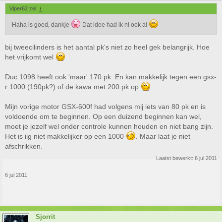
Viper62 zei:
↑
Haha is goed, dankje
Dat idee had ik nl ook al
bij tweecilinders is het aantal pk's niet zo heel gek belangrijk. Hoe
het vrijkomt wel
Duc 1098 heeft ook 'maar' 170 pk. En kan makkelijk tegen een gsx-
r 1000 (190pk?) of de kawa met 200 pk op
Mijn vorige motor GSX-600f had volgens mij iets van 80 pk en is
voldoende om te beginnen. Op een duizend beginnen kan wel,
moet je jezelf wel onder controle kunnen houden en niet bang zijn.
Het is iig niet makkelijker op een 1000
. Maar laat je niet
afschrikken.
Laatst bewerkt:
6 jul 2011
6 jul 2011
Sjorrit