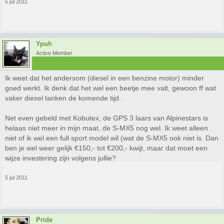
5 jul 2011
Ypuh
Active Member
Ik weet dat het andersom (diesel in een benzine motor) minder
goed werkt. Ik denk dat het wel een beetje mee valt, gewoon ff wat
vaker diesel tanken de komende tijd.
Net even gebeld met Kobutex, de GPS 3 laars van Alpinestars is
helaas niet meer in mijn maat, de S-MX5 nog wel. Ik weet alleen
niet of ik wel een full sport model wil (wat de S-MX5 ook niet is. Dan
ben je wel weer gelijk €150,- tot €200,- kwijt, maar dat moet een
wijze investering zijn volgens jullie?
5 jul 2011
Pride