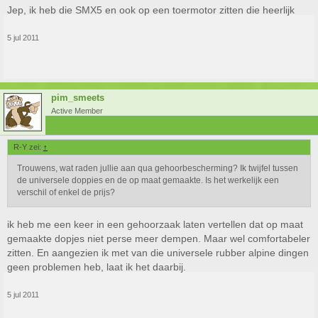
Jep, ik heb die SMX5 en ook op een toermotor zitten die heerlijk
5 jul 2011
pim_smeets
Active Member
R-Y zei:
↑
Trouwens, wat raden jullie aan qua gehoorbescherming? Ik twijfel tussen
de universele doppies en de op maat gemaakte. Is het werkelijk een
verschil of enkel de prijs?
ik heb me een keer in een gehoorzaak laten vertellen dat op maat
gemaakte dopjes niet perse meer dempen. Maar wel comfortabeler
zitten. En aangezien ik met van die universele rubber alpine dingen
geen problemen heb, laat ik het daarbij.
5 jul 2011