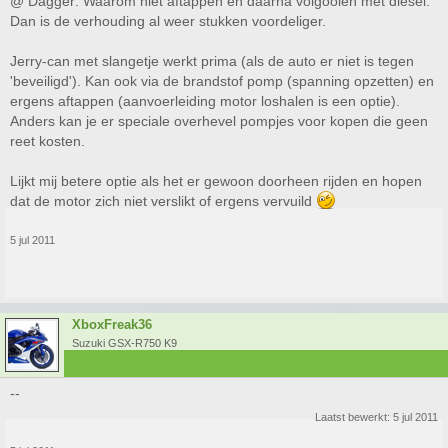
@ Dagger: Waarom niet aftappen en daarna volgooien met diesel.
Dan is de verhouding al weer stukken voordeliger.
Jerry-can met slangetje werkt prima (als de auto er niet is tegen
'beveiligd'). Kan ook via de brandstof pomp (spanning opzetten) en
ergens aftappen (aanvoerleiding motor loshalen is een optie).
Anders kan je er speciale overhevel pompjes voor kopen die geen
reet kosten.
Lijkt mij betere optie als het er gewoon doorheen rijden en hopen
dat de motor zich niet verslikt of ergens vervuild
5 jul 2011
XboxFreak36
Suzuki GSX-R750 K9
--
Laatst bewerkt:
5 jul 2011