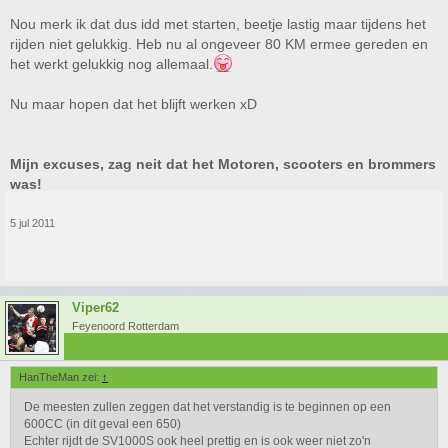
Nou merk ik dat dus idd met starten, beetje lastig maar tijdens het
rijden niet gelukkig. Heb nu al ongeveer 80 KM ermee gereden en
het werkt gelukkig nog allemaal.
Nu maar hopen dat het blijft werken xD
Mijn excuses, zag neit dat het Motoren, scooters en brommers
was!
5 jul 2011
Viper62
Feyenoord Rotterdam
HanTheMan zei:
↑
De meesten zullen zeggen dat het verstandig is te beginnen op een
600CC (in dit geval een 650)
Echter rijdt de SV1000S ook heel prettig en is ook weer niet zo'n