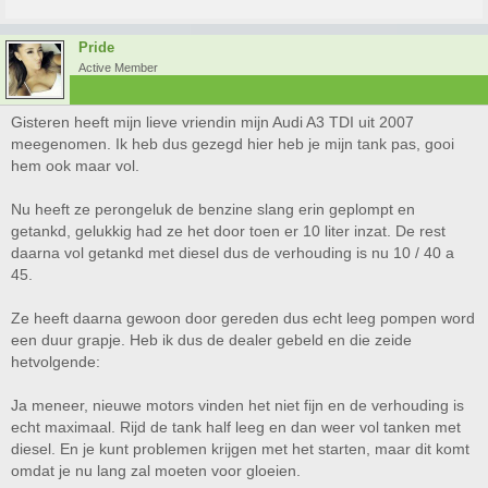
Pride
Active Member
Gisteren heeft mijn lieve vriendin mijn Audi A3 TDI uit 2007
meegenomen. Ik heb dus gezegd hier heb je mijn tank pas, gooi
hem ook maar vol.
Nu heeft ze perongeluk de benzine slang erin geplompt en
getankd, gelukkig had ze het door toen er 10 liter inzat. De rest
daarna vol getankd met diesel dus de verhouding is nu 10 / 40 a
45.
Ze heeft daarna gewoon door gereden dus echt leeg pompen word
een duur grapje. Heb ik dus de dealer gebeld en die zeide
hetvolgende:
Ja meneer, nieuwe motors vinden het niet fijn en de verhouding is
echt maximaal. Rijd de tank half leeg en dan weer vol tanken met
diesel. En je kunt problemen krijgen met het starten, maar dit komt
omdat je nu lang zal moeten voor gloeien.